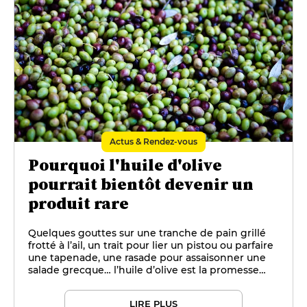
Actus & Rendez-vous
Pourquoi l'huile d'olive
pourrait bientôt devenir un
produit rare
Quelques gouttes sur une tranche de pain grillé
frotté à l’ail, un trait pour lier un pistou ou parfaire
une tapenade, une rasade pour assaisonner une
salade grecque… l’huile d’olive est la promesse
d’une explosion de saveurs — mais jusque
quand ?
LIRE PLUS