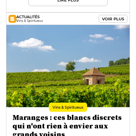
LIRE PLUS
ACTUALITÉS
VOIR PLUS
Vins & Spiritueux
Vins & Spiritueux
Maranges : ces blancs discrets
qui n'ont rien à envier aux
grands voisins