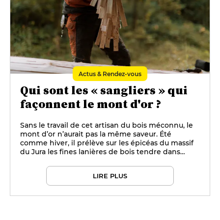
Actus & Rendez-vous
Qui sont les « sangliers » qui
façonnent le mont d'or ?
Sans le travail de cet artisan du bois méconnu, le
mont d’or n’aurait pas la même saveur. Été
comme hiver, il prélève sur les épicéas du massif
du Jura les fines lanières de bois tendre dans
lesquelles les fromages seront cerclés avant d’être
emboîtés.
LIRE PLUS