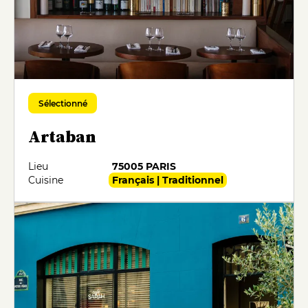
Sélectionné
Artaban
Lieu
75005 PARIS
Cuisine
Français | Traditionnel