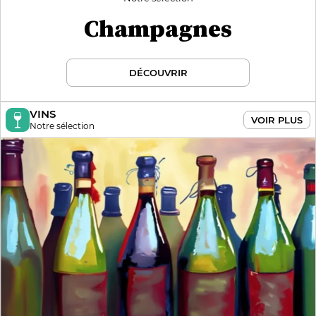
Champagnes
DÉCOUVRIR
VINS
VOIR PLUS
Notre sélection