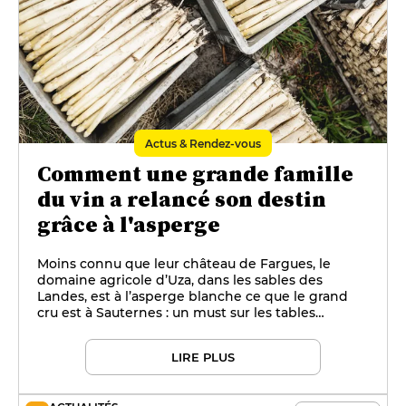
Actus & Rendez-vous
Comment une grande famille
du vin a relancé son destin
grâce à l'asperge
Moins connu que leur château de Fargues, le
domaine agricole d’Uza, dans les sables des
Landes, est à l’asperge blanche ce que le grand
cru est à Sauternes : un must sur les tables
gastronomiques. C’est aussi la nouvelle page d’un
roman familial qui dure depuis 500 ans.
LIRE PLUS