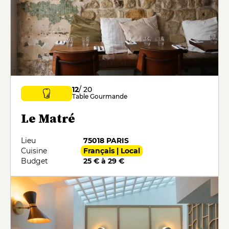
12
/ 20
Table Gourmande
Le Matré
Lieu
75018 PARIS
Cuisine
Français | Local
Budget
25 € à 29 €