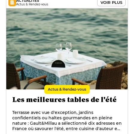
ACTUALITÉS
VOIR PLUS
Actus & Rendez-vous
Actus & Rendez-vous
Les meilleures tables de l'été
Terrasse avec vue d'exception, jardins
confidentiels ou haltes gourmandes en pleine
nature : Gault&Millau a sélectionné dix adresses en
France où savourer l'été, entre cuisine d'auteur et
produits qui fleurent bon le soleil.