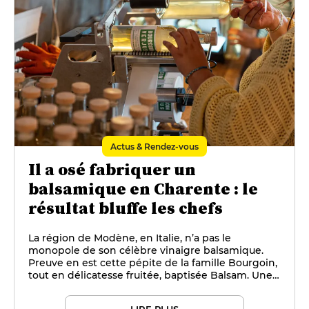
Actus & Rendez-vous
Il a osé fabriquer un
balsamique en Charente : le
résultat bluffe les chefs
La région de Modène, en Italie, n’a pas le
monopole de son célèbre vinaigre balsamique.
Preuve en est cette pépite de la famille Bourgoin,
tout en délicatesse fruitée, baptisée Balsam. Une
savoureuse découverte d’un autre savoir-faire, au
cœur des fûts de Cognac.