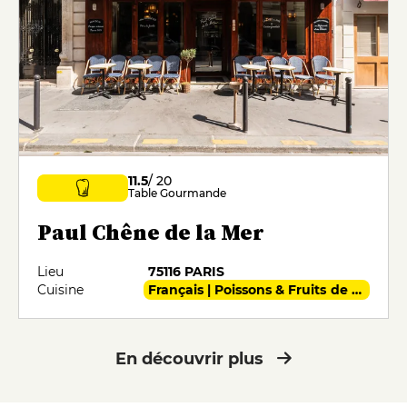
11.5
/ 20
Table Gourmande
Paul Chêne de la Mer
Lieu
75116 PARIS
Cuisine
Français | Poissons & Fruits de mer
En découvrir plus