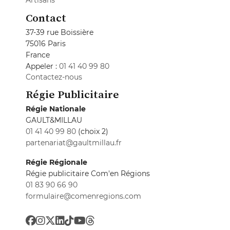
Artisans
Contact
37-39 rue Boissière
75016 Paris
France
Appeler :
01 41 40 99 80
Contactez-nous
Régie Publicitaire
Régie Nationale
GAULT&MILLAU
01 41 40 99 80
(choix 2)
partenariat@gaultmillau.fr
Régie Régionale
Régie publicitaire Com'en Régions
01 83 90 66 90
formulaire@comenregions.com