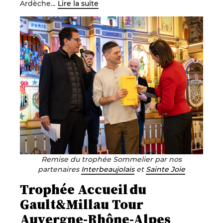
Ardèche…
Lire la suite
Remise du trophée Sommelier par nos
partenaires
Interbeaujolais
et
Sainte Joie
Trophée Accueil du
Gault&Millau Tour
Auvergne-Rhône-Alpes