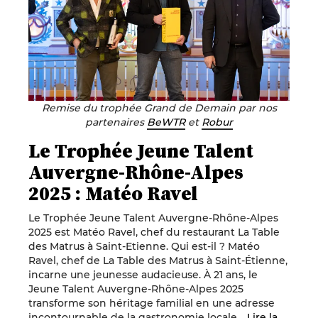
Remise du trophée Grand de Demain par nos
partenaires
BeWTR
et
Robur
Le Trophée Jeune Talent
Auvergne-Rhône-Alpes
2025 : Matéo Ravel
Le Trophée Jeune Talent Auvergne-Rhône-Alpes
2025 est Matéo Ravel, chef du restaurant La Table
des Matrus à Saint-Etienne. Qui est-il ? Matéo
Ravel, chef de La Table des Matrus à Saint-Étienne,
incarne une jeunesse audacieuse. À 21 ans, le
Jeune Talent Auvergne-Rhône-Alpes 2025
transforme son héritage familial en une adresse
incontournable de la gastronomie locale…
Lire la