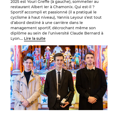
2025 est Youri Greffe (à gauche), sommelier au
restaurant Albert Ier à Chamonix. Qui est-il ?
Sportif accompli et passionné (il a pratiqué le
cyclisme à haut niveau), Yannis
Leyour
s’est tout
d’abord destiné à une carrière dans le
management sportif, décrochant même son
diplôme au sein de l’
u
niversité Claude Bernard à
Lyon.
...
Lire la suite