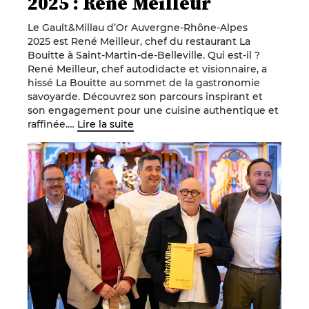
2025 : René Meilleur
Le Gault&Millau d’Or Auvergne-Rhône-Alpes
2025 est René Meilleur, chef du restaurant La
Bouitte à Saint-Martin-de-Belleville. Qui est-il ?
René Meilleur, chef autodidacte et visionnaire, a
hissé La Bouitte au sommet de la gastronomie
savoyarde. Découvrez son parcours inspirant et
son engagement pour une cuisine authentique et
raffinée.…
Lire la suite