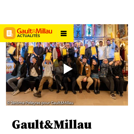
ACTUALITÉS
© Jérôme Peleyras pour Gault&Millau
Gault&Millau