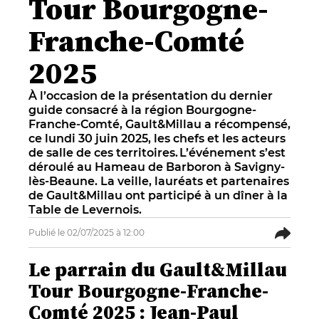
Tour Bourgogne-
Franche-Comté
2025
À l’occasion de la présentation du dernier
guide consacré à la région Bourgogne-
Franche-Comté, Gault&Millau a récompensé,
ce lundi 30 juin 2025, les chefs et les acteurs
de salle de ces territoires. L’événement s’est
déroulé au Hameau de Barboron à Savigny-
lès-Beaune. La veille, lauréats et partenaires
de Gault&Millau ont participé à un dîner à la
Table de Levernois.
Publié le 02/07/2025 à 12:00
Le parrain du Gault&Millau
Tour Bourgogne-Franche-
Comté 2025 : Jean-Paul