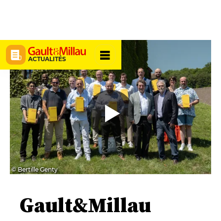
ACTUALITÉS
© Bertille Genty
Gault&Millau