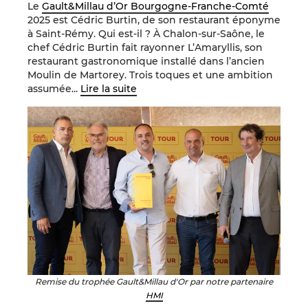
Le
Gault&Millau d’Or Bourgogne-Franche-Comté
2025 est Cédric Burtin, de son restaurant éponyme
à Saint-Rémy. Qui est-il ? À Chalon-sur-Saône, le
chef Cédric Burtin fait rayonner L’Amaryllis, son
restaurant gastronomique installé dans l’ancien
Moulin de Martorey. Trois toques et une ambition
assumée...
Lire la suite
Remise du trophée Gault&Millau d'Or par notre partenaire
HMI