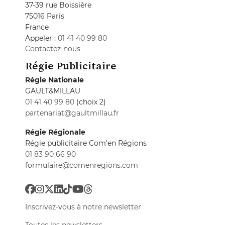
37-39 rue Boissière
75016 Paris
France
Appeler :
01 41 40 99 80
Contactez-nous
Régie Publicitaire
Régie Nationale
GAULT&MILLAU
01 41 40 99 80
(choix 2)
partenariat@gaultmillau.fr
Régie Régionale
Régie publicitaire Com'en Régions
01 83 90 66 90
formulaire@comenregions.com
Inscrivez-vous à notre newsletter