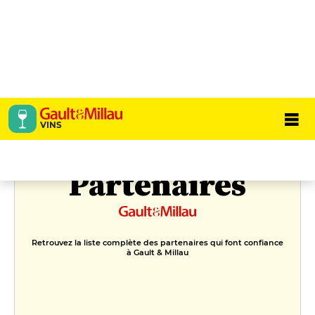
Les vins
VINS
VOIR PLUS
PARTENAIRES
Partenaires
Retrouvez la liste complète des partenaires qui font confiance
à Gault & Millau