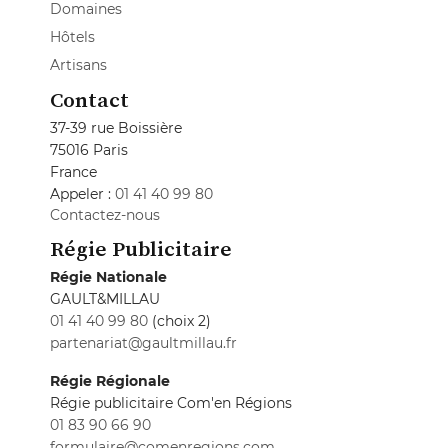
Domaines
Hôtels
Artisans
Contact
37-39 rue Boissière
75016 Paris
France
Appeler :
01 41 40 99 80
Contactez-nous
Régie Publicitaire
Régie Nationale
GAULT&MILLAU
01 41 40 99 80
(choix 2)
partenariat@gaultmillau.fr
Régie Régionale
Régie publicitaire Com'en Régions
01 83 90 66 90
formulaire@comenregions.com