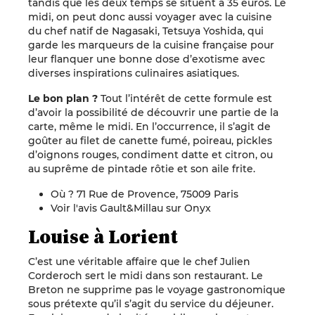
tandis que les deux temps se situent à 35 euros. Le
midi, on peut donc aussi voyager avec la cuisine
du chef natif de Nagasaki, Tetsuya Yoshida, qui
garde les marqueurs de la cuisine française pour
leur flanquer une bonne dose d’exotisme avec
diverses inspirations culinaires asiatiques.
Le bon plan ?
Tout l’intérêt de cette formule est
d’avoir la possibilité de découvrir une partie de la
carte, même le midi. En l’occurrence, il s’agit de
goûter au filet de canette fumé, poireau, pickles
d’oignons rouges, condiment datte et citron, ou
au suprême de pintade rôtie et son aile frite.
Où ? 71 Rue de Provence, 75009 Paris
Voir l'avis Gault&Millau sur
Onyx
Louise à Lorient
C’est une véritable affaire que le chef Julien
Corderoch sert le midi dans son restaurant. Le
Breton ne supprime pas le voyage gastronomique
sous prétexte qu’il s’agit du service du déjeuner.