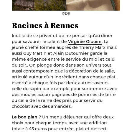
©DR
Racines à Rennes
Inutile de se priver et de ne penser qu’au dîner
pour savourer le talent de
Virginie Giboire
. La
jeune cheffe formée auprès de Thierry Marx mais
aussi Guy Martin et Alain Dutournier garde la
même exigence entre le service du midi et celui
du soir.. On plonge donc dans son univers tout
aussi contemporain que la décoration de la salle,
articulé autour d’un ingrédient dans chaque plat,
escorté à chaque fois par deux autres saveurs,
celle du sapin par exemple pour surprendre avec
des moules accompagnées de pommes de terre
ou celle de la reine des prés pour servir du
chocolat avec des amandes.
Le bon plan ?
Un menu déjeuner qui offre deux
choix pour chaque temps, avec une addition
totale à 45 euros pour entrée, plat et dessert.