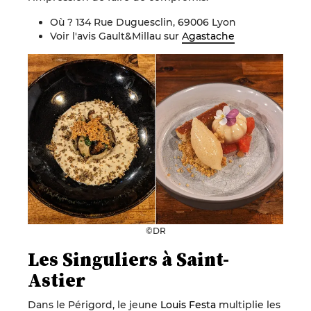
Où ? 134 Rue Duguesclin, 69006 Lyon
Voir l'avis Gault&Millau sur
Agastache
©DR
Les Singuliers à Saint-
Astier
Dans le Périgord, le jeune
Louis Festa
multiplie les