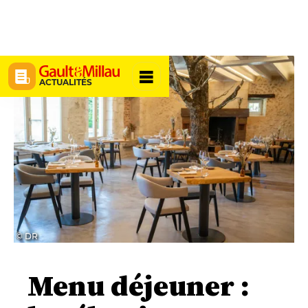
ACTUALITÉS
© DR
Menu déjeuner :