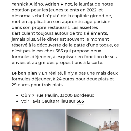
Yannick Alléno.
Adrien Pinot
, le lauréat de notre
dotation pour les jeunes talents en 2022, et
désormais chef réputé de la capitale girondine,
met en application son apprentissage parisien
dans son propre restaurant. Les assiettes
s’articulent toujours autour de trois éléments,
jamais plus. Si le dîner est souvent le moment
réservé à la découverte de la patte d’une toque, ce
n’est pas le cas chez 585 qui propose deux
formules déjeuner, à esquisser en fonction de ses
envies et au gré des propositions à la carte.
Le bon plan ?
En réalité, il n’y a pas une mais deux
formules déjeuner, à 24 euros pour deux plats et
29 euros pour trois plats.
Où ? 7 Rue Paulin, 33000 Bordeaux
Voir l'avis Gault&Millau sur
585