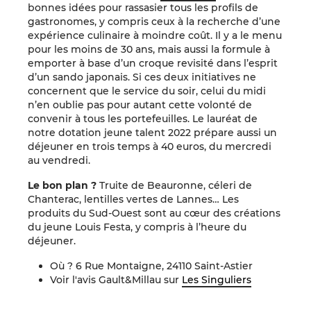
bonnes idées pour rassasier tous les profils de
gastronomes, y compris ceux à la recherche d’une
expérience culinaire à moindre coût. Il y a le menu
pour les moins de 30 ans, mais aussi la formule à
emporter à base d’un croque revisité dans l’esprit
d’un sando japonais. Si ces deux initiatives ne
concernent que le service du soir, celui du midi
n’en oublie pas pour autant cette volonté de
convenir à tous les portefeuilles. Le lauréat de
notre dotation jeune talent 2022 prépare aussi un
déjeuner en trois temps à 40 euros, du mercredi
au vendredi.
Le bon plan ?
Truite de Beauronne, céleri de
Chanterac, lentilles vertes de Lannes… Les
produits du Sud-Ouest sont au cœur des créations
du jeune Louis Festa, y compris à l’heure du
déjeuner.
Où ? 6 Rue Montaigne, 24110 Saint-Astier
Voir l'avis Gault&Millau sur
Les Singuliers