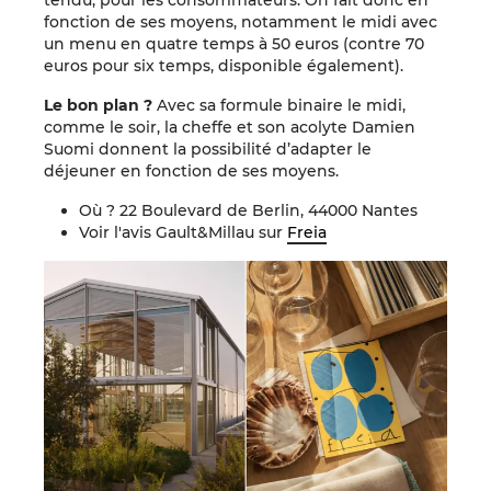
tendu, pour les consommateurs. On fait donc en
fonction de ses moyens, notamment le midi avec
un menu en quatre temps à 50 euros (contre 70
euros pour six temps, disponible également).
Le bon plan ?
Avec sa formule binaire le midi,
comme le soir, la cheffe et son acolyte Damien
Suomi donnent la possibilité d’adapter le
déjeuner en fonction de ses moyens.
Où ? 22 Boulevard de Berlin, 44000 Nantes
Voir l'avis Gault&Millau sur
Freia