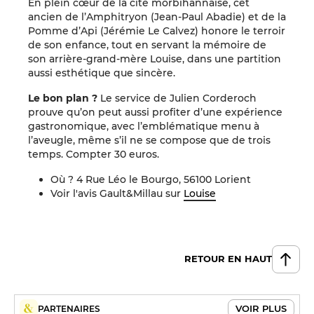
En plein cœur de la cité morbihannaise, cet
ancien de l’Amphitryon (Jean-Paul Abadie) et de la
Pomme d’Api (Jérémie Le Calvez) honore le terroir
de son enfance, tout en servant la mémoire de
son arrière-grand-mère Louise, dans une partition
aussi esthétique que sincère.
Le bon plan ?
Le service de Julien Corderoch
prouve qu’on peut aussi profiter d’une expérience
gastronomique, avec l’emblématique menu à
l’aveugle, même s’il ne se compose que de trois
temps. Compter 30 euros.
Où ? 4 Rue Léo le Bourgo, 56100 Lorient
Voir l'avis Gault&Millau sur
Louise
RETOUR EN HAUT
VOIR PLUS
PARTENAIRES