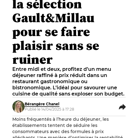
la sélection
Gault&Millau
pour se faire
plaisir sans se
ruiner
Entre midi et deux, profitez d’un menu
déjeuner raffiné à prix réduit dans un
restaurant gastronomique ou
bistronomique. L’idéal pour savourer une
cuisine de qualité sans exploser son budget.
Bérangère Chanel
Publié le 14/04/2025 à 17:28
Moins fréquentés à l’heure du déjeuner, les
établissements tentent de séduire les
consommateurs avec des formules à prix
alléchants. Une manière d’optimiser la rentabilité