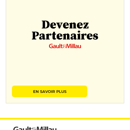
Devenez
Partenaires
EN SAVOIR PLUS