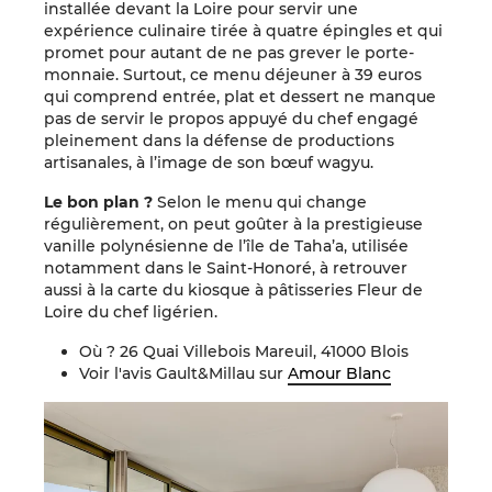
installée devant la Loire pour servir une
expérience culinaire tirée à quatre épingles et qui
promet pour autant de ne pas grever le porte-
monnaie. Surtout, ce menu déjeuner à 39 euros
qui comprend entrée, plat et dessert ne manque
pas de servir le propos appuyé du chef engagé
pleinement dans la défense de productions
artisanales, à l’image de son bœuf wagyu.
Le bon plan ?
Selon le menu qui change
régulièrement, on peut goûter à la prestigieuse
vanille polynésienne de l’île de Taha’a, utilisée
notamment dans le Saint-Honoré, à retrouver
aussi à la carte du kiosque à pâtisseries Fleur de
Loire du chef ligérien.
Où ? 26 Quai Villebois Mareuil, 41000 Blois
Voir l'avis Gault&Millau sur
Amour Blanc