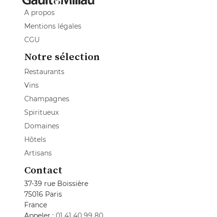
A propos
Mentions légales
CGU
Notre sélection
Restaurants
Vins
Champagnes
Spiritueux
Domaines
Hôtels
Artisans
Contact
37-39 rue Boissière
75016 Paris
France
Appeler :
01 41 40 99 80