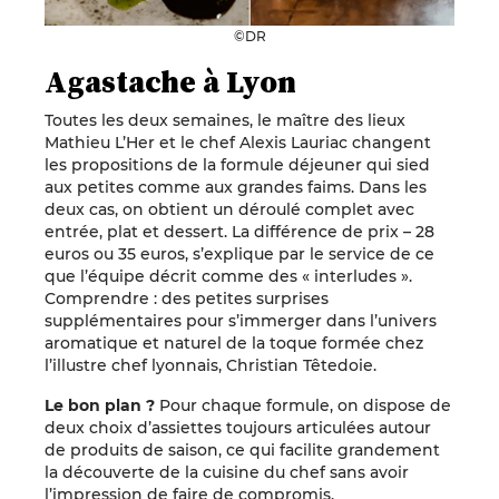
©DR
Agastache à Lyon
Toutes les deux semaines, le maître des lieux
Mathieu L’Her et le chef Alexis Lauriac changent
les propositions de la formule déjeuner qui sied
aux petites comme aux grandes faims. Dans les
deux cas, on obtient un déroulé complet avec
entrée, plat et dessert. La différence de prix – 28
euros ou 35 euros, s’explique par le service de ce
que l’équipe décrit comme des « interludes ».
Comprendre : des petites surprises
supplémentaires pour s’immerger dans l’univers
aromatique et naturel de la toque formée chez
l’illustre chef lyonnais, Christian Têtedoie.
Le bon plan ?
Pour chaque formule, on dispose de
deux choix d’assiettes toujours articulées autour
de produits de saison, ce qui facilite grandement
la découverte de la cuisine du chef sans avoir
l’impression de faire de compromis.