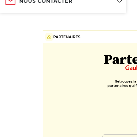
NOUS CONTACTER
PARTENAIRES
Part
Retrouvez la
partenaires qui f