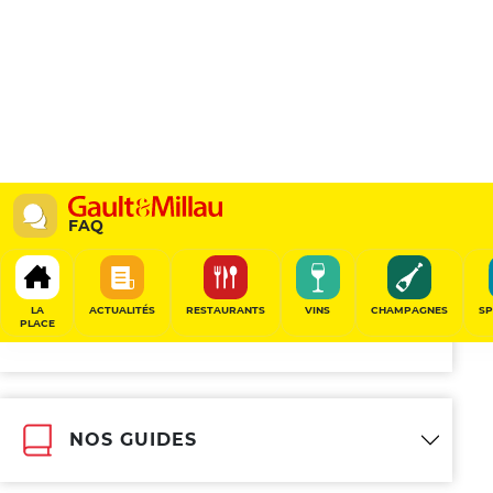
FAQ
Autres sujets
LA
ACTUALITÉS
RESTAURANTS
VINS
CHAMPAGNES
SP
PLACE
GAULT&MILLAU EN BREF
NOS GUIDES