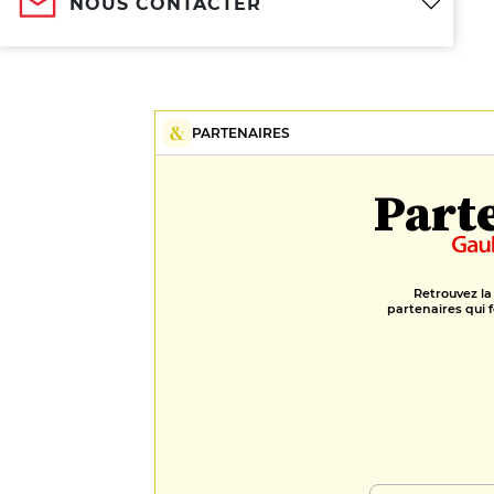
NOUS CONTACTER
PARTENAIRES
Part
Retrouvez la
partenaires qui f