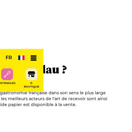
FR
ult&Millau ?
USTENSILES
E-
BOUTIQUE
gastronomie française dans son sens le plus large
les meilleurs acteurs de l’art de recevoir sont ainsi
de papier est disponible à la vente.