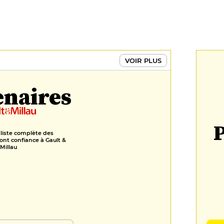
VOIR PLUS
enaires
P
 liste complète des
ont confiance à Gault &
Millau