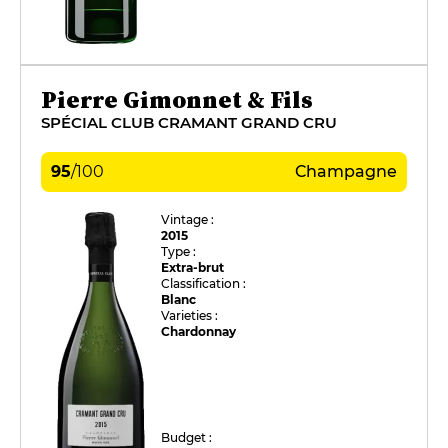
Pierre Gimonnet & Fils
SPÉCIAL CLUB CRAMANT GRAND CRU
95
/
100
Champagne
Vintage :
2015
Type :
Extra-brut
Classification :
Blanc
Varieties :
Chardonnay
Budget :