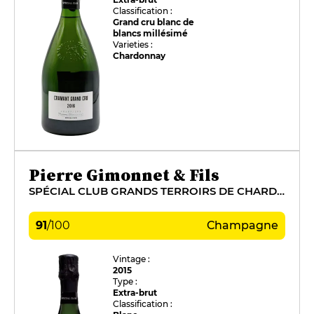
Classification :
Grand cru blanc de
blancs millésimé
Varieties :
Chardonnay
Pierre Gimonnet & Fils
SPÉCIAL CLUB GRANDS TERROIRS DE CHARDONNAY
91
/
100
Champagne
Vintage :
2015
Type :
Extra-brut
Classification :