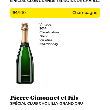
SPÉCIAL CLUB GRANDS TERROIRS DE CHARDONNAY
94
/
100
Champagne
Vintage :
2014
Classification :
Blanc
Varieties :
Chardonnay
Pierre Gimonnet et Fils
SPÉCIAL CLUB CHOUILLY GRAND CRU