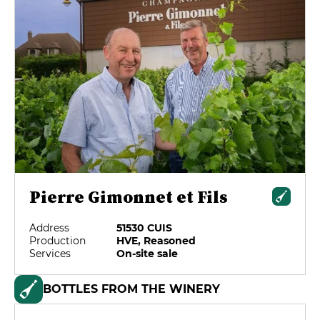
Pierre Gimonnet et Fils
Address
51530 CUIS
Production
HVE, Reasoned
Services
On-site sale
BOTTLES FROM THE WINERY