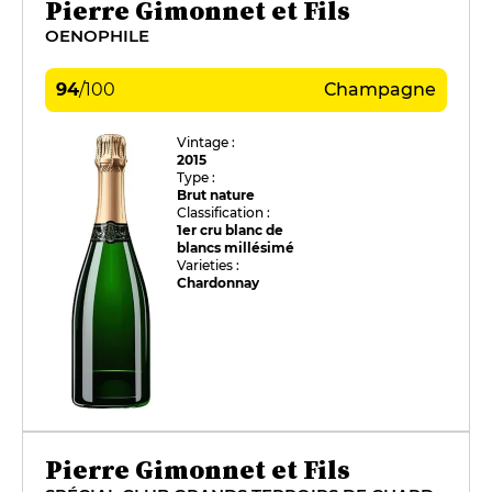
Pierre Gimonnet et Fils
OENOPHILE
94
/
100
Champagne
Vintage :
2015
Type :
Brut nature
Classification :
1er cru blanc de
blancs millésimé
Varieties :
Chardonnay
Pierre Gimonnet et Fils