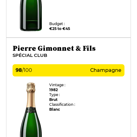
Budget :
€25 to €45
Pierre Gimonnet & Fils
SPÉCIAL CLUB
98
/
100
Champagne
Vintage :
1982
Type :
Brut
Classification :
Blanc