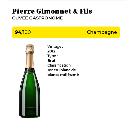
Pierre Gimonnet & Fils
CUVÉE GASTRONOME
94
/
100
Champagne
Vintage :
2012
Type :
Brut
Classification :
1er cru blanc de
blancs millésimé