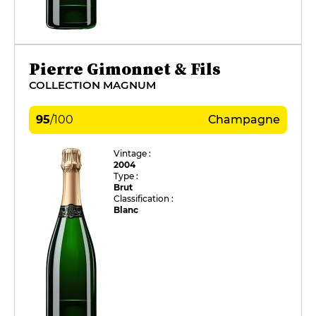
Pierre Gimonnet & Fils
COLLECTION MAGNUM
95
/
100
Champagne
Vintage :
2004
Type :
Brut
Classification :
Blanc