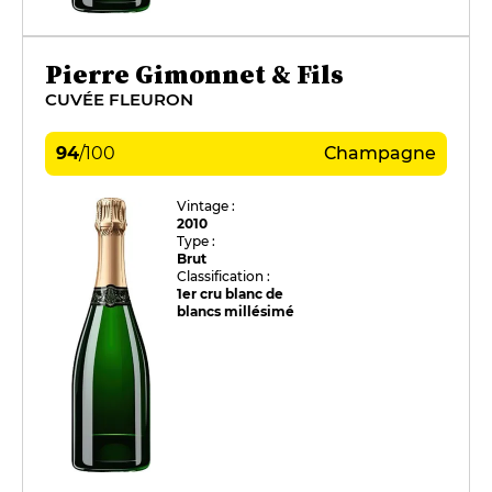
Pierre Gimonnet & Fils
CUVÉE FLEURON
94
/
100
Champagne
Vintage :
2010
Type :
Brut
Classification :
1er cru blanc de
blancs millésimé