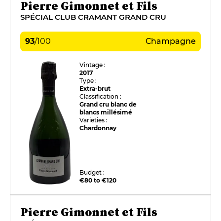
Pierre Gimonnet et Fils
SPÉCIAL CLUB CRAMANT GRAND CRU
93
/
100
Champagne
Vintage :
2017
Type :
Extra-brut
Classification :
Grand cru blanc de
blancs millésimé
Varieties :
Chardonnay
Budget :
€80 to €120
Pierre Gimonnet et Fils