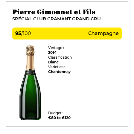
Pierre Gimonnet et Fils
SPÉCIAL CLUB CRAMANT GRAND CRU
95
/
100
Champagne
Vintage :
2014
Classification :
Blanc
Varieties :
Chardonnay
Budget :
€80 to €120