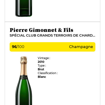
Pierre Gimonnet & Fils
SPÉCIAL CLUB GRANDS TERROIRS DE CHARDONNAY
96
/
100
Champagne
Vintage :
2010
Type :
Brut
Classification :
Blanc