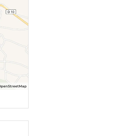
OpenStreetMap