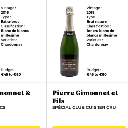
Vintage :
Vintage :
2016
2018
Type :
Type :
Extra-brut
Brut nature
Classification :
Classification :
Blanc de blancs
1er cru blanc de
millésimé
blancs millésimé
Varieties :
Varieties :
Chardonnay
Chardonnay
Budget :
Budget :
€45 to €80
€45 to €80
imonnet &
Pierre Gimonnet et
Fils
CS
SPÉCIAL CLUB CUIS 1ER CRU