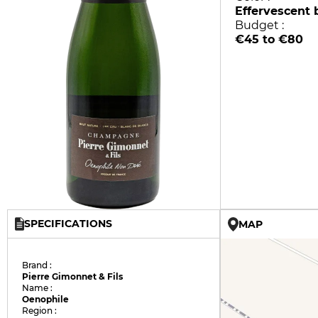
Effervescent 
Budget :
€45 to €80
SPECIFICATIONS
MAP
Brand :
Pierre Gimonnet & Fils
Name :
Oenophile
Region :