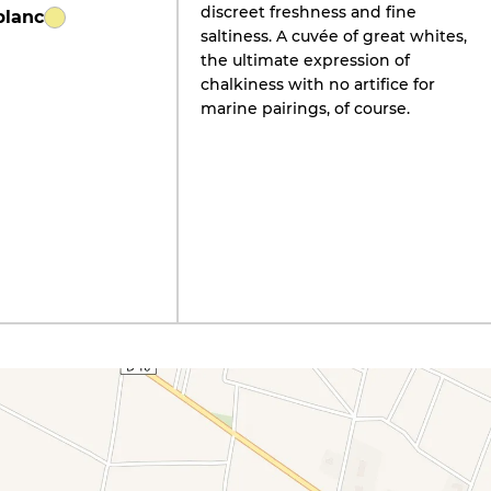
discreet freshness and fine
blanc
saltiness. A cuvée of great whites,
the ultimate expression of
chalkiness with no artifice for
marine pairings, of course.