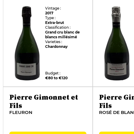
Vintage :
2017
Type :
Extra-brut
Classification :
Grand cru blanc de
blancs millésimé
Varieties :
Chardonnay
Budget :
€80 to €120
Pierre Gimonnet et
Pierre G
Fils
Fils
FLEURON
ROSÉ DE BLAN