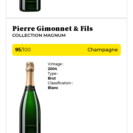
Pierre Gimonnet & Fils
COLLECTION MAGNUM
95
/
100
Champagne
Vintage :
2004
Type :
Brut
Classification :
Blanc