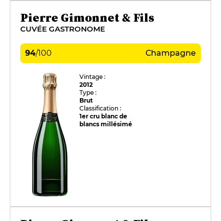
Pierre Gimonnet & Fils
CUVÉE GASTRONOME
94
/
100
Champagne
Vintage :
2012
Type :
Brut
Classification :
1er cru blanc de
blancs millésimé