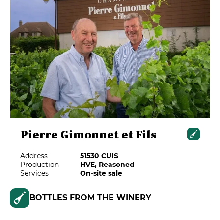
Pierre Gimonnet et Fils
Address
51530 CUIS
Production
HVE, Reasoned
Services
On-site sale
BOTTLES FROM THE WINERY