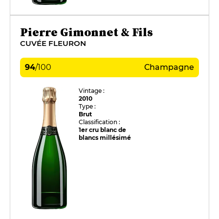
Pierre Gimonnet & Fils
CUVÉE FLEURON
94
/
100
Champagne
Vintage :
2010
Type :
Brut
Classification :
1er cru blanc de
blancs millésimé