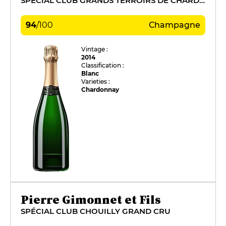
SPÉCIAL CLUB GRANDS TERROIRS DE CHARDONNAY
94
/
100
Champagne
Vintage :
2014
Classification :
Blanc
Varieties :
Chardonnay
Pierre Gimonnet et Fils
SPÉCIAL CLUB CHOUILLY GRAND CRU