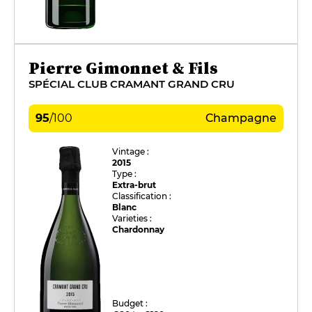
Pierre Gimonnet & Fils
SPÉCIAL CLUB CRAMANT GRAND CRU
95
/
100
Champagne
Vintage :
2015
Type :
Extra-brut
Classification :
Blanc
Varieties :
Chardonnay
Budget :