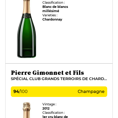
Classification :
Blanc de blancs
millésimé
Varieties :
Chardonnay
Pierre Gimonnet et Fils
SPÉCIAL CLUB GRANDS TERROIRS DE CHARDONNAY
94
/
100
Champagne
Vintage :
2012
Classification :
1er cru blanc de