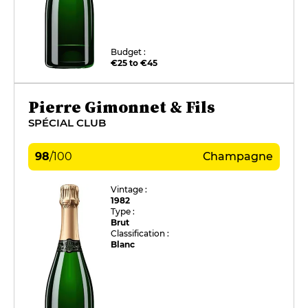
Budget :
€25 to €45
Pierre Gimonnet & Fils
SPÉCIAL CLUB
98
/
100
Champagne
Vintage :
1982
Type :
Brut
Classification :
Blanc