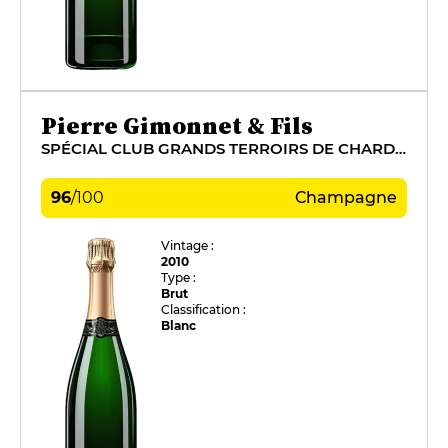
Pierre Gimonnet & Fils
SPÉCIAL CLUB GRANDS TERROIRS DE CHARDONNAY
96
/
100
Champagne
Vintage :
2010
Type :
Brut
Classification :
Blanc