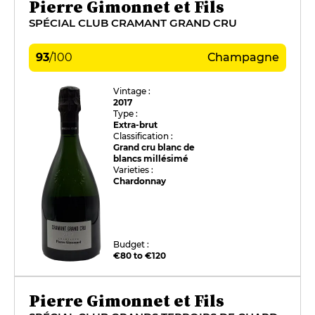
Pierre Gimonnet et Fils
SPÉCIAL CLUB CRAMANT GRAND CRU
93
/
100
Champagne
Vintage :
2017
Type :
Extra-brut
Classification :
Grand cru blanc de
blancs millésimé
Varieties :
Chardonnay
Budget :
€80 to €120
Pierre Gimonnet et Fils