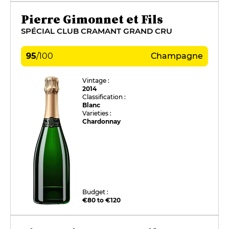
Pierre Gimonnet et Fils
SPÉCIAL CLUB CRAMANT GRAND CRU
95
/
100
Champagne
Vintage :
2014
Classification :
Blanc
Varieties :
Chardonnay
Budget :
€80 to €120