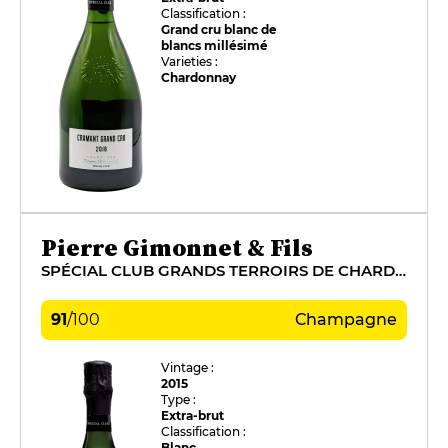
Classification :
Grand cru blanc de
blancs millésimé
Varieties :
Chardonnay
Pierre Gimonnet & Fils
SPÉCIAL CLUB GRANDS TERROIRS DE CHARDONNAY
91
/
100
Champagne
Vintage :
2015
Type :
Extra-brut
Classification :
Blanc