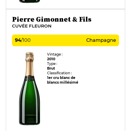
Pierre Gimonnet & Fils
CUVÉE FLEURON
94
/
100
Champagne
Vintage :
2010
Type :
Brut
Classification :
1er cru blanc de
blancs millésimé