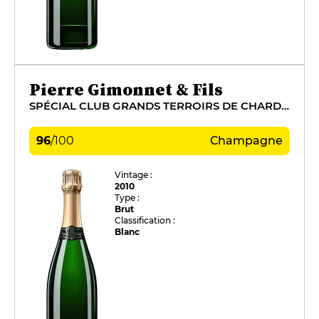
Pierre Gimonnet & Fils
SPÉCIAL CLUB GRANDS TERROIRS DE CHARDONNAY
96
/
100
Champagne
Vintage :
2010
Type :
Brut
Classification :
Blanc