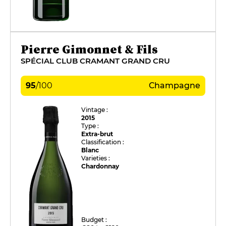
Pierre Gimonnet & Fils
SPÉCIAL CLUB CRAMANT GRAND CRU
95
/
100
Champagne
Vintage :
2015
Type :
Extra-brut
Classification :
Blanc
Varieties :
Chardonnay
Budget :