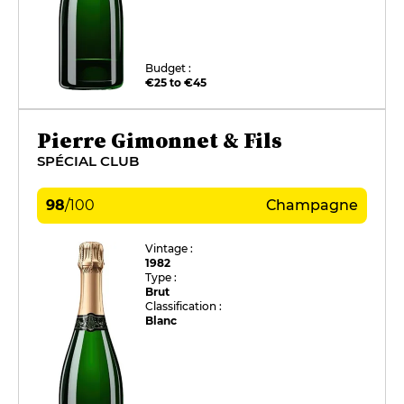
Budget :
€25 to €45
Pierre Gimonnet & Fils
SPÉCIAL CLUB
98
/
100
Champagne
Vintage :
1982
Type :
Brut
Classification :
Blanc