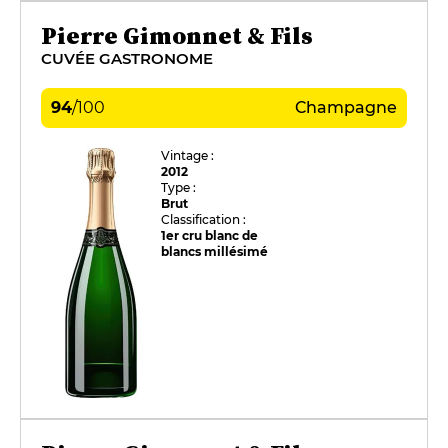
Pierre Gimonnet & Fils
CUVÉE GASTRONOME
94
/
100
Champagne
Vintage :
2012
Type :
Brut
Classification :
1er cru blanc de
blancs millésimé