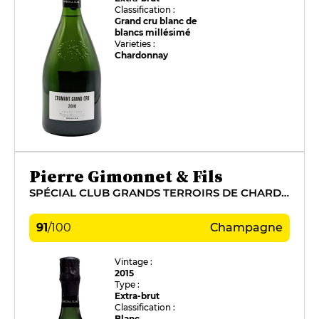
Classification :
Grand cru blanc de
blancs millésimé
Varieties :
Chardonnay
Pierre Gimonnet & Fils
SPÉCIAL CLUB GRANDS TERROIRS DE CHARDONNAY
91
/
100
Champagne
Vintage :
2015
Type :
Extra-brut
Classification :
Blanc