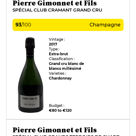
Pierre Gimonnet et Fils
SPÉCIAL CLUB CRAMANT GRAND CRU
93
/
100
Champagne
Vintage :
2017
Type :
Extra-brut
Classification :
Grand cru blanc de
blancs millésimé
Varieties :
Chardonnay
Budget :
€80 to €120
Pierre Gimonnet et Fils