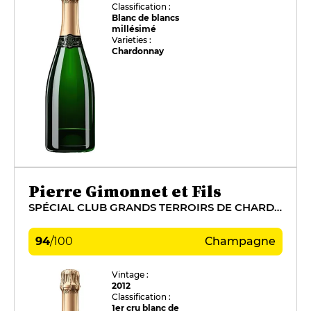
Classification :
Blanc de blancs
millésimé
Varieties :
Chardonnay
Pierre Gimonnet et Fils
SPÉCIAL CLUB GRANDS TERROIRS DE CHARDONNAY
94
/
100
Champagne
Vintage :
2012
Classification :
1er cru blanc de