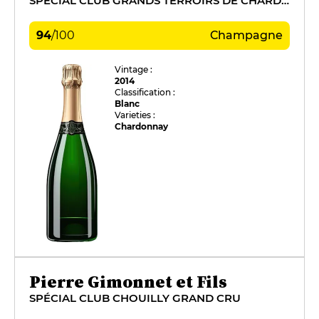
SPÉCIAL CLUB GRANDS TERROIRS DE CHARDONNAY
94
/
100
Champagne
Vintage :
2014
Classification :
Blanc
Varieties :
Chardonnay
Pierre Gimonnet et Fils
SPÉCIAL CLUB CHOUILLY GRAND CRU