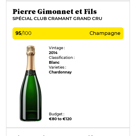
Pierre Gimonnet et Fils
SPÉCIAL CLUB CRAMANT GRAND CRU
95
/
100
Champagne
Vintage :
2014
Classification :
Blanc
Varieties :
Chardonnay
Budget :
€80 to €120