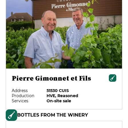
Pierre Gimonnet et Fils
Address
51530 CUIS
Production
HVE, Reasoned
Services
On-site sale
BOTTLES FROM THE WINERY