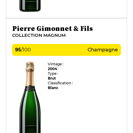
Pierre Gimonnet & Fils
COLLECTION MAGNUM
95
/
100
Champagne
Vintage :
2004
Type :
Brut
Classification :
Blanc