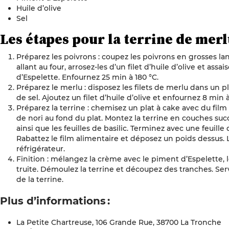
Huile d’olive
Sel
Les étapes pour la terrine de mer
Préparez les poivrons : coupez les poivrons en grosses lan
allant au four, arrosez-les d’un filet d’huile d’olive et ass
d’Espelette. Enfournez 25 min à 180 °C.
Préparez le merlu : disposez les filets de merlu dans un pl
de sel. Ajoutez un filet d’huile d’olive et enfournez 8 min à
Préparez la terrine : chemisez un plat à cake avec du film 
de nori au fond du plat. Montez la terrine en couches succ
ainsi que les feuilles de basilic. Terminez avec une feuille
Rabattez le film alimentaire et déposez un poids dessus. 
réfrigérateur.
Finition : mélangez la crème avec le piment d’Espelette, le
truite. Démoulez la terrine et découpez des tranches. 
de la terrine.
Plus d’informations :
La Petite Chartreuse, 106 Grande Rue, 38700 La Tronche