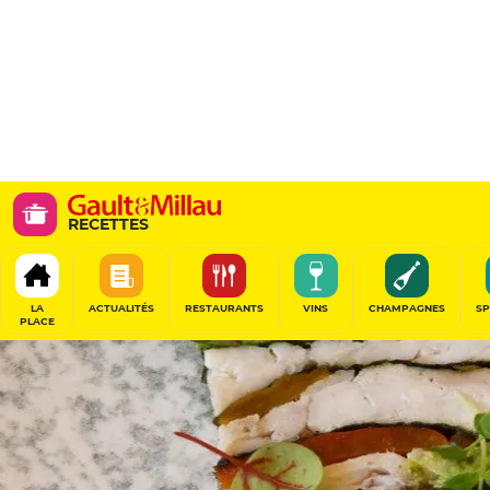
RECETTES
LA
ACTUALITÉS
RESTAURANTS
VINS
CHAMPAGNES
SP
PLACE