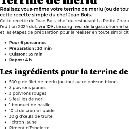
Réalisez vous-même votre terrine de merlu (ou de tout
cette recette simple du chef Joan Bois.
Cette recette de
Joan Bois
, chef du restaurant
La Petite Chart
l'édition 2024 du
Livre 109 : Le sang neuf de la gastronomie fr
et les étapes de préparation pour la réaliser en toute simplicit
Pour 6 personnes
Préparation : 30 min
Cuisson : 35 min
Repos : 4 h
Les ingrédients
pour
la t
errine de
500 g de filet de merlu (ou tout autre poisson blanc)
3 poivrons jaunes
3 poivrons rouges
5 feuilles de nori
1 bouquet de basilic
10 cl de crème liquide
30 g d’œufs de truite
1 citron jaune
Piment d’Espelette