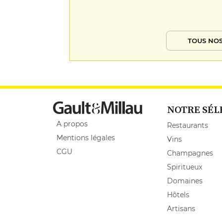
TOUS NOS
NOTRE SÉL
A propos
Restaurants
Mentions légales
Vins
CGU
Champagnes
Spiritueux
Domaines
Hôtels
Artisans