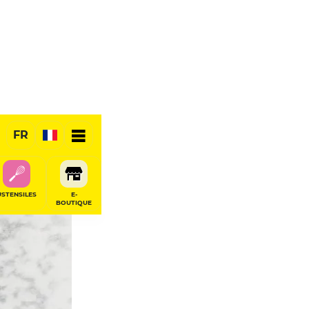
FR
USTENSILES
E-
BOUTIQUE