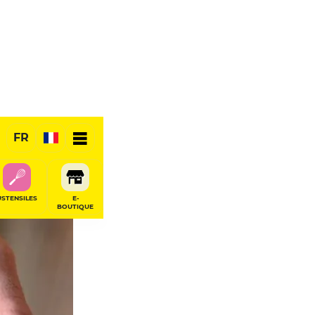
FR
USTENSILES
E-
BOUTIQUE