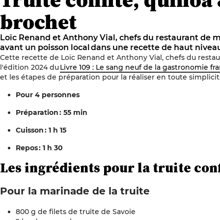
brochet
Loïc Renand et Anthony Vial, chefs du restaurant de
avant un poisson local dans une recette de haut niveau 
Cette recette de Loïc Renand et Anthony Vial, chefs du restaur
l'édition 2024 du
Livre 109 : Le sang neuf de la gastronomie fr
et les étapes de préparation pour la réaliser en toute simplicit
Pour 4 personnes
Préparation : 55 min
Cuisson : 1 h 15
Repos : 1 h 30
Les ingrédients pour la
truite con
Pour la marinade de la truite
800 g de filets de truite de Savoie