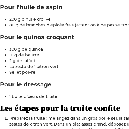
Pour l'huile de sapin
200 g d’huile d’olive
80 g de branches d’épicéa frais (attention à ne pas se tro
Pour le quinoa croquant
300 g de quinoa
10 g de beurre
2 g de raifort
Le zeste de 1 citron vert
Sel et poivre
Pour le dressage
1 boîte d’œufs de truite
Les étapes pour
la truite confite
Préparez la truite : mélangez dans un gros bol le sel, la sa
zestes de citron vert. Dans un plat assez grand, déposez 