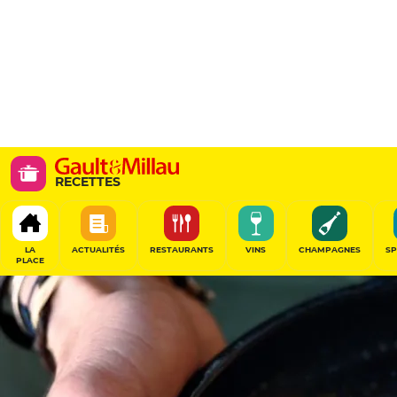
RECETTES
LA
ACTUALITÉS
RESTAURANTS
VINS
CHAMPAGNES
SP
PLACE