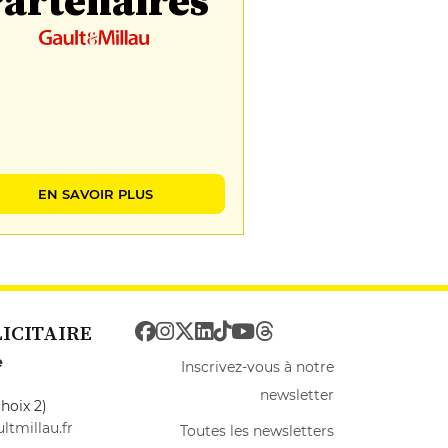
artenaires
EN SAVOIR PLUS
LICITAIRE
e
Inscrivez-vous à notre
newsletter
hoix 2)
ltmillau.fr
Toutes les newsletters