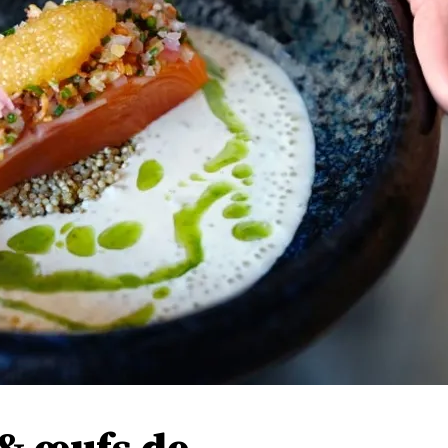
 & œufs de