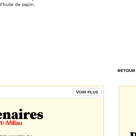
d’huile de sapin.
RETOUR
VOIR PLUS
enaires