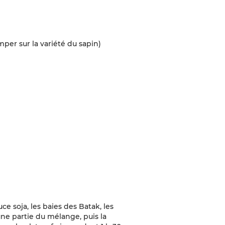
mper sur la variété du sapin)
uce soja, les baies des Batak, les
une partie du mélange, puis la