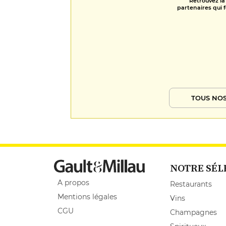
Retrouvez la
partenaires qui f
TOUS NOS
NOTRE SÉL
A propos
Restaurants
Mentions légales
Vins
CGU
Champagnes