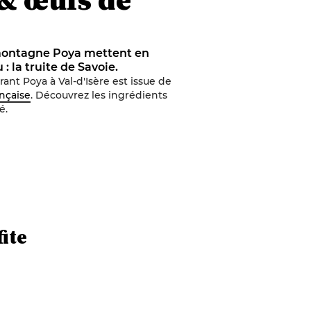
 montagne Poya mettent en
: la truite de Savoie.
ant Poya à Val-d'Isère est issue de
ançaise
. Découvrez les ingrédients
é.
fite