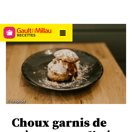
RECETTES
© hrvprod
Choux garnis de