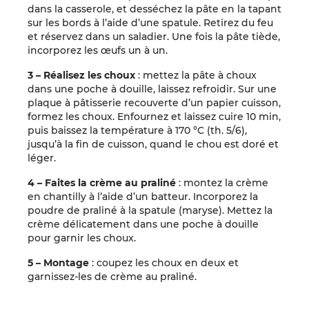
dans la casserole, et desséchez la pâte en la tapant
sur les bords à l’aide d’une spatule. Retirez du feu
et réservez dans un saladier. Une fois la pâte tiède,
incorporez les œufs un à un.
3 – Réalisez les choux
: mettez la pâte à choux
dans une poche à douille, laissez refroidir. Sur une
plaque à pâtisserie recouverte d’un papier cuisson,
formez les choux. Enfournez et laissez cuire 10 min,
puis baissez la température à 170 °C (th. 5/6),
jusqu’à la fin de cuisson, quand le chou est doré et
léger.
4 – Faites la crème au praliné
: montez la crème
en chantilly à l’aide d’un batteur. Incorporez la
poudre de praliné à la spatule (maryse). Mettez la
crème délicatement dans une poche à douille
pour garnir les choux.
5 – Montage
: coupez les choux en deux et
garnissez-les de crème au praliné.