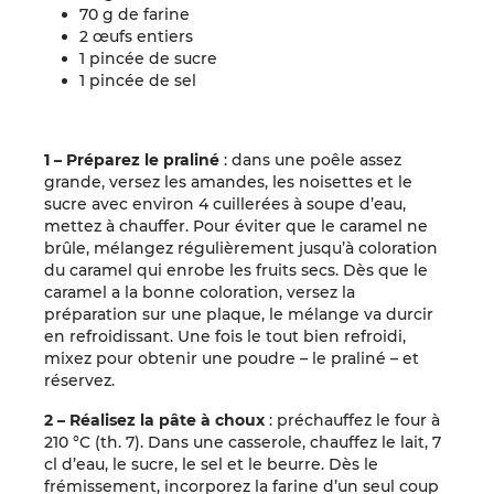
70 g de farine
2 œufs entiers
1 pincée de sucre
1 pincée de sel
1 – Préparez le praliné
: dans une poêle assez
grande, versez les amandes, les noisettes et le
sucre avec environ 4 cuillerées à soupe d’eau,
mettez à chauffer. Pour éviter que le caramel ne
brûle, mélangez régulièrement jusqu’à coloration
du caramel qui enrobe les fruits secs. Dès que le
caramel a la bonne coloration, versez la
préparation sur une plaque, le mélange va durcir
en refroidissant. Une fois le tout bien refroidi,
mixez pour obtenir une poudre – le praliné – et
réservez.
2 – Réalisez la pâte à choux
: préchauffez le four à
210 °C (th. 7). Dans une casserole, chauffez le lait, 7
cl d’eau, le sucre, le sel et le beurre. Dès le
frémissement, incorporez la farine d’un seul coup