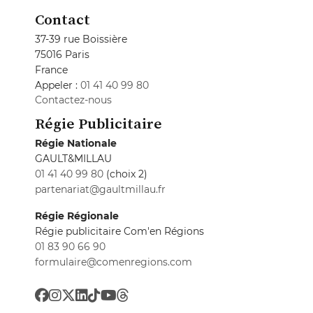
Contact
37-39 rue Boissière
75016 Paris
France
Appeler :
01 41 40 99 80
Contactez-nous
Régie Publicitaire
Régie Nationale
GAULT&MILLAU
01 41 40 99 80
(choix 2)
partenariat@gaultmillau.fr
Régie Régionale
Régie publicitaire Com'en Régions
01 83 90 66 90
formulaire@comenregions.com