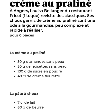
crème au praliné
À Angers, Louisa Bellanger du restaurant
Fricot (1 toque) revisite des classiques. Ses
choux garnis de crème au praliné sont une
ode à la gourmandise, peu complexe et
rapide à réaliser.
pour 6 pièces
La crème au praliné
50 g d’amandes sans peau
50 g de noisettes sans peau
100 g de sucre en poudre
40 cl de crème fleurette
La pâte à choux
7 cl de lait
60 g de beurre