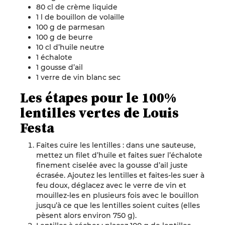
80 cl de crème liquide
1 l de bouillon de volaille
100 g de parmesan
100 g de beurre
10 cl d’huile neutre
1 échalote
1 gousse d’ail
1 verre de vin blanc sec
Les étapes pour le 100%
lentilles vertes de Louis
Festa
Faites cuire les lentilles : dans une sauteuse,
mettez un filet d’huile et faites suer l’échalote
finement ciselée avec la gousse d’ail juste
écrasée. Ajoutez les lentilles et faites-les suer à
feu doux, déglacez avec le verre de vin et
mouillez-les en plusieurs fois avec le bouillon
jusqu’à ce que les lentilles soient cuites (elles
pèsent alors environ 750 g).