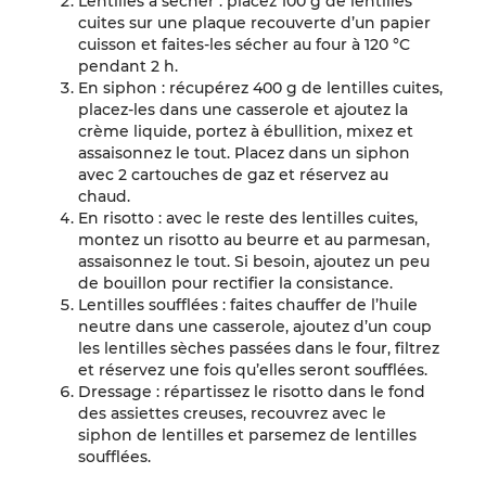
Lentilles à sécher : placez 100 g de lentilles
cuites sur une plaque recouverte d’un papier
cuisson et faites-les sécher au four à 120 °C
pendant 2 h.
En siphon : récupérez 400 g de lentilles cuites,
placez-les dans une casserole et ajoutez la
crème liquide, portez à ébullition, mixez et
assaisonnez le tout. Placez dans un siphon
avec 2 cartouches de gaz et réservez au
chaud.
En risotto : avec le reste des lentilles cuites,
montez un risotto au beurre et au parmesan,
assaisonnez le tout. Si besoin, ajoutez un peu
de bouillon pour rectifier la consistance.
Lentilles soufflées : faites chauffer de l’huile
neutre dans une casserole, ajoutez d’un coup
les lentilles sèches passées dans le four, filtrez
et réservez une fois qu’elles seront soufflées.
Dressage : répartissez le risotto dans le fond
des assiettes creuses, recouvrez avec le
siphon de lentilles et parsemez de lentilles
soufflées.