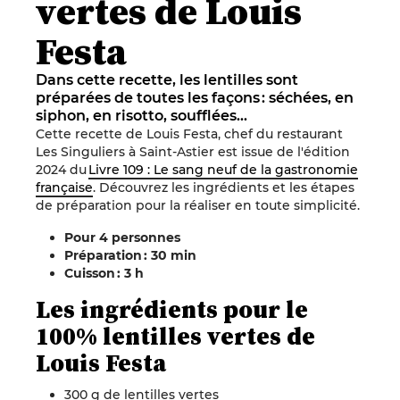
vertes de Louis
Festa
Dans cette recette, les lentilles sont
préparées de toutes les façons : séchées, en
siphon, en risotto, soufflées…
Cette recette de
Louis Festa
, chef du restaurant
Les Singuliers
à
Saint-Astier
est issue de l'édition
2024 du
Livre 109 : Le sang neuf de la gastronomie
française
. Découvrez les ingrédients et les étapes
de préparation pour la réaliser en toute simplicité.
Pour 4 personnes
Préparation : 30 min
Cuisson : 3 h
Les ingrédients
pour
le
100% lentilles vertes de
Louis
Festa
300 g de lentilles vertes