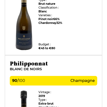
Brut nature
Classification :
Blanc
Varieties :
Pinot noir
66%
Chardonnay
32%
Budget :
€45 to €80
Philipponnat
BLANC DE NOIRS
90
/
100
Champagne
Vintage :
2019
Type :
Extra-brut