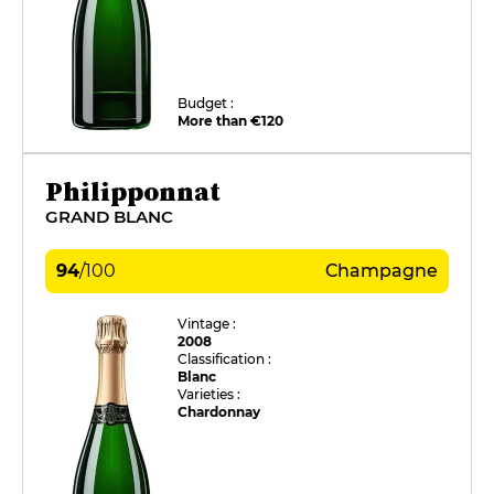
Budget :
More than €120
Philipponnat
GRAND BLANC
94
/
100
Champagne
Vintage :
2008
Classification :
Blanc
Varieties :
Chardonnay