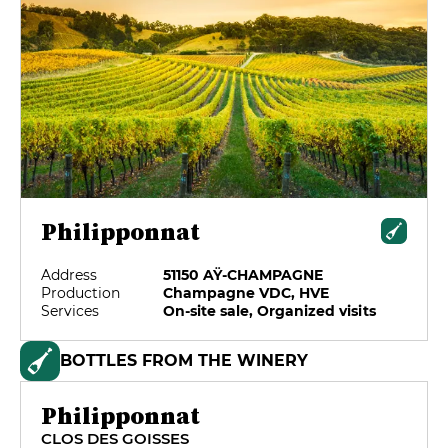
Philipponnat
Address
51150 AŸ-CHAMPAGNE
Production
Champagne VDC, HVE
Services
On-site sale, Organized visits
BOTTLES FROM THE WINERY
Philipponnat
CLOS DES GOISSES