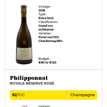
Vintage :
2018
Type :
Extra-brut
Classification :
Grand cru
millésimé
Varieties :
Pinot noir
72%
Chardonnay
28%
Budget :
€80 to €120
Philipponnat
ROYALE RÉSERVE ROSÉ
92
/
100
Champagne
Vintage :