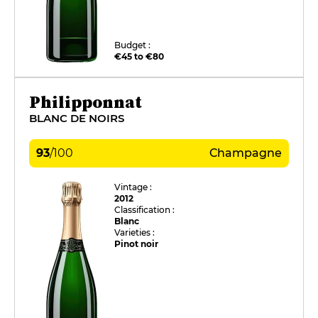
Budget :
€45 to €80
Philipponnat
BLANC DE NOIRS
93
/
100
Champagne
Vintage :
2012
Classification :
Blanc
Varieties :
Pinot noir