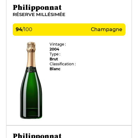
Philipponnat
RÉSERVE MILLÉSIMÉE
94
/
100
Champagne
Vintage :
2004
Type :
Brut
Classification :
Blanc
Philipponnat