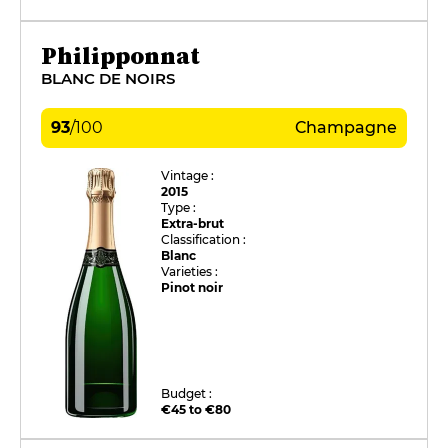
Philipponnat
BLANC DE NOIRS
93
/
100
Champagne
Vintage :
2015
Type :
Extra-brut
Classification :
Blanc
Varieties :
Pinot noir
Budget :
€45 to €80