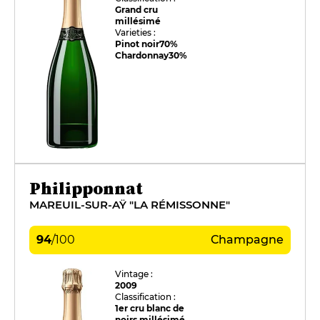
Grand cru
millésimé
Varieties :
Pinot noir
70%
Chardonnay
30%
Philipponnat
MAREUIL-SUR-AŸ "LA RÉMISSONNE"
94
/
100
Champagne
Vintage :
2009
Classification :
1er cru blanc de
noirs millésimé