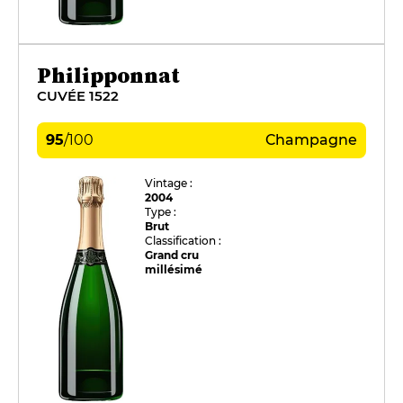
Philipponnat
CUVÉE 1522
95
/
100
Champagne
Vintage :
2004
Type :
Brut
Classification :
Grand cru
millésimé