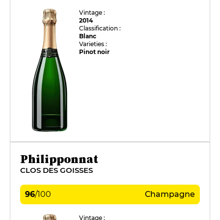
Vintage :
2014
Classification :
Blanc
Varieties :
Pinot noir
Philipponnat
CLOS DES GOISSES
96
/
100
Champagne
Vintage :