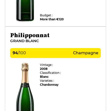
Budget :
More than €120
Philipponnat
GRAND BLANC
94
/
100
Champagne
Vintage :
2008
Classification :
Blanc
Varieties :
Chardonnay