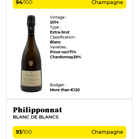
94
/
100
Champagne
Vintage :
2014
Type :
Extra-brut
Classification :
Blanc
Varieties :
Pinot noir
71%
Chardonnay
29%
Budget :
More than €120
Philipponnat
BLANC DE BLANCS
93
/
100
Champagne