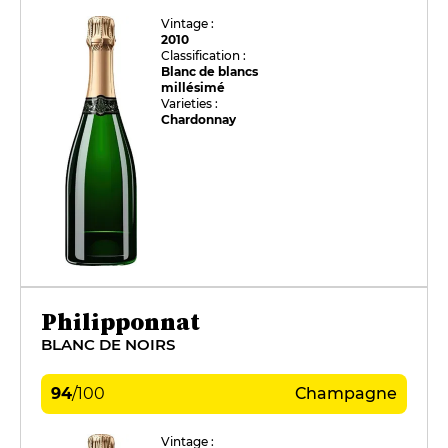
Vintage :
2010
Classification :
Blanc de blancs
millésimé
Varieties :
Chardonnay
Philipponnat
BLANC DE NOIRS
94
/
100
Champagne
Vintage :