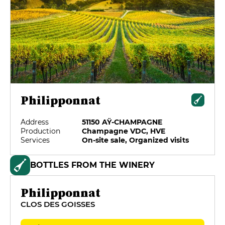
Philipponnat
Address
51150 AŸ-CHAMPAGNE
Production
Champagne VDC, HVE
Services
On-site sale, Organized visits
BOTTLES FROM THE WINERY
Philipponnat
CLOS DES GOISSES