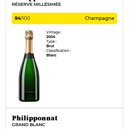
RÉSERVE MILLÉSIMÉE
94
/
100
Champagne
Vintage :
2004
Type :
Brut
Classification :
Blanc
Philipponnat
GRAND BLANC