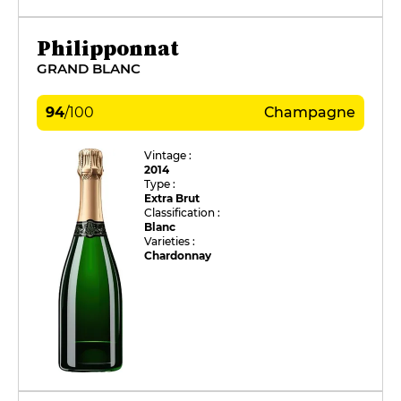
Philipponnat
GRAND BLANC
94
/
100
Champagne
Vintage :
2014
Type :
Extra Brut
Classification :
Blanc
Varieties :
Chardonnay