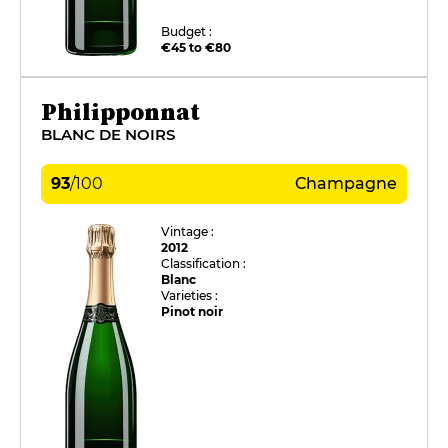
Budget :
€45 to €80
Philipponnat
BLANC DE NOIRS
93
/
100
Champagne
Vintage :
2012
Classification :
Blanc
Varieties :
Pinot noir