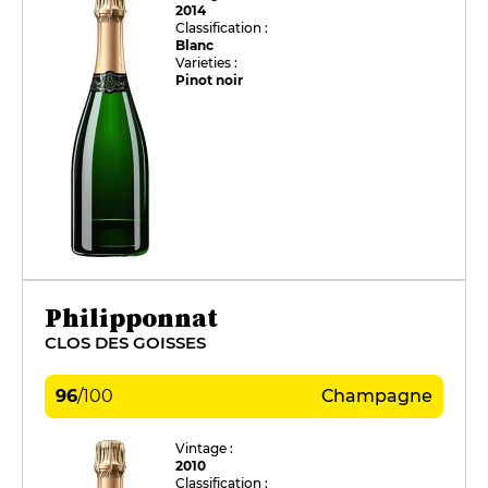
2014
Classification :
Blanc
Varieties :
Pinot noir
Philipponnat
CLOS DES GOISSES
96
/
100
Champagne
Vintage :
2010
Classification :