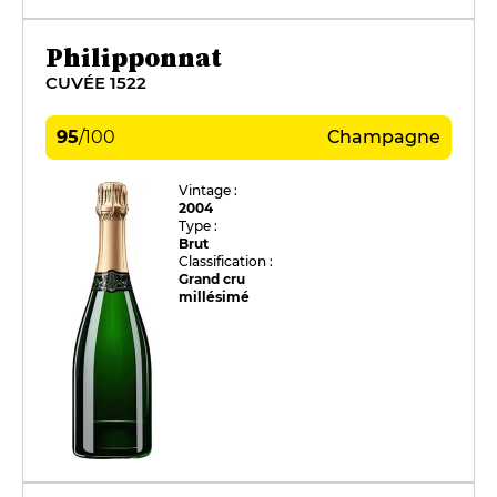
Philipponnat
CUVÉE 1522
95
/
100
Champagne
Vintage :
2004
Type :
Brut
Classification :
Grand cru
millésimé