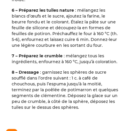
6 – Préparez les tuiles nature
: mélangez les
blancs d’œufs et le sucre, ajoutez la farine, le
beurre fondu et le colorant. Étalez la pâte sur une
feuille de silicone et découpez-la en formes de
feuilles de potiron. Préchauffez le four à 160 °C (th.
5-6), enfournez et laissez cuire 6 min. Donnez-leur
une légère courbure en les sortant du four.
7 – Préparez le crumble
: mélangez tous les
ingrédients, enfournez à 160 °C, jusqu’à coloration.
8 – Dressage
: garnissez les sphères de sucre
soufflé dans l’ordre suivant : 1 c. à café de
chouchous, puis l’espuma jusqu’à la moitié,
terminez par la poêlée de potimarron et quelques
segments de clémentine. Déposez la glace sur un
peu de crumble, à côté de la sphère, déposez les
tuiles sur le dessus des sphères.