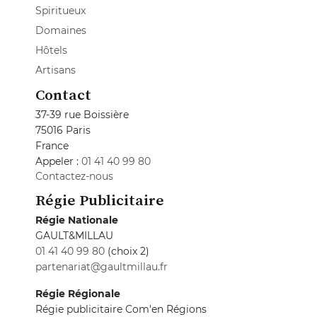
Spiritueux
Domaines
Hôtels
Artisans
Contact
37-39 rue Boissière
75016 Paris
France
Appeler :
01 41 40 99 80
Contactez-nous
Régie Publicitaire
Régie Nationale
GAULT&MILLAU
01 41 40 99 80
(choix 2)
partenariat@gaultmillau.fr
Régie Régionale
Régie publicitaire Com'en Régions