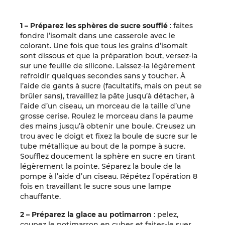
1 – Préparez les sphères de sucre soufflé
: faites
fondre l’isomalt dans une casserole avec le
colorant. Une fois que tous les grains d’isomalt
sont dissous et que la préparation bout, versez-la
sur une feuille de silicone. Laissez-la légèrement
refroidir quelques secondes sans y toucher. À
l’aide de gants à sucre (facultatifs, mais on peut se
brûler sans), travaillez la pâte jusqu’à détacher, à
l’aide d’un ciseau, un morceau de la taille d’une
grosse cerise. Roulez le morceau dans la paume
des mains jusqu’à obtenir une boule. Creusez un
trou avec le doigt et fixez la boule de sucre sur le
tube métallique au bout de la pompe à sucre.
Soufflez doucement la sphère en sucre en tirant
légèrement la pointe. Séparez la boule de la
pompe à l’aide d’un ciseau. Répétez l’opération 8
fois en travaillant le sucre sous une lampe
chauffante.
2 – Préparez la glace au potimarron
: pelez,
coupez le potimarron en cubes et faites-le suer