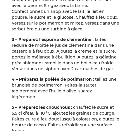
avec le beurre. Singez avec la farine.
Confectionnez un sirop avec le lait, le lait en
poudre, le sucre et le glucose. Chauffez à feu doux.
Versez sur le potimarron et mixez. Versez dans une
sorbetière ou une turbine à glace.
3 – Préparez l’espuma de clémentine
: faites
réduire de moitié le jus de clémentine dans une
casserole à feu doux. Ajoutez la crème et le sucre,
portez le mélange à ébullition. Ajoutez la gélatine
préalablement ramollie dans un bol d’eau froide.
Versez dans un siphon avec 2 cartouches de gaz.
4 – Préparez la poêlée de potimarron
: taillez une
brunoise de potimarron. Faites-la sauter
rapidement avec l’huile d’olive, sucrez
légèrement.
5 – Préparez les chouchous
: chauffez le sucre et
5,5 cl d’eau à 110 °C, ajoutez les graines de courge.
Faites cuire à feu doux jusqu’à coloration, ajoutez le
beurre de cacao. Faites refroidir sur une surface
froide.