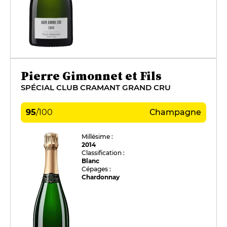
Pierre Gimonnet et Fils
SPÉCIAL CLUB CRAMANT GRAND CRU
95
/
100
Champagne
Millésime :
2014
Classification :
Blanc
Cépages :
Chardonnay