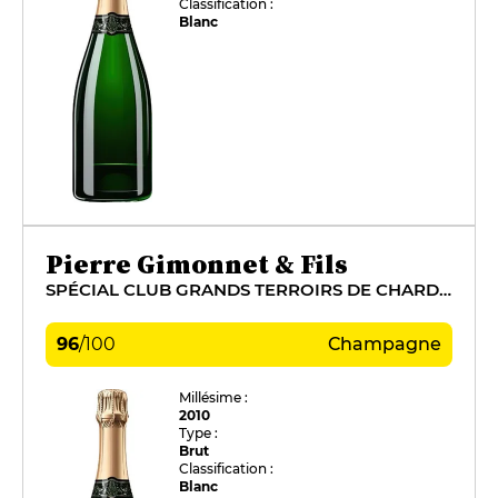
Classification :
Blanc
Pierre Gimonnet & Fils
SPÉCIAL CLUB GRANDS TERROIRS DE CHARDONNAY
96
/
100
Champagne
Millésime :
2010
Type :
Brut
Classification :
Blanc