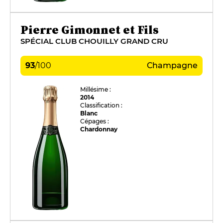
Pierre Gimonnet et Fils
SPÉCIAL CLUB CHOUILLY GRAND CRU
93
/
100
Champagne
Millésime :
2014
Classification :
Blanc
Cépages :
Chardonnay