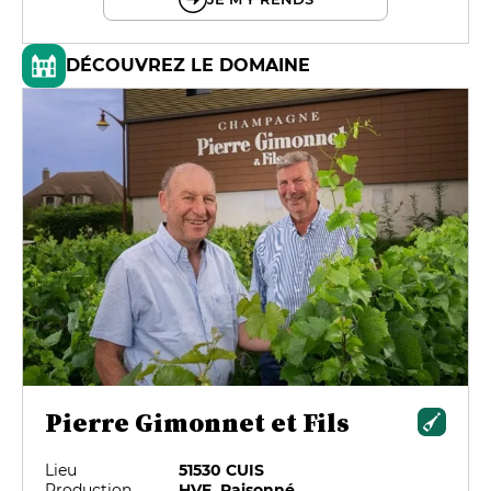
DÉCOUVREZ LE DOMAINE
Pierre Gimonnet et Fils
Lieu
51530 CUIS
Production
HVE, Raisonné