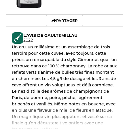
PARTAGER
L'AVIS DE GAULT&MILLAU
2022
Un cru, un millésime et un assemblage de trois
terroirs pour cette cuvée, avec toujours, cette
précision remarquable du style Gimonnet que l’on
retrouve dans ce 100 % chardonnay. La robe or aux
reflets verts s’anime de bulles très fines montant
en cheminée. Les 4,5 g/l de dosage et les 3 ans de
cave offrent un vin voluptueux et déjà complexe.
Le nez distille des arômes de champignons de
Paris, de pomme, poire, pêche, légèrement
briochés et vanillés. Même notes en bouche, avec
en plus une flaveur de miel de fleurs en attaque.
Un magnifique vin plus appétent et zesté sur sa
finale qu’on dégusterait volontiers avec une