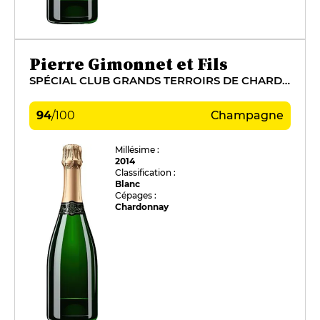
Pierre Gimonnet et Fils
SPÉCIAL CLUB GRANDS TERROIRS DE CHARDONNAY
94
/
100
Champagne
Millésime :
2014
Classification :
Blanc
Cépages :
Chardonnay