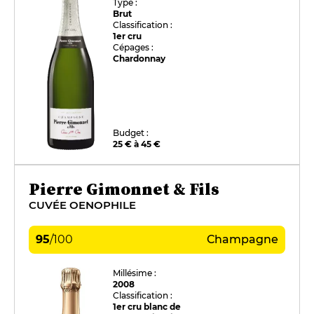
Type :
Brut
Classification :
1er cru
Cépages :
Chardonnay
Budget :
25 € à 45 €
Pierre Gimonnet & Fils
CUVÉE OENOPHILE
95
/
100
Champagne
Millésime :
2008
Classification :
1er cru blanc de