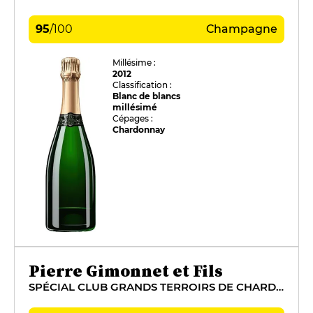
95
/
100
Champagne
Millésime :
2012
Classification :
Blanc de blancs
millésimé
Cépages :
Chardonnay
Pierre Gimonnet et Fils
SPÉCIAL CLUB GRANDS TERROIRS DE CHARDONNAY