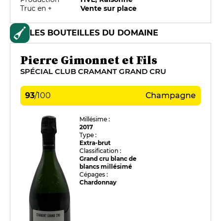
Truc en +
Vente sur place
LES BOUTEILLES DU DOMAINE
Pierre Gimonnet et Fils
SPÉCIAL CLUB CRAMANT GRAND CRU
93
/
100
Champagne
Millésime :
2017
Type :
Extra-brut
Classification :
Grand cru blanc de
blancs millésimé
Cépages :
Chardonnay