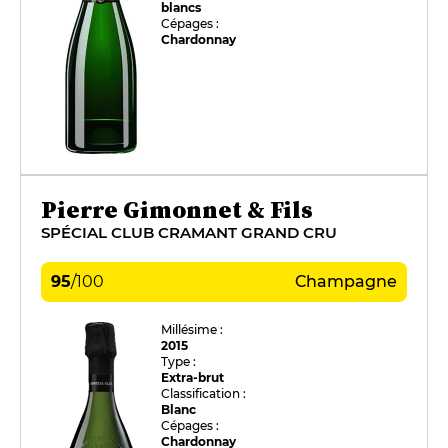
blancs
Cépages :
Chardonnay
Pierre Gimonnet & Fils
SPÉCIAL CLUB CRAMANT GRAND CRU
95
/
100
Champagne
Millésime :
2015
Type :
Extra-brut
Classification :
Blanc
Cépages :
Chardonnay