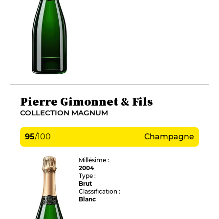
Pierre Gimonnet & Fils
COLLECTION MAGNUM
95
/
100
Champagne
Millésime :
2004
Type :
Brut
Classification :
Blanc