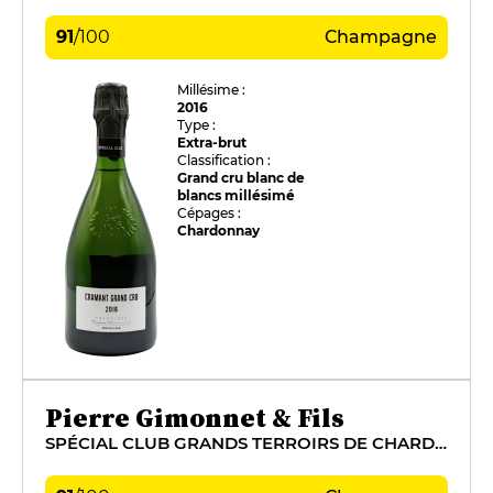
91
/
100
Champagne
Millésime :
2016
Type :
Extra-brut
Classification :
Grand cru blanc de
blancs millésimé
Cépages :
Chardonnay
Pierre Gimonnet & Fils
SPÉCIAL CLUB GRANDS TERROIRS DE CHARDONNAY