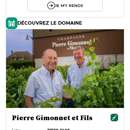
JE M'Y RENDS
DÉCOUVREZ LE DOMAINE
Pierre Gimonnet et Fils