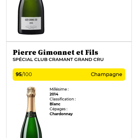
Pierre Gimonnet et Fils
SPÉCIAL CLUB CRAMANT GRAND CRU
95
/
100
Champagne
Millésime :
2014
Classification :
Blanc
Cépages :
Chardonnay