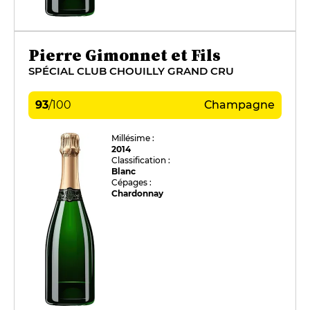
Pierre Gimonnet et Fils
SPÉCIAL CLUB CHOUILLY GRAND CRU
93
/
100
Champagne
Millésime :
2014
Classification :
Blanc
Cépages :
Chardonnay