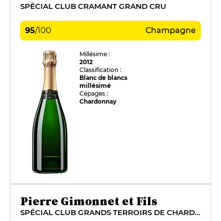
SPÉCIAL CLUB CRAMANT GRAND CRU
95
/
100
Champagne
Millésime :
2012
Classification :
Blanc de blancs
millésimé
Cépages :
Chardonnay
Pierre Gimonnet et Fils
SPÉCIAL CLUB GRANDS TERROIRS DE CHARDONNAY