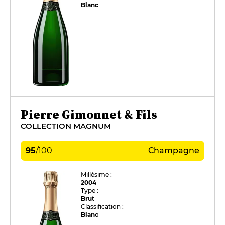
Blanc
Pierre Gimonnet & Fils
COLLECTION MAGNUM
95
/
100
Champagne
Millésime :
2004
Type :
Brut
Classification :
Blanc