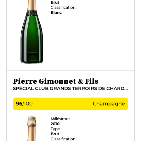
Brut
Classification :
Blanc
Pierre Gimonnet & Fils
SPÉCIAL CLUB GRANDS TERROIRS DE CHARDONNAY
96
/
100
Champagne
Millésime :
2010
Type :
Brut
Classification :