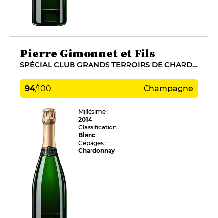
Pierre Gimonnet et Fils
SPÉCIAL CLUB GRANDS TERROIRS DE CHARDONNAY
94
/
100
Champagne
Millésime :
2014
Classification :
Blanc
Cépages :
Chardonnay