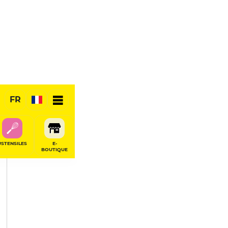
PARTAGER
FR
USTENSILES
E-
BOUTIQUE