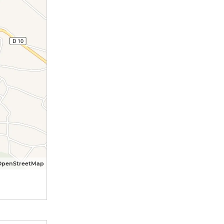
OpenStreetMap