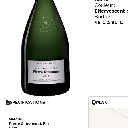
Couleur :
Effervescent 
Budget :
45 € à 80 €
SPECIFICATIONS
PLAN
Marque :
Pierre Gimonnet & Fils