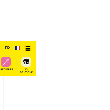
PARTAGER
FR
USTENSILES
E-
BOUTIQUE