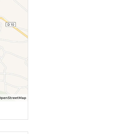
OpenStreetMap