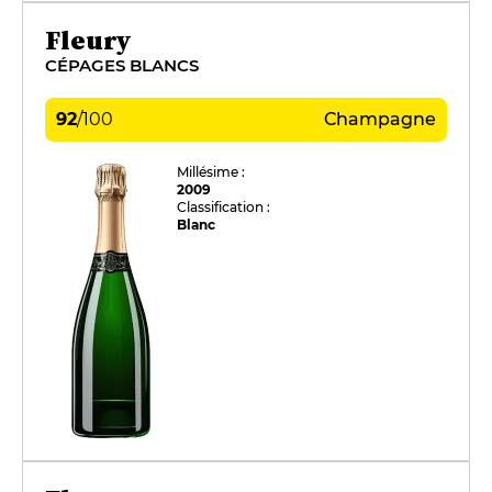
Fleury
CÉPAGES BLANCS
92
/
100
Champagne
Millésime :
2009
Classification :
Blanc