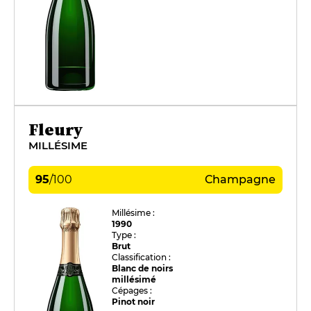
Fleury
MILLÉSIME
95
/
100
Champagne
Millésime :
1990
Type :
Brut
Classification :
Blanc de noirs
millésimé
Cépages :
Pinot noir