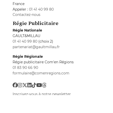
France
Appeler :
01 41 40 99 80
Contactez-nous
Régie Publicitaire
Régie Nationale
GAULT&MILLAU
01 41 40 99 80
(choix 2)
partenariat@gaultmillau.fr
Régie Régionale
Régie publicitaire Com'en Régions
01 83 90 66 90
formulaire@comenregions.com
Inscrivez-vous à notre newsletter
Toutes les newsletters
Préférences de confidentialité