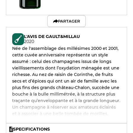
PARTAGER
L'AVIS DE GAULT&MILLAU
2020
Née de l'assemblage des millésimes 2000 et 2001,
cette cuvée anniversaire représente un style
assumé : celui des champagnes issus de longs
vieillissements dont l’oxydation ménagée est une
richesse. Au nez de raisin de Corinthe, de fruits
secs et d’épices qui ont un air de famille avec les
plus fins des grands château-Chalon, succède une
bouche à la bulle millimétrée, à la structure plus
traçante qu’enveloppante et à la grande longueur.
Un champagne à réserver aux amateurs éclairés
et à associer à une belle tombée de morilles.
SPECIFICATIONS