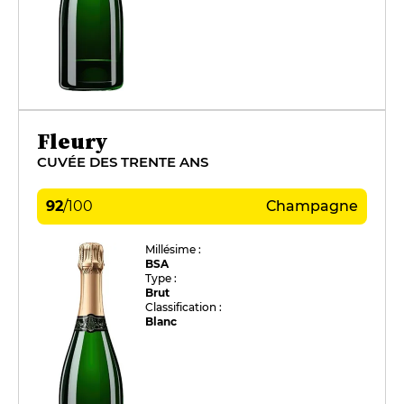
Fleury
CUVÉE DES TRENTE ANS
92
/
100
Champagne
Millésime :
BSA
Type :
Brut
Classification :
Blanc