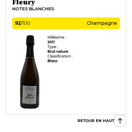
Fleury
NOTES BLANCHES
92
/
100
Champagne
Millésime :
2011
Type :
Brut nature
Classification :
Blanc
RETOUR EN HAUT