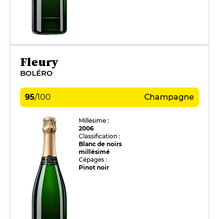
Fleury
BOLÉRO
95
/
100
Champagne
Millésime :
2006
Classification :
Blanc de noirs
millésimé
Cépages :
Pinot noir