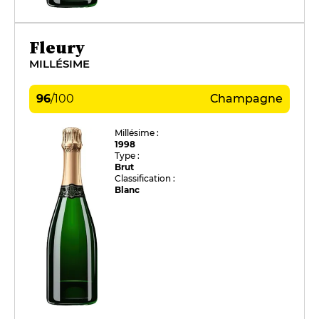
Fleury
MILLÉSIME
96
/
100
Champagne
Millésime :
1998
Type :
Brut
Classification :
Blanc