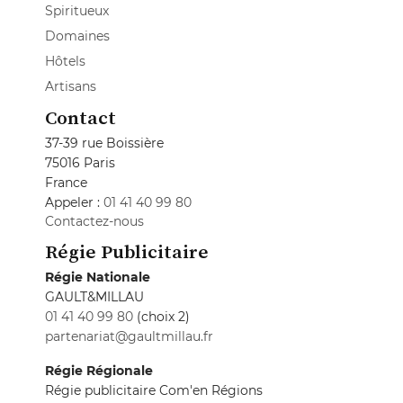
Spiritueux
Domaines
Hôtels
Artisans
Contact
37-39 rue Boissière
75016 Paris
France
Appeler :
01 41 40 99 80
Contactez-nous
Régie Publicitaire
Régie Nationale
GAULT&MILLAU
01 41 40 99 80
(choix 2)
partenariat@gaultmillau.fr
Régie Régionale
Régie publicitaire Com'en Régions