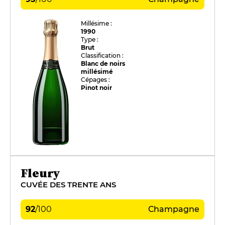
Millésime :
1990
Type :
Brut
Classification :
Blanc de noirs
millésimé
Cépages :
Pinot noir
Fleury
CUVÉE DES TRENTE ANS
92
/
100
Champagne