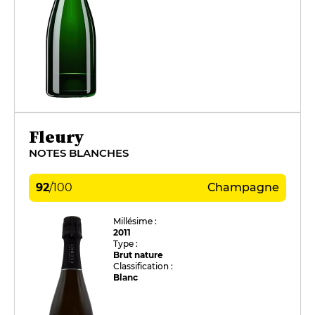
Fleury
NOTES BLANCHES
92
/
100
Champagne
Millésime :
2011
Type :
Brut nature
Classification :
Blanc