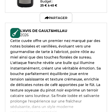
Budget :
25 € à 45 €
PARTAGER
L'AVIS DE GAULT&MILLAU
2026
Cette cuvée offre un premier nez marqué par des
notes boisées et vanillées, évoluant vers une
gourmandise de tarte à l'abricot, poire rôtie au
miel ainsi que des touches florales de sureau.
L'attaque franche révèle une bulle qui illumine
instantanément, créant une véritable émotion. Sa
bouche parfaitement équilibrée joue entre
tension saisissante et texture crémeuse, enrichie
de délicates notes de café apportées par le fût. La
texture soyeuse du pinot noir exprime un terroir
calcaire sans lourdeur. Sa finale iodée et salivante
prolonge l'expérience sur une fraîcheur
séduisante, dans un style moderne