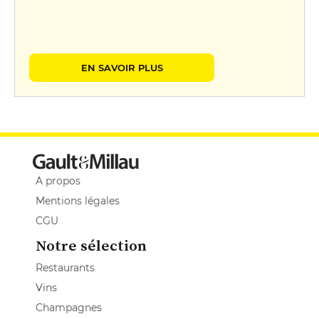
EN SAVOIR PLUS
A propos
Mentions légales
CGU
Notre sélection
Restaurants
Vins
Champagnes