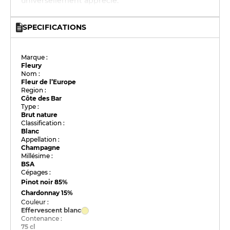
universellement apprécié.
SPECIFICATIONS
Marque :
Fleury
Nom :
Fleur de l’Europe
Region :
Côte des Bar
Type :
Brut nature
Classification :
Blanc
Appellation :
Champagne
Millésime :
BSA
Cépages :
Pinot noir
85%
Chardonnay
15%
Couleur :
Effervescent blanc
Contenance :
75 cl