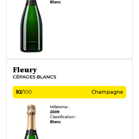
Blanc
Fleury
CÉPAGES BLANCS
92
/
100
Champagne
Millésime :
2009
Classification :
Blanc