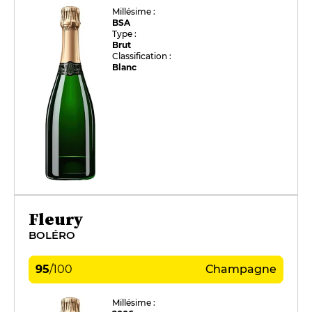
Millésime :
BSA
Type :
Brut
Classification :
Blanc
Fleury
BOLÉRO
95
/
100
Champagne
Millésime :