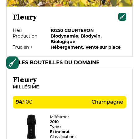
Fleury
Lieu
10250 COURTERON
Production
Biodynamie, Biodyvin,
Biologique
Truc en +
Hébergement, Vente sur place
LES BOUTEILLES DU DOMAINE
Fleury
MILLÉSIME
94
/
100
Champagne
Millésime :
2010
Type :
Extra-brut
Classification :