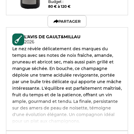
Budget :
80 € à 120 €
PARTAGER
L'AVIS DE GAULT&MILLAU
2026
Le nez révèle délicatement des marques du
temps avec ses notes de noix fraîche, amande,
pruneau et abricot sec, mais aussi pain grillé et
mangue séchée. En bouche, ce champagne
déploie une trame acidulée revigorante, portée
par une bulle très délicate qui apporte une mâche
intéressante. L'équilibre est parfaitement maîtrisé,
fruit du temps et de la patience, offrant un vin
ample, gourmand et tendu. La finale, persistante
sur des amers de peau de noisette, témoigne
d'une évolution élégante. Un compagnon idéal
pour un plat aux champignons.