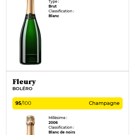
Type :
Brut
Classification :
Blanc
Fleury
BOLÉRO
95
/
100
Champagne
Millésime :
2006
Classification :
Blanc de noirs