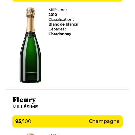
Millésime :
2010
Classification :
Blanc de blancs
Cépages :
Chardonnay
Fleury
MILLÉSIME
95
/
100
Champagne