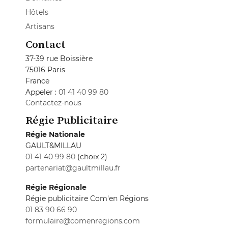
Hôtels
Artisans
Contact
37-39 rue Boissière
75016 Paris
France
Appeler :
01 41 40 99 80
Contactez-nous
Régie Publicitaire
Régie Nationale
GAULT&MILLAU
01 41 40 99 80
(choix 2)
partenariat@gaultmillau.fr
Régie Régionale
Régie publicitaire Com'en Régions
01 83 90 66 90
formulaire@comenregions.com