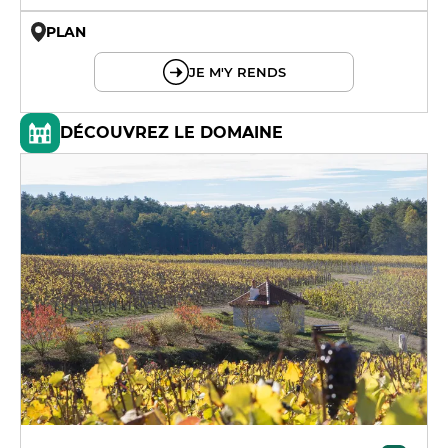
PLAN
© OpenMapTiles © OpenStreetMap
JE M'Y RENDS
DÉCOUVREZ LE DOMAINE