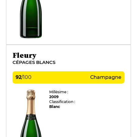
Fleury
CÉPAGES BLANCS
92
/
100
Champagne
Millésime :
2009
Classification :
Blanc