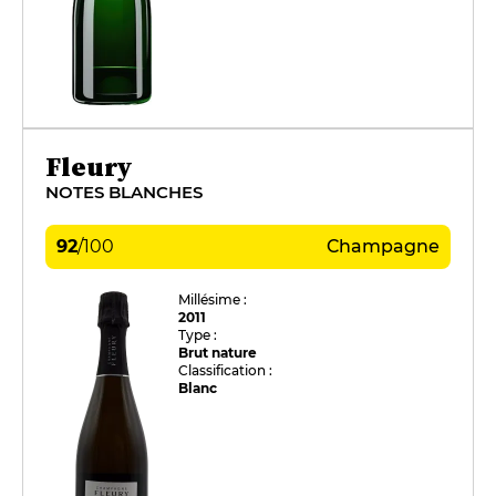
Fleury
NOTES BLANCHES
92
/
100
Champagne
Millésime :
2011
Type :
Brut nature
Classification :
Blanc