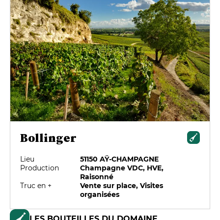
Bollinger
Lieu
51150 AŸ-CHAMPAGNE
Production
Champagne VDC, HVE,
Raisonné
Truc en +
Vente sur place, Visites
organisées
LES BOUTEILLES DU DOMAINE