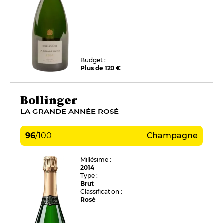
Budget :
Plus de 120 €
Bollinger
LA GRANDE ANNÉE ROSÉ
96
/
100
Champagne
Millésime :
2014
Type :
Brut
Classification :
Rosé