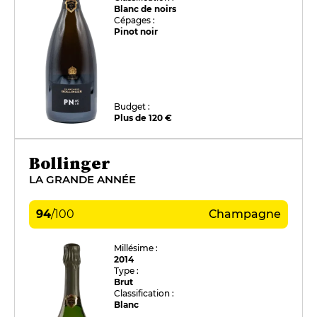
Blanc de noirs
Cépages :
Pinot noir
Budget :
Plus de 120 €
Bollinger
LA GRANDE ANNÉE
94
/
100
Champagne
Millésime :
2014
Type :
Brut
Classification :
Blanc