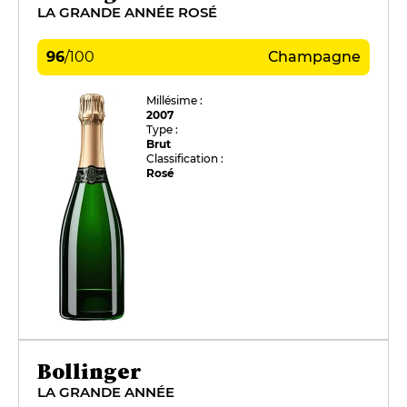
LA GRANDE ANNÉE ROSÉ
96
/
100
Champagne
Millésime :
2007
Type :
Brut
Classification :
Rosé
Bollinger
LA GRANDE ANNÉE