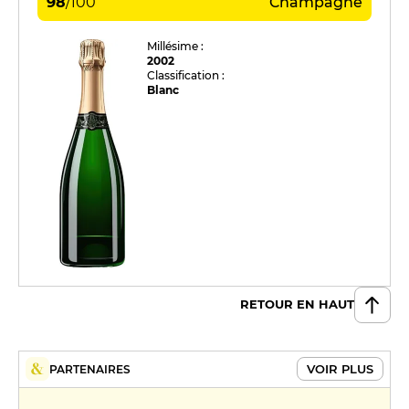
98
/
100
Champagne
Millésime :
2002
Classification :
Blanc
RETOUR EN HAUT
VOIR PLUS
PARTENAIRES