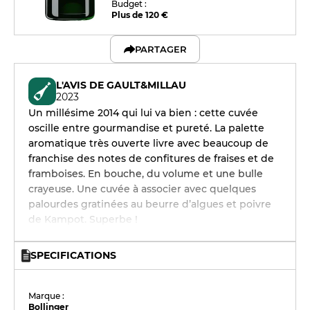
Budget :
Plus de 120 €
PARTAGER
L'AVIS DE GAULT&MILLAU
2023
Un millésime 2014 qui lui va bien : cette cuvée
oscille entre gourmandise et pureté. La palette
aromatique très ouverte livre avec beaucoup de
franchise des notes de confitures de fraises et de
framboises. En bouche, du volume et une bulle
crayeuse. Une cuvée à associer avec quelques
palourdes gratinées au beurre d’algues et poivre
de Kampot. Superbe !
SPECIFICATIONS
Marque :
Bollinger