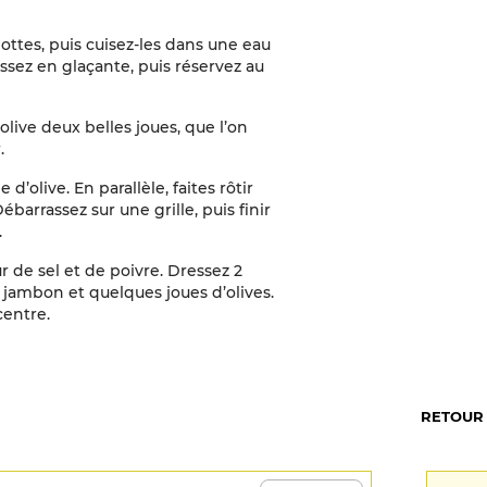
bottes, puis cuisez-les dans une eau
ssez en glaçante, puis réservez au
olive deux belles joues, que l’on
r.
d’olive. En parallèle, faites rôtir
barrassez sur une grille, puis finir
.
ur de sel et de poivre. Dressez 2
e jambon et quelques joues d’olives.
centre.
RETOUR