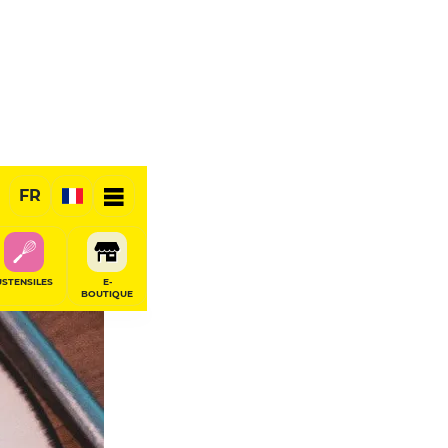
FR
USTENSILES
E-
BOUTIQUE