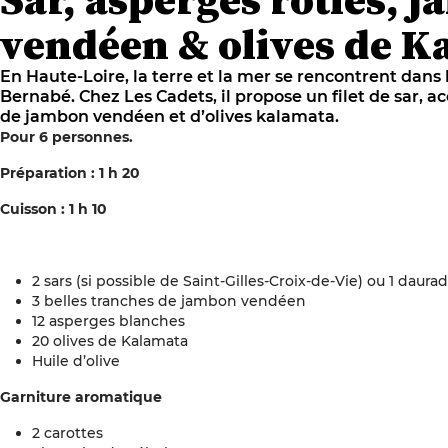
vendéen & olives de K
En Haute-Loire, la terre et la mer se rencontrent dans 
Bernabé. Chez Les Cadets, il propose un filet de sar, 
de jambon vendéen et d’olives kalamata.
Pour 6 personnes.
Préparation : 1 h 20
Cuisson : 1 h 10
2 sars (si possible de Saint-Gilles-Croix-de-Vie) ou 1 daura
3 belles tranches de jambon vendéen
12 asperges blanches
20 olives de Kalamata
Huile d’olive
Garniture aromatique
2 carottes