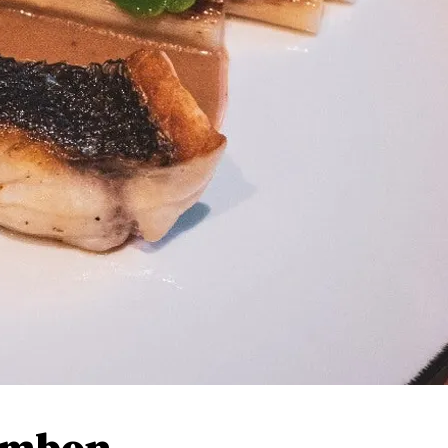
jambon