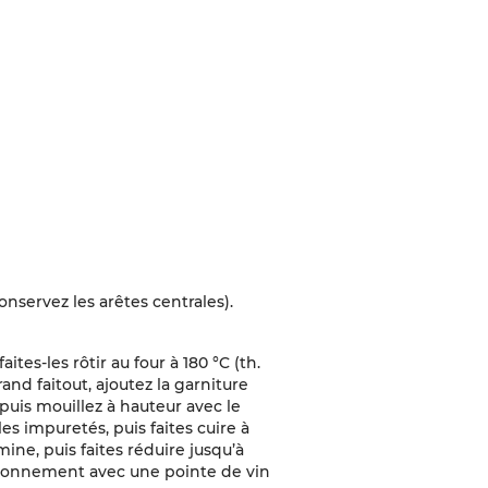
(conservez les arêtes centrales).
.
faites-les rôtir au four à 180 °C (th.
and faitout, ajoutez la garniture
 puis mouillez à hauteur avec le
es impuretés, puis faites cuire à
ine, puis faites réduire jusqu’à
aisonnement avec une pointe de vin