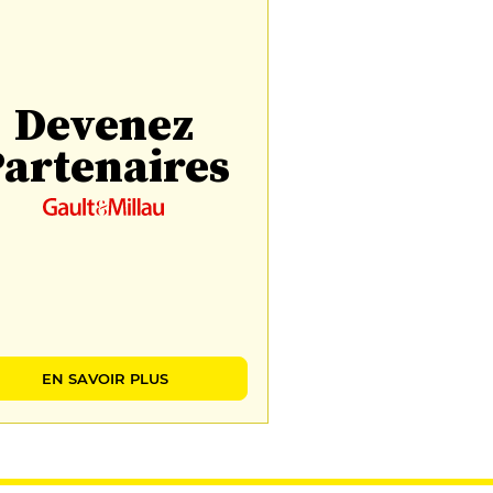
Devenez
artenaires
EN SAVOIR PLUS