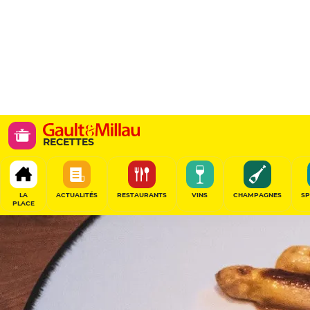
RECETTES
LA
ACTUALITÉS
RESTAURANTS
VINS
CHAMPAGNES
SP
PLACE