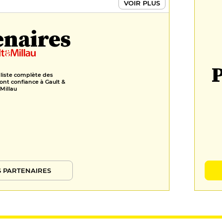
VOIR PLUS
enaires
P
 liste complète des
ont confiance à Gault &
Millau
 PARTENAIRES