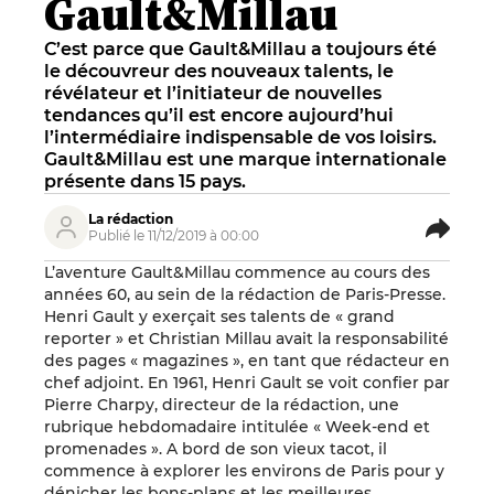
Gault&Millau
C’est parce que Gault&Millau a toujours été
le découvreur des nouveaux talents, le
révélateur et l’initiateur de nouvelles
tendances qu’il est encore aujourd’hui
l’intermédiaire indispensable de vos loisirs.
Gault&Millau est une marque internationale
présente dans 15 pays.
La rédaction
Publié le 11/12/2019 à 00:00
L’aventure Gault&Millau commence au cours des
années 60, au sein de la rédaction de Paris-Presse.
Henri Gault y exerçait ses talents de « grand
reporter » et Christian Millau avait la responsabilité
des pages « magazines », en tant que rédacteur en
chef adjoint. En 1961, Henri Gault se voit confier par
Pierre Charpy, directeur de la rédaction, une
rubrique hebdomadaire intitulée « Week-end et
promenades ». A bord de son vieux tacot, il
commence à explorer les environs de Paris pour y
dénicher les bons-plans et les meilleures