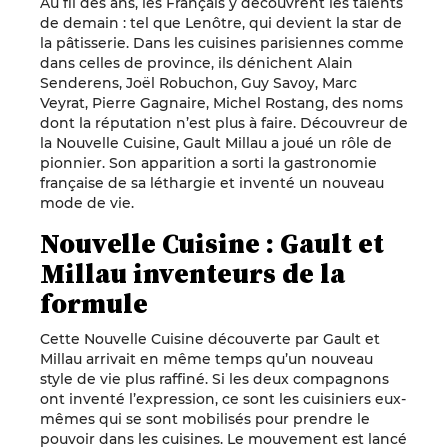
Au fil des ans, les Français y découvrent les talents
de demain : tel que Lenôtre, qui devient la star de
la pâtisserie. Dans les cuisines parisiennes comme
dans celles de province, ils dénichent Alain
Senderens, Joël Robuchon, Guy Savoy, Marc
Veyrat, Pierre Gagnaire, Michel Rostang, des noms
dont la réputation n’est plus à faire. Découvreur de
la Nouvelle Cuisine, Gault Millau a joué un rôle de
pionnier. Son apparition a sorti la gastronomie
française de sa léthargie et inventé un nouveau
mode de vie.
Nouvelle Cuisine : Gault et
Millau inventeurs de la
formule
Cette Nouvelle Cuisine découverte par Gault et
Millau arrivait en même temps qu’un nouveau
style de vie plus raffiné. Si les deux compagnons
ont inventé l’expression, ce sont les cuisiniers eux-
mêmes qui se sont mobilisés pour prendre le
pouvoir dans les cuisines. Le mouvement est lancé