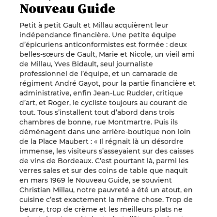
Nouveau Guide
Petit à petit Gault et Millau acquièrent leur
indépendance financière. Une petite équipe
d’épicuriens anticonformistes est formée : deux
belles-sœurs de Gault, Marie et Nicole, un vieil ami
de Millau, Yves Bidault, seul journaliste
professionnel de l’équipe, et un camarade de
régiment André Gayot, pour la partie financière et
administrative, enfin Jean-Luc Rudder, critique
d’art, et Roger, le cycliste toujours au courant de
tout. Tous s’installent tout d’abord dans trois
chambres de bonne, rue Montmartre. Puis ils
déménagent dans une arrière-boutique non loin
de la Place Maubert : « Il régnait là un désordre
immense, les visiteurs s’asseyaient sur des caisses
de vins de Bordeaux. C’est pourtant là, parmi les
verres sales et sur des coins de table que naquit
en mars 1969 le Nouveau Guide, se souvient
Christian Millau, notre pauvreté a été un atout, en
cuisine c’est exactement la même chose. Trop de
beurre, trop de crème et les meilleurs plats ne