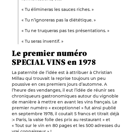
« Tu élimineras les sauces riches. »
« Tu n’ignoreras pas la diététique. »
« Tu ne truqueras pas tes présentations. »
« Tu seras inventif. »
Le premier numéro
SPECIAL VINS en 1978
La paternité de l’idée est à attribuer à Christian
Millau qui trouvait la reprise toujours un peu
poussive en ces premiers jours d’automne. A
l’heure des vendanges, il eut l’idée de réunir ses
chroniqueurs gastronomiques autour du vignoble
de manière à mettre en avant les vins français. Le
premier numéro « exceptionnel » fut ainsi publié
en septembre 1978, il coutait 5 francs et titrait déjà
:« Paris, la valse folle des prix au restaurant » et
« Tout sur le vin en 80 pages et les 500 adresses du
vrai connaisseur » !