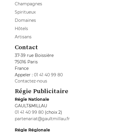
Champagnes
Spiritueux
Domaines
Hôtels
Artisans
Contact
37-39 rue Boissière
75016 Paris
France
Appeler :
01 41 40 99 80
Contactez-nous
Régie Publicitaire
Régie Nationale
GAULT&MILLAU
01 41 40 99 80
(choix 2)
partenariat@gaultmillau.fr
Régie Régionale