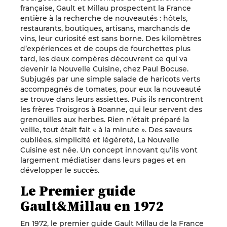
française, Gault et Millau prospectent la France
entière à la recherche de nouveautés : hôtels,
restaurants, boutiques, artisans, marchands de
vins, leur curiosité est sans borne. Des kilomètres
d’expériences et de coups de fourchettes plus
tard, les deux compères découvrent ce qui va
devenir la Nouvelle Cuisine, chez Paul Bocuse.
Subjugés par une simple salade de haricots verts
accompagnés de tomates, pour eux la nouveauté
se trouve dans leurs assiettes. Puis ils rencontrent
les frères Troisgros à Roanne, qui leur servent des
grenouilles aux herbes. Rien n’était préparé la
veille, tout était fait « à la minute ». Des saveurs
oubliées, simplicité et légèreté, La Nouvelle
Cuisine est née. Un concept innovant qu’ils vont
largement médiatiser dans leurs pages et en
développer le succès.
Le Premier guide
Gault&Millau en 1972
En 1972, le premier guide Gault Millau de la France