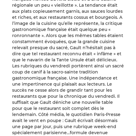
régionale un peu « vieillotte ». La tendance était
aux plats copieusement garnis, aux sauces lourdes
et riches, et aux restaurants cossus et bourgeois. A
l’image de la cuisine qu’elle représente, la critique
gastronomique française était quelque peu «
ronronnante ». Alors que les mêmes tables étaient
constamment évoquées, que la grande cuisine
relevait presque du sacré, Gault n’hésitait pas à
dire que tel restaurant reconnu était « infâme » et
que le navarin de la Tante Ursule était délicieux.
Les rubriques du vendredi portèrent ainsi un sacré
coup de canif à la sacro-sainte tradition
gastronomique française. Une indépendance et
une impertinence qui plaisait aux lecteurs. Le
succès ne cesse alors de grandir tant pour les
restaurants que pour la chronique du vendredi. Il
suffisait que Gault déniche une nouvelle table
pour que le restaurant soit complet dès le
lendemain. Côté média, le quotidien Paris-Presse
avait le vent en poupe : Gault écrivait désormais
une page par jour, puis une rubrique week-end
spécialement parisienne…formule devenue