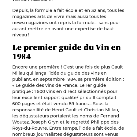
Depuis, la formule a fait école et en 32 ans, tous les
magazines arts de vivre mais aussi tous les
newsmagazines ont repris la formule… sans pour
autant mettre en avant une expertise de haut
niveau !
Le premier guide du Vin en
1984
Encore une première ! C’est une fois de plus Gault
Millau qui lança l’idée du guide des vins en
publiant, en septembre 1984, sa première édition :
« Le guide des vins de France. Le 1er guide
pratique : 1 500 vins en direct sélectionnés pour
leur excellent rapport qualité/ prix » Il comptait
600 pages et était vendu 89 francs… Sous la
responsabilité de Henri Gault et Christian Millau,
les dégustateurs portaient les noms de Fernand
Woutaz, Joseph Gryn et le regretté Philippe des
Roys-du-Rouvre. Entre temps, l’idée a fait école, de
nombreux journalistes dégustateurs sont venus