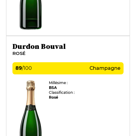
Durdon Bouval
ROSÉ
89
/
100
Champagne
Millésime :
BSA
Classification :
Rosé