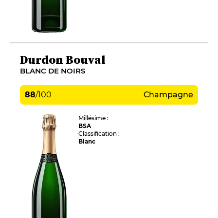
Durdon Bouval
BLANC DE NOIRS
88
/
100
Champagne
Millésime :
BSA
Classification :
Blanc