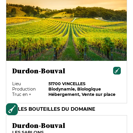
Durdon-Bouval
Lieu
51700 VINCELLES
Production
Biodynamie, Biologique
Truc en +
Hébergement, Vente sur place
LES BOUTEILLES DU DOMAINE
Durdon-Bouval
LES SABLONS