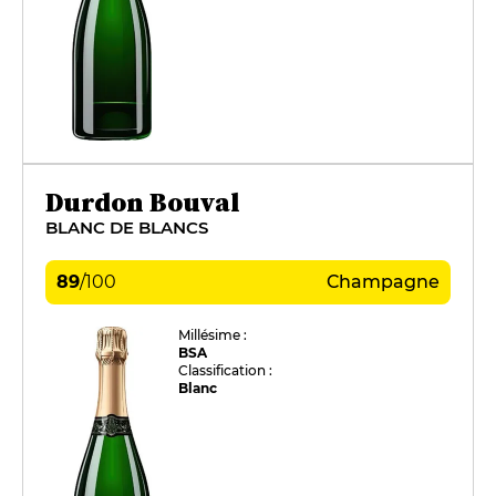
Durdon Bouval
BLANC DE BLANCS
89
/
100
Champagne
Millésime :
BSA
Classification :
Blanc