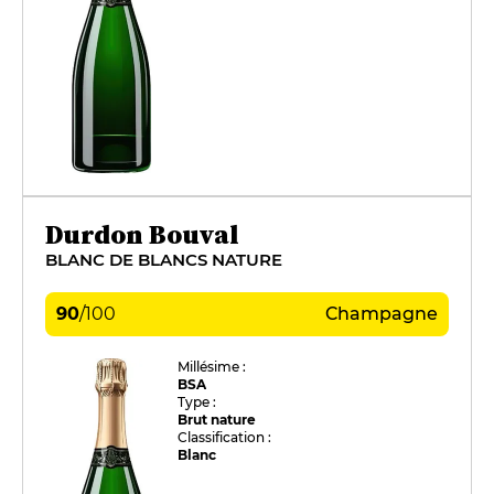
Durdon Bouval
BLANC DE BLANCS NATURE
90
/
100
Champagne
Millésime :
BSA
Type :
Brut nature
Classification :
Blanc