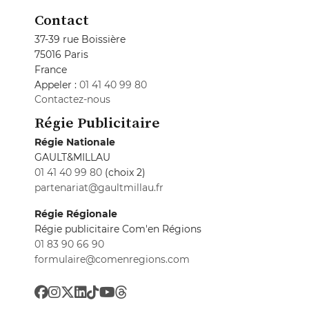
Contact
37-39 rue Boissière
75016 Paris
France
Appeler :
01 41 40 99 80
Contactez-nous
Régie Publicitaire
Régie Nationale
GAULT&MILLAU
01 41 40 99 80
(choix 2)
partenariat@gaultmillau.fr
Régie Régionale
Régie publicitaire Com'en Régions
01 83 90 66 90
formulaire@comenregions.com