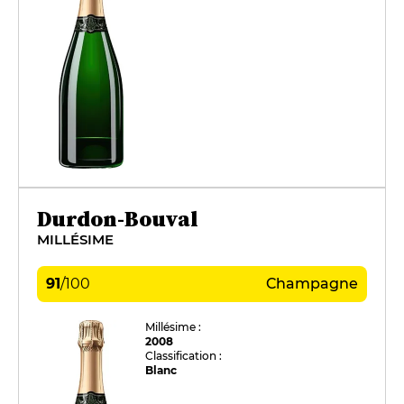
Durdon-Bouval
MILLÉSIME
91
/
100
Champagne
Millésime :
2008
Classification :
Blanc