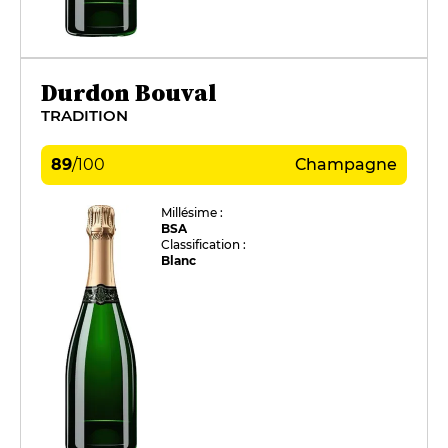
Durdon Bouval
TRADITION
89
/
100
Champagne
Millésime :
BSA
Classification :
Blanc