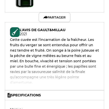
PARTAGER
L'AVIS DE GAULT&MILLAU
2021
Cette cuvée est l'incarnation de la fraîcheur. Les
fruits du verger se sont entendus pour offrir un
nez tendre et fruité. On songe à la poire juteuse et
la pêche de vigne mêlées au beurre frais et au
miel. En bouche, vivacité et tension sont portées
par une bulle fine et énergique ; les papilles sont
ravies par la savoureuse salinité de la finale
qu’accompagne une très légère pointe
d'amertume.
SPECIFICATIONS