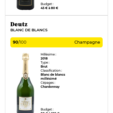
Budget :
45 € à 80 €
Deutz
BLANC DE BLANCS
90
/
100
Champagne
Millésime :
2018
Type :
Brut
Classification :
Blanc de blancs
millésimé
Cépages :
Chardonnay
Budget :