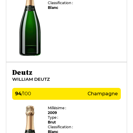
Classification :
Blanc
Deutz
WILLIAM DEUTZ
94
/
100
Champagne
Millésime :
2009
Type :
Brut
Classification :
Blanc