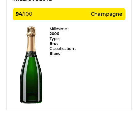
94
/
100
Champagne
Millésime :
2006
Type :
Brut
Classification :
Blanc