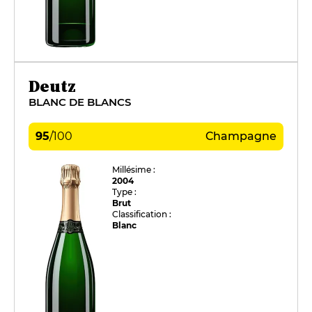
Deutz
BLANC DE BLANCS
95
/
100
Champagne
Millésime :
2004
Type :
Brut
Classification :
Blanc