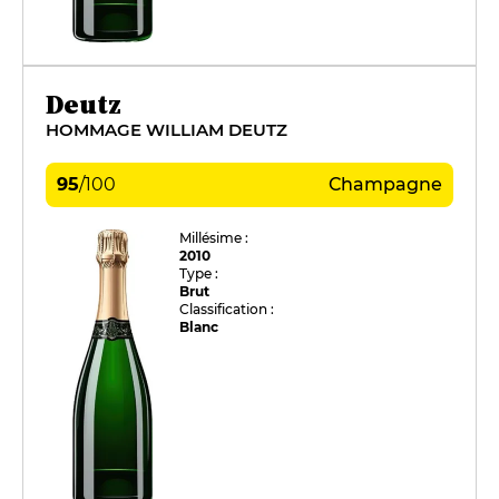
Deutz
HOMMAGE WILLIAM DEUTZ
95
/
100
Champagne
Millésime :
2010
Type :
Brut
Classification :
Blanc