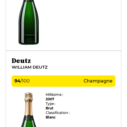
Deutz
WILLIAM DEUTZ
94
/
100
Champagne
Millésime :
2007
Type :
Brut
Classification :
Blanc