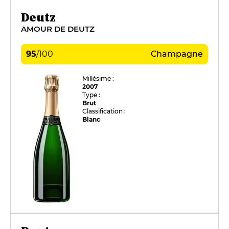
Deutz
AMOUR DE DEUTZ
95
/
100
Champagne
Millésime :
2007
Type :
Brut
Classification :
Blanc