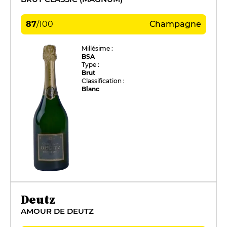
87
/
100
Champagne
Millésime :
BSA
Type :
Brut
Classification :
Blanc
Deutz
AMOUR DE DEUTZ