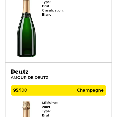
Type :
Brut
Classification :
Blanc
Deutz
AMOUR DE DEUTZ
95
/
100
Champagne
Millésime :
2009
Type :
Brut