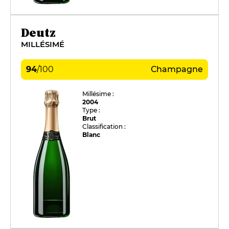
Deutz
MILLÉSIMÉ
94
/
100
Champagne
Millésime :
2004
Type :
Brut
Classification :
Blanc