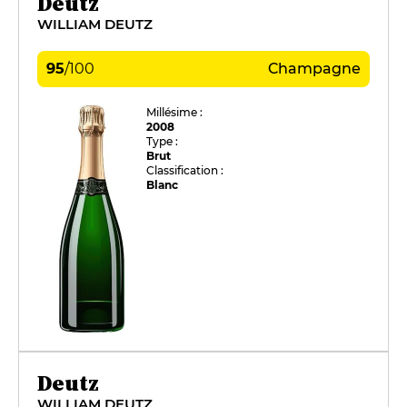
Deutz
WILLIAM DEUTZ
95
/
100
Champagne
Millésime :
2008
Type :
Brut
Classification :
Blanc
Deutz
WILLIAM DEUTZ