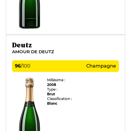
Deutz
AMOUR DE DEUTZ
96
/
100
Champagne
Millésime :
2008
Type :
Brut
Classification :
Blanc