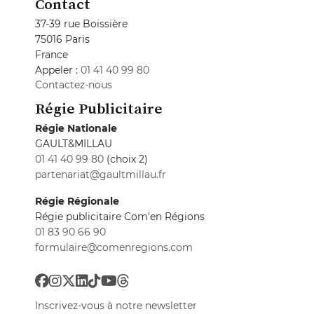
Contact
37-39 rue Boissière
75016 Paris
France
Appeler :
01 41 40 99 80
Contactez-nous
Régie Publicitaire
Régie Nationale
GAULT&MILLAU
01 41 40 99 80
(choix 2)
partenariat@gaultmillau.fr
Régie Régionale
Régie publicitaire Com'en Régions
01 83 90 66 90
formulaire@comenregions.com
Inscrivez-vous à notre newsletter