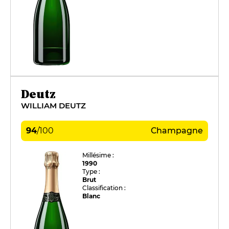
Deutz
WILLIAM DEUTZ
94
/
100
Champagne
Millésime :
1990
Type :
Brut
Classification :
Blanc