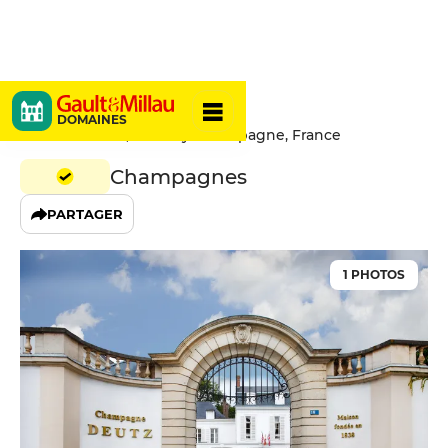
Deutz
DOMAINES
16 rue Jeanson, 51150 Aÿ-Champagne, France
Champagnes
PARTAGER
1 PHOTOS