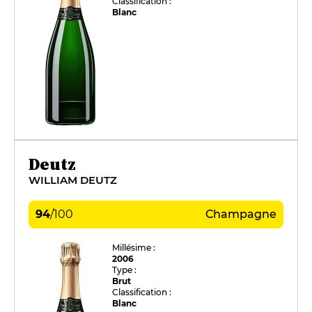
Classification :
Blanc
Deutz
WILLIAM DEUTZ
94
/
100
Champagne
Millésime :
2006
Type :
Brut
Classification :
Blanc