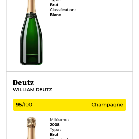
Brut
Classification :
Blanc
Deutz
WILLIAM DEUTZ
95
/
100
Champagne
Millésime :
2008
Type :
Brut