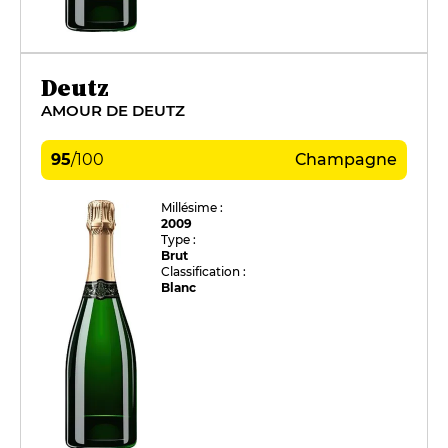
Deutz
AMOUR DE DEUTZ
95
/
100
Champagne
Millésime :
2009
Type :
Brut
Classification :
Blanc