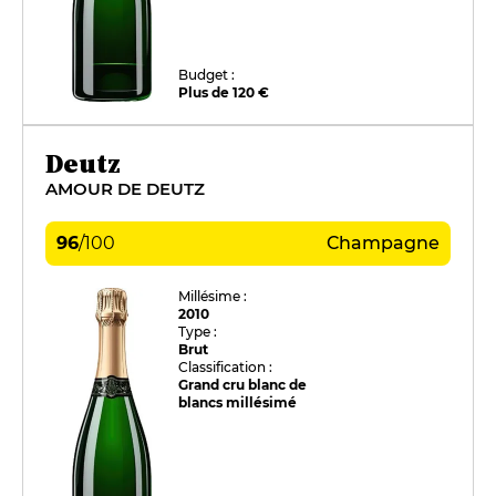
Budget :
Plus de 120 €
Deutz
AMOUR DE DEUTZ
96
/
100
Champagne
Millésime :
2010
Type :
Brut
Classification :
Grand cru blanc de
blancs millésimé