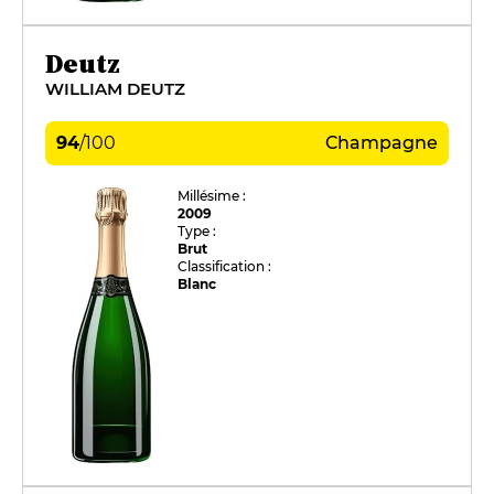
Deutz
WILLIAM DEUTZ
94
/
100
Champagne
Millésime :
2009
Type :
Brut
Classification :
Blanc