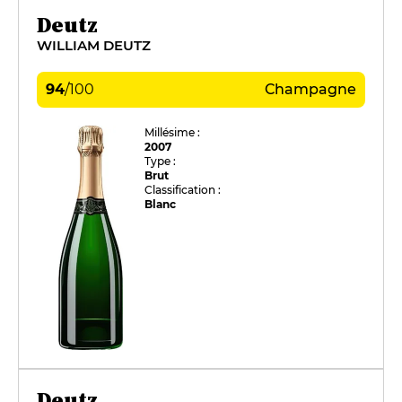
Deutz
WILLIAM DEUTZ
94
/
100
Champagne
Millésime :
2007
Type :
Brut
Classification :
Blanc
Deutz