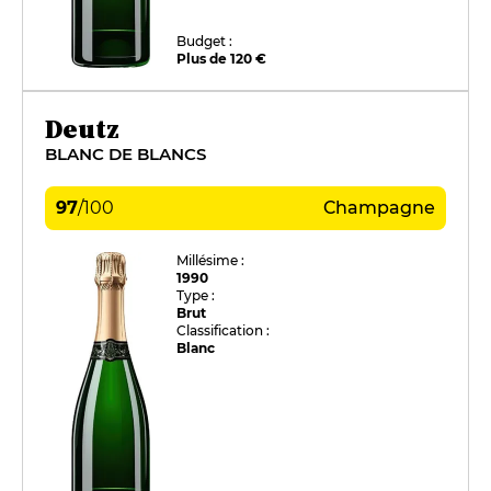
Budget :
Plus de 120 €
Deutz
BLANC DE BLANCS
97
/
100
Champagne
Millésime :
1990
Type :
Brut
Classification :
Blanc