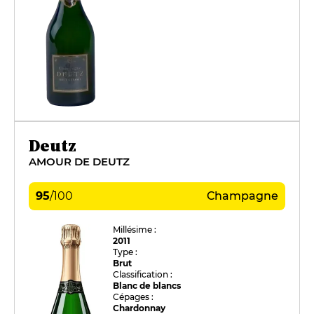
Deutz
AMOUR DE DEUTZ
95
/
100
Champagne
Millésime :
2011
Type :
Brut
Classification :
Blanc de blancs
Cépages :
Chardonnay