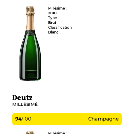
Millésime :
2010
Type :
Brut
Classification :
Blanc
Deutz
MILLÉSIMÉ
94
/
100
Champagne
Millésime :