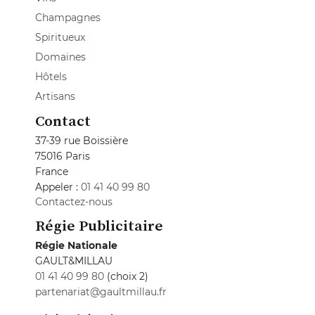
Champagnes
Spiritueux
Domaines
Hôtels
Artisans
Contact
37-39 rue Boissière
75016 Paris
France
Appeler :
01 41 40 99 80
Contactez-nous
Régie Publicitaire
Régie Nationale
GAULT&MILLAU
01 41 40 99 80
(choix 2)
partenariat@gaultmillau.fr