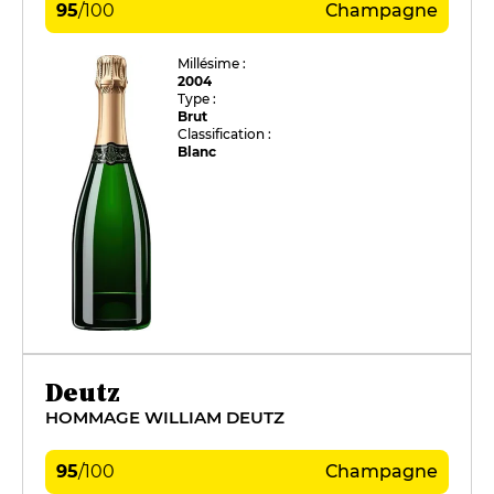
95
/
100
Champagne
Millésime :
2004
Type :
Brut
Classification :
Blanc
Deutz
HOMMAGE WILLIAM DEUTZ
95
/
100
Champagne