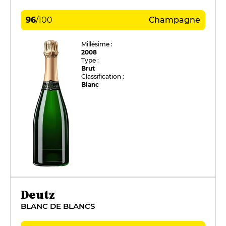
96
/
100
Champagne
Millésime :
2008
Type :
Brut
Classification :
Blanc
Deutz
BLANC DE BLANCS