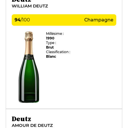
WILLIAM DEUTZ
94
/
100
Champagne
Millésime :
1990
Type :
Brut
Classification :
Blanc
Deutz
AMOUR DE DEUTZ