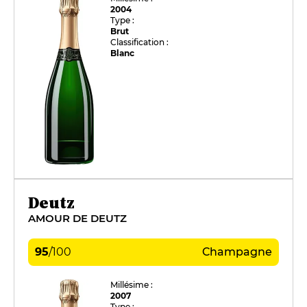
2004
Type :
Brut
Classification :
Blanc
Deutz
AMOUR DE DEUTZ
95
/
100
Champagne
Millésime :
2007
Type :