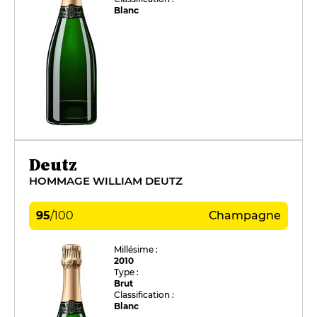
Blanc
Deutz
HOMMAGE WILLIAM DEUTZ
95
/
100
Champagne
Millésime :
2010
Type :
Brut
Classification :
Blanc