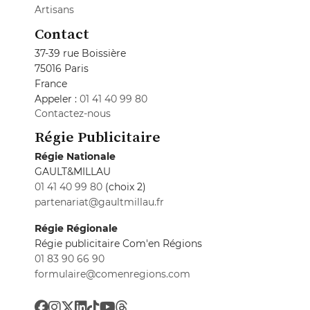
Artisans
Contact
37-39 rue Boissière
75016 Paris
France
Appeler :
01 41 40 99 80
Contactez-nous
Régie Publicitaire
Régie Nationale
GAULT&MILLAU
01 41 40 99 80
(choix 2)
partenariat@gaultmillau.fr
Régie Régionale
Régie publicitaire Com'en Régions
01 83 90 66 90
formulaire@comenregions.com