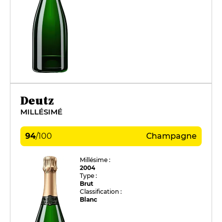
Deutz
MILLÉSIMÉ
94
/
100
Champagne
Millésime :
2004
Type :
Brut
Classification :
Blanc