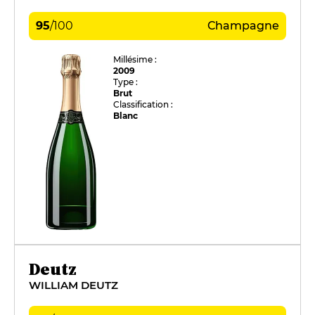
95
/
100
Champagne
Millésime :
2009
Type :
Brut
Classification :
Blanc
Deutz
WILLIAM DEUTZ