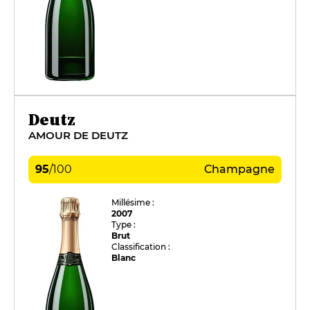
Deutz
AMOUR DE DEUTZ
95
/
100
Champagne
Millésime :
2007
Type :
Brut
Classification :
Blanc