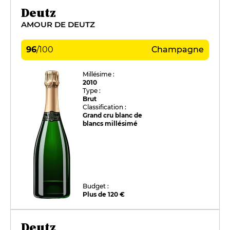
Deutz
AMOUR DE DEUTZ
96
/
100
Champagne
Millésime :
2010
Type :
Brut
Classification :
Grand cru blanc de
blancs millésimé
Budget :
Plus de 120 €
Deutz