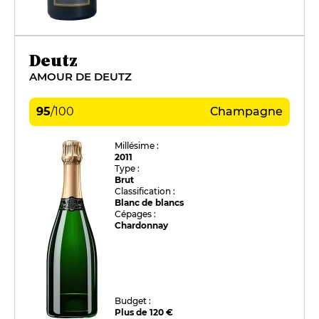
Deutz
AMOUR DE DEUTZ
95
/
100
Champagne
Millésime :
2011
Type :
Brut
Classification :
Blanc de blancs
Cépages :
Chardonnay
Budget :
Plus de 120 €