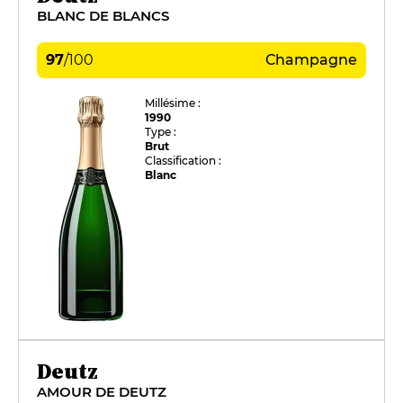
BLANC DE BLANCS
97
/
100
Champagne
Millésime :
1990
Type :
Brut
Classification :
Blanc
Deutz
AMOUR DE DEUTZ