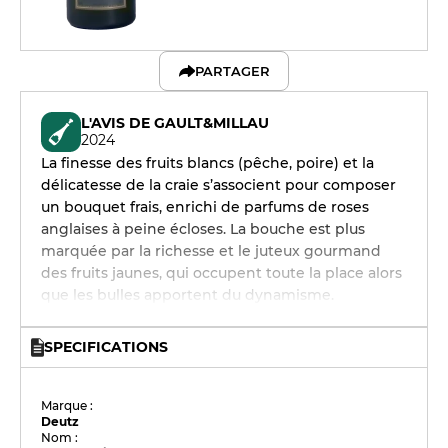
PARTAGER
L'AVIS DE GAULT&MILLAU
2024
La finesse des fruits blancs (pêche, poire) et la
délicatesse de la craie s’associent pour composer
un bouquet frais, enrichi de parfums de roses
anglaises à peine écloses. La bouche est plus
marquée par la richesse et le juteux gourmand
des fruits jaunes, qui occupent toute la place alors
que les bulles apportent du dynamisme.
SPECIFICATIONS
Marque :
Deutz
Nom :