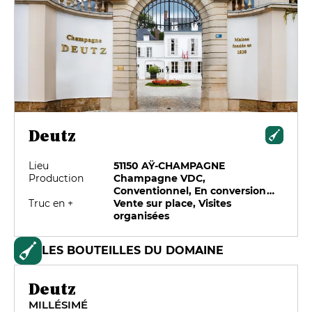
Deutz
Lieu
51150 AŸ-CHAMPAGNE
Production
Champagne VDC,
Conventionnel, En conversion
Truc en +
biologique, HVE
Vente sur place, Visites
organisées
LES BOUTEILLES DU DOMAINE
Deutz
MILLÉSIMÉ