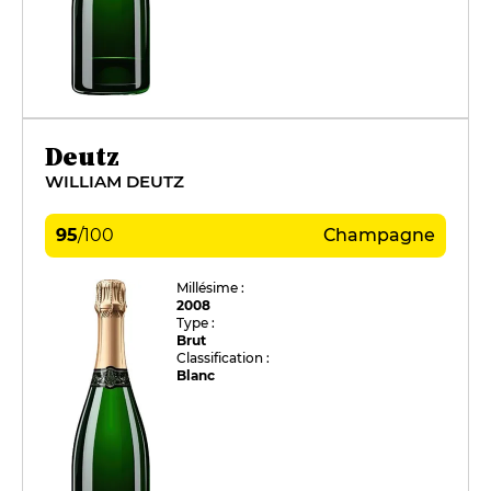
Deutz
WILLIAM DEUTZ
95
/
100
Champagne
Millésime :
2008
Type :
Brut
Classification :
Blanc