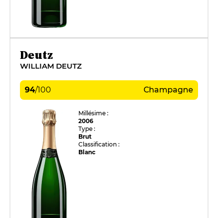
Deutz
WILLIAM DEUTZ
94
/
100
Champagne
Millésime :
2006
Type :
Brut
Classification :
Blanc