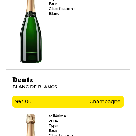
Brut
Classification :
Blanc
Deutz
BLANC DE BLANCS
95
/
100
Champagne
Millésime :
2004
Type :
Brut
Classification :