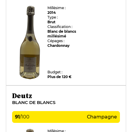
Millésime :
2014
Type :
Brut
Classification :
Blanc de blancs
millésimé
Cépages :
Chardonnay
Budget :
Plus de 120 €
Deutz
BLANC DE BLANCS
91
/
100
Champagne
Millésime :