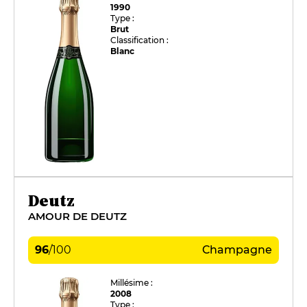
1990
Type :
Brut
Classification :
Blanc
Deutz
AMOUR DE DEUTZ
96
/
100
Champagne
Millésime :
2008
Type :