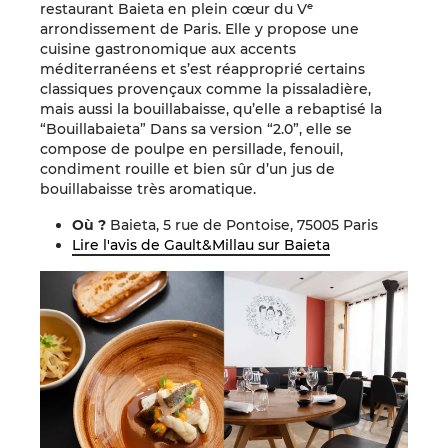
restaurant Baieta en plein cœur du Vᵉ
arrondissement de Paris. Elle y propose une
cuisine gastronomique aux accents
méditerranéens et s’est réapproprié certains
classiques provençaux comme la pissaladière,
mais aussi la bouillabaisse, qu’elle a rebaptisé la
“Bouillabaieta” Dans sa version “2.0”, elle se
compose de poulpe en persillade, fenouil,
condiment rouille et bien sûr d’un jus de
bouillabaisse très aromatique.
Où ?
Baieta, 5 rue de Pontoise, 75005 Paris
Lire l'avis de Gault&Millau sur Baieta