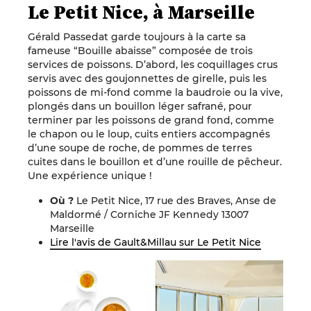
Le Petit Nice, à Marseille
Gérald Passedat garde toujours à la carte sa
fameuse “Bouille abaisse” composée de trois
services de poissons. D’abord, les coquillages crus
servis avec des goujonnettes de girelle, puis les
poissons de mi-fond comme la baudroie ou la vive,
plongés dans un bouillon léger safrané, pour
terminer par les poissons de grand fond, comme
le chapon ou le loup, cuits entiers accompagnés
d’une soupe de roche, de pommes de terres
cuites dans le bouillon et d’une rouille de pêcheur.
Une expérience unique !
Où ?
Le Petit Nice, 17 rue des Braves,
Anse de
Maldormé / Corniche JF Kennedy
13007
Marseille
Lire l'avis de Gault&Millau sur Le Petit Nice