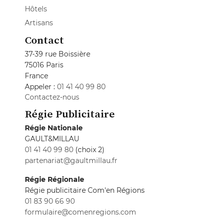
Hôtels
Artisans
Contact
37-39 rue Boissière
75016 Paris
France
Appeler :
01 41 40 99 80
Contactez-nous
Régie Publicitaire
Régie Nationale
GAULT&MILLAU
01 41 40 99 80
(choix 2)
partenariat@gaultmillau.fr
Régie Régionale
Régie publicitaire Com'en Régions
01 83 90 66 90
formulaire@comenregions.com