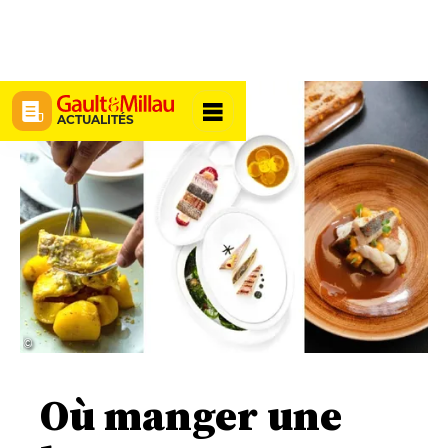
ACTUALITÉS
© ‎
Où manger une