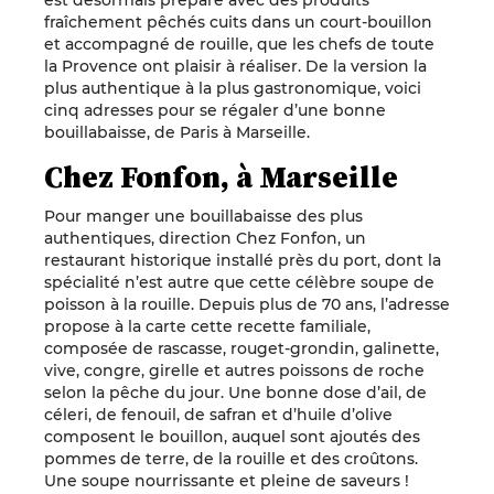
est désormais préparé avec des produits
fraîchement pêchés cuits dans un court-bouillon
et accompagné de rouille, que les chefs de toute
la Provence ont plaisir à réaliser. De la version la
plus authentique à la plus gastronomique, voici
cinq adresses pour se régaler d’une bonne
bouillabaisse, de Paris à Marseille.
Chez Fonfon, à Marseille
Pour manger une bouillabaisse des plus
authentiques, direction Chez Fonfon, un
restaurant historique installé près du port, dont la
spécialité n’est autre que cette célèbre soupe de
poisson à la rouille. Depuis plus de 70 ans, l’adresse
propose à la carte cette recette familiale,
composée de rascasse, rouget-grondin, galinette,
vive, congre, girelle et autres poissons de roche
selon la pêche du jour. Une bonne dose d’ail, de
céleri, de fenouil, de safran et d’huile d’olive
composent le bouillon, auquel sont ajoutés des
pommes de terre, de la rouille et des croûtons.
Une soupe nourrissante et pleine de saveurs !