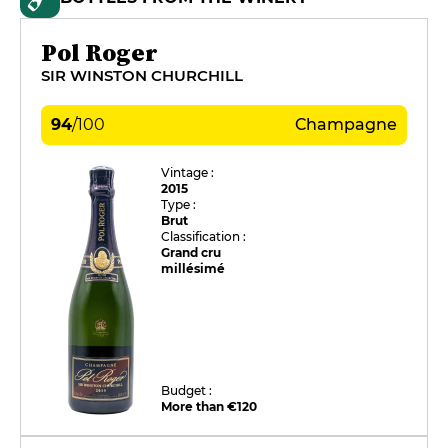
Pol Roger
SIR WINSTON CHURCHILL
94
/
100
Champagne
Vintage :
2015
Type :
Brut
Classification :
Grand cru
millésimé
Budget :
More than €120