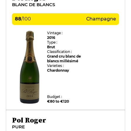
BLANC DE BLANCS
88
/
100
Champagne
Vintage :
2016
Type :
Brut
Classification :
Grand cru blanc de
blancs millésimé
Varieties :
Chardonnay
Budget :
€80 to €120
Pol Roger
PURE