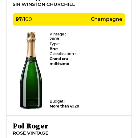
SIR WINSTON CHURCHILL
97
/
100
Champagne
Vintage :
2008
Type :
Brut
Classification :
Grand cru
millésimé
Budget :
More than €120
Pol Roger
ROSÉ VINTAGE