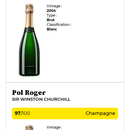
Vintage :
2004
Type :
Brut
Classification :
Blanc
Pol Roger
SIR WINSTON CHURCHILL
97
/
100
Champagne
Vintage :