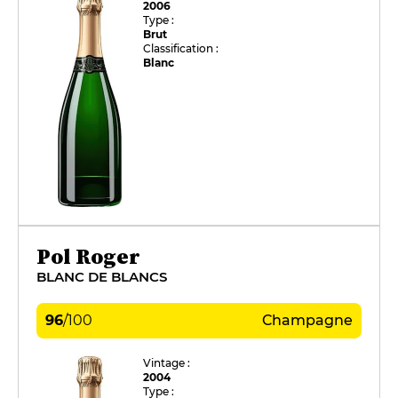
2006
Type :
Brut
Classification :
Blanc
Pol Roger
BLANC DE BLANCS
96
/
100
Champagne
Vintage :
2004
Type :