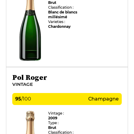
Brut
Classification :
Blanc de blancs
millésimé
Varieties :
Chardonnay
Pol Roger
VINTAGE
95
/
100
Champagne
Vintage :
2009
Type :
Brut
Classification :