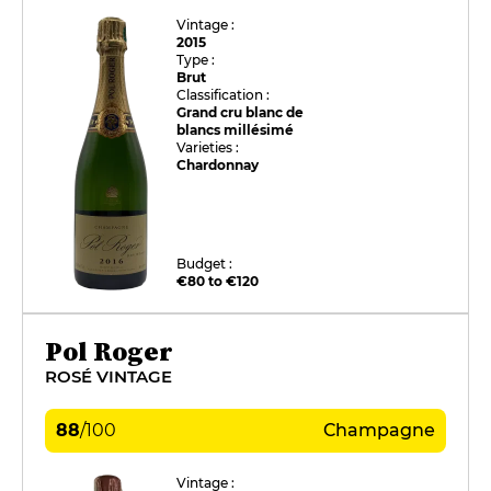
Vintage :
2015
Type :
Brut
Classification :
Grand cru blanc de
blancs millésimé
Varieties :
Chardonnay
Budget :
€80 to €120
Pol Roger
ROSÉ VINTAGE
88
/
100
Champagne
Vintage :