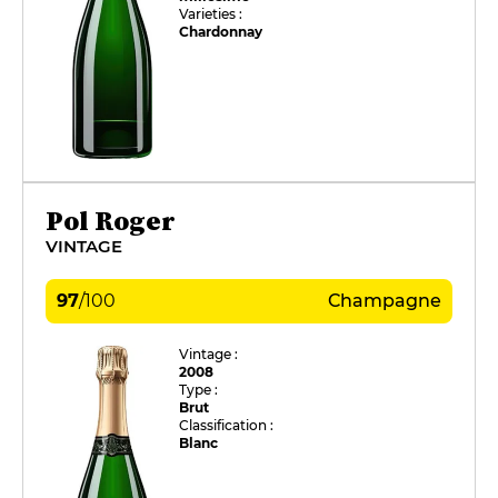
Varieties :
Chardonnay
Pol Roger
VINTAGE
97
/
100
Champagne
Vintage :
2008
Type :
Brut
Classification :
Blanc