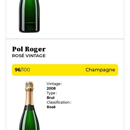
Pol Roger
ROSÉ VINTAGE
96
/
100
Champagne
Vintage :
2008
Type :
Brut
Classification :
Rosé