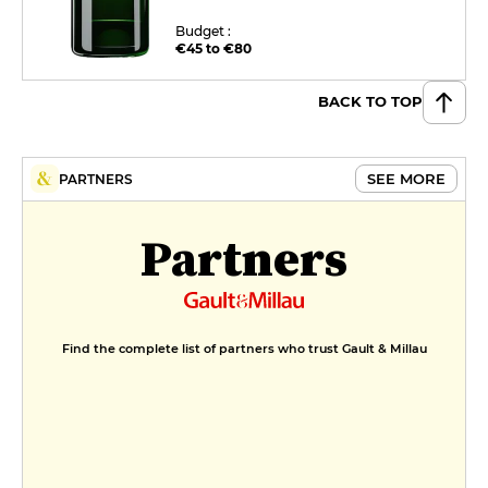
Budget :
€45 to €80
BACK TO TOP
SEE MORE
PARTNERS
Partners
Find the complete list of partners who trust Gault & Millau