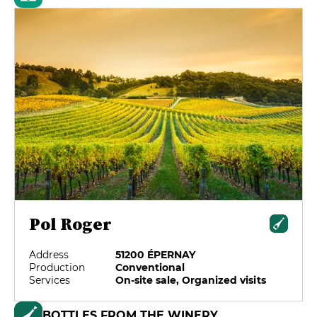
Pol Roger
Address
51200 ÉPERNAY
Production
Conventional
Services
On-site sale, Organized visits
BOTTLES FROM THE WINERY