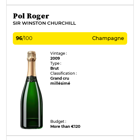
Pol Roger
SIR WINSTON CHURCHILL
96
/
100
Champagne
Vintage :
2009
Type :
Brut
Classification :
Grand cru
millésimé
Budget :
More than €120