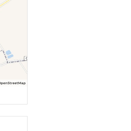
OpenStreetMap