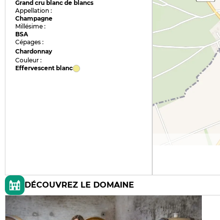
Grand cru blanc de blancs
Appellation :
Champagne
Millésime :
BSA
Cépages :
Chardonnay
Couleur :
Effervescent blanc
DÉCOUVREZ LE DOMAINE