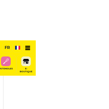
PARTAGER
FR
USTENSILES
E-
BOUTIQUE