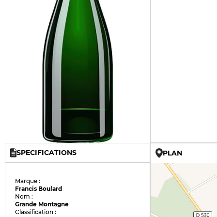
SPECIFICATIONS
PLAN
Marque :
Francis Boulard
Nom :
Grande Montagne
Classification :