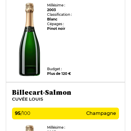
Millésime :
2003
Classification :
Blanc
Cépages :
Pinot noir
Budget :
Plus de 120 €
Billecart-Salmon
CUVÉE LOUIS
95
/
100
Champagne
Millésime :