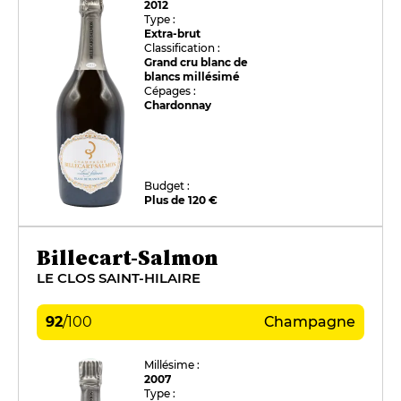
2012
Type :
Extra-brut
Classification :
Grand cru blanc de
blancs millésimé
Cépages :
Chardonnay
Budget :
Plus de 120 €
Billecart-Salmon
LE CLOS SAINT-HILAIRE
92
/
100
Champagne
Millésime :
2007
Type :