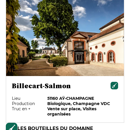
Billecart-Salmon
Lieu
51160 AŸ-CHAMPAGNE
Production
Biologique, Champagne VDC
Truc en +
Vente sur place, Visites
organisées
LES BOUTEILLES DU DOMAINE