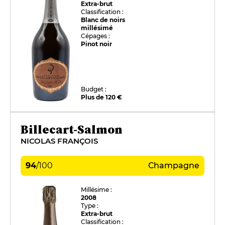
Extra-brut
Classification :
Blanc de noirs
millésimé
Cépages :
Pinot noir
Budget :
Plus de 120 €
Billecart-Salmon
NICOLAS FRANÇOIS
94
/
100
Champagne
Millésime :
2008
Type :
Extra-brut
Classification :