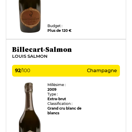
Budget :
Plus de 120 €
Billecart-Salmon
LOUIS SALMON
92
/
100
Champagne
Millésime :
2009
Type :
Extra-brut
Classification :
Grand cru blanc de
blancs