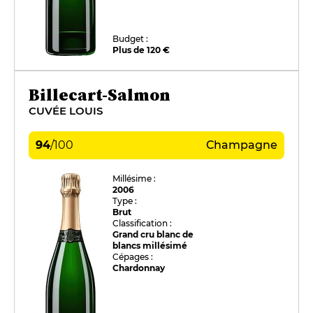
Budget :
Plus de 120 €
Billecart-Salmon
CUVÉE LOUIS
94
/
100
Champagne
Millésime :
2006
Type :
Brut
Classification :
Grand cru blanc de
blancs millésimé
Cépages :
Chardonnay