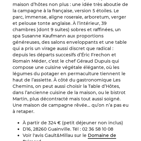
maison d’hôtes non plus : une idée très aboutie de
la campagne à la française, version 5 étoiles. Le
parc, immense, aligne roseraie, arboretum, verger
et pelouse tonte anglaise. À l’intérieur, 39
chambres )dont 9 suites) sobres et raffinées, un
spa Susanne Kaufmann aux proportions
généreuses, des salons enveloppants et une table
qui a pris un virage aussi discret que radical :
depuis les départs succesifs d’Éric Frechon et
Romain Méder, c’est le chef Géraud Dupuis qui
compose une cuisine végétale élégante, où les
légumes du potager en permaculture tiennent le
haut de l’assiette. À côté du gastronomique Les
Chemins, on peut aussi choisir la Table d’Hôtes,
dans l’ancienne cuisine de la maison, ou le bistrot
Martin, plus décontracté mais tout aussi soigné.
Une maison de campagne rêvée… qu’on n’a pas eu
à retaper.
À partir de 324 € (petit déjeuner non inclus)
D16, 28260 Guainville. Tél : 02 36 58 10 08
Voir l'avis Gault&Millau sur le
Domaine de