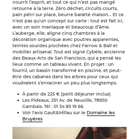
nourrit l’esprit, et tout ce qui n’est pas mangé
retourne à la terre. Zéro déchet, circuits courts,
pain pétri sur place, beurre baratté maison… Et ce
n’est pas qu’un concept sur carte : tout est fait ici,
avec un soin maniaque et beaucoup d’âme.
L’auberge, elle, aligne cinq chambres à la
décoration organique avec poutres apparentes,
teintes sourdes piochées chez Farrow & Ball et
mobilier artisanal. Tout est signé Cybèle, ancienne
des Beaux-Arts de San Francisco, qui a pensé les
lieux comme un tableau vivant. En projet : un
fournil, un bassin transformé en piscine, et peut-
être des cabanes dans les arbres pour ceux qui
voudraient s’enraciner un peu plus longtemps.
À partir de 225 € (petit déjeuner inclus)
Les Pideaux, 251 Av. de Neuville, 78950
Gambais. Tél : 01 34 83 19 66
Voir l'avis Gault&Millau sur le
Domaine les
Bruyères