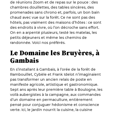
de réunions Zoom et de repas sur le pouce : des
chambres douillettes, des tables sincères, des
promenades sans chrono et, parfois, un bon bain
chaud avec vue sur la forêt. Ce ne sont pas des
hôtels, pas vraiment des maisons d’hôtes : ce sont
des endroits à vivre, où l’on décroche sans effort.
On en a arpenté plusieurs, testé les matelas, les
petits déjeuners et même les chemins de
randonnée. Voici nos préférés.
Le Domaine les Bruyères, à
Gambais
En s’installant à Gambais, à l’orée de la forêt de
Rambouillet, Cybèle et Frank Idelot n’imaginaient
pas transformer un ancien relais de poste en
manifeste agricole, artistique et gastronomique.
Sept ans après leur première table à Boulogne, les
voilà aubergistes à la campagne, aux commandes
d’un domaine en permaculture, entièrement
pensé pour conjuguer hédonisme et conscience
verte. Ici, le jardin nourrit la cuisine, la cuisine