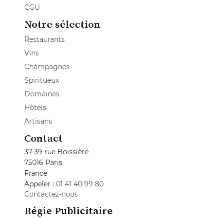
CGU
Notre sélection
Restaurants
Vins
Champagnes
Spiritueux
Domaines
Hôtels
Artisans
Contact
37-39 rue Boissière
75016 Paris
France
Appeler :
01 41 40 99 80
Contactez-nous
Régie Publicitaire