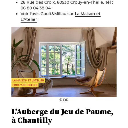
26 Rue des Croix, 60530 Crouy-en-Thelle. Tél :
06 80 04 38 04
Voir l'avis Gault&Millau sur
La Maison et
L'Atelier
© DR
L’Auberge du Jeu de Paume,
à Chantilly