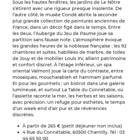
Sous les hautes fenêtres, les jardins de Le Nôtre
s’étirent avec une rigueur presque insolente. De
l’autre côté, le musée Condé abrite la seconde
plus grande collection de peintures anciennes de
France, dans un décor figé dans le temps. Entre
les deux, l’Auberge du Jeu de Paume joue sa
partition sans fausse note. L’atmosphère évoque
les grandes heures de la noblesse française : les 92
chambres et suites, habillées de marbre, de toiles
de Jouy et de mobilier Louis XV, allient patrimoine
et confort discret. À l’étage inférieur, un spa
oriental Valmont joue la carte du contraste, entre
mosaïques, moucharabieh et hammam parfumé.
Et pour les gourmets : un bistrot dans une galerie
lumineuse, et surtout La Table du Connétable, où
l’assiette raconte la mer, les herbes et les saisons,
avec précision. Un refuge pour esthètes, le temps
d’un week-end d’air pur et de révérences
discrètes.
À partir de 265 € (petit déjeuner non inclus)
4 Rue du Connétable, 60500 Chantilly. Tél : 03
44 65 50 00