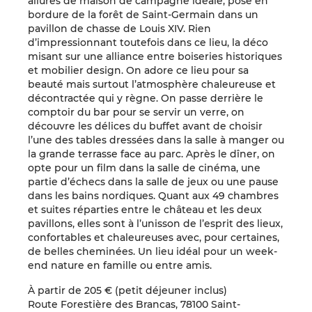
allures de maison de campagne idéale, posé en
bordure de la forêt de Saint-Germain dans un
pavillon de chasse de Louis XIV. Rien
d’impressionnant toutefois dans ce lieu, la déco
misant sur une alliance entre boiseries historiques
et mobilier design. On adore ce lieu pour sa
beauté mais surtout l’atmosphère chaleureuse et
décontractée qui y règne. On passe derrière le
comptoir du bar pour se servir un verre, on
découvre les délices du buffet avant de choisir
l’une des tables dressées dans la salle à manger ou
la grande terrasse face au parc. Après le dîner, on
opte pour un film dans la salle de cinéma, une
partie d’échecs dans la salle de jeux ou une pause
dans les bains nordiques. Quant aux 49 chambres
et suites réparties entre le château et les deux
pavillons, elles sont à l’unisson de l’esprit des lieux,
confortables et chaleureuses avec, pour certaines,
de belles cheminées. Un lieu idéal pour un week-
end nature en famille ou entre amis.
À partir de 205 € (petit déjeuner inclus)
Route Forestière des Brancas, 78100 Saint-