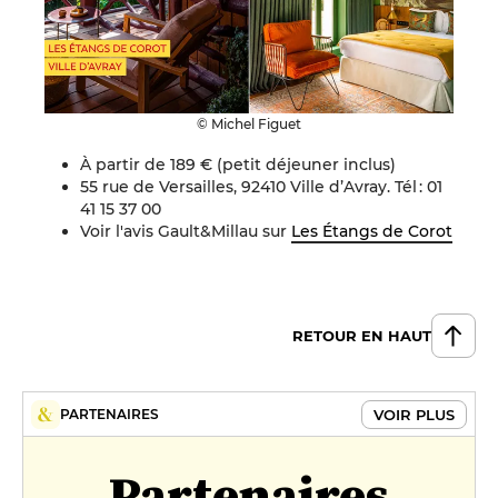
© Michel Figuet
À partir de 189 € (petit déjeuner inclus)
55 rue de Versailles, 92410 Ville d’Avray. Tél : 01
41 15 37 00
Voir l'avis Gault&Millau sur
Les Étangs de Corot
RETOUR EN HAUT
VOIR PLUS
PARTENAIRES
Partenaires