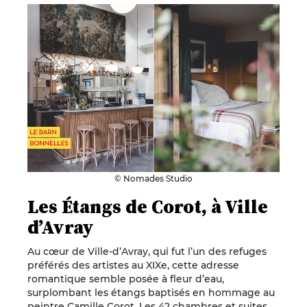
© Nomades Studio
Les Étangs de Corot, à Ville
d’Avray
Au cœur de Ville-d’Avray, qui fut l’un des refuges
préférés des artistes au XIXe, cette adresse
romantique semble posée à fleur d’eau,
surplombant les étangs baptisés en hommage au
peintre Camille Corot. Les 42 chambres et suites