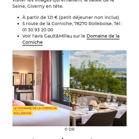
visiter les villages qui émaillent la vallée de la
Seine, Giverny en tête.
À partir de 121 € (petit déjeuner non inclus)
5 route de la Corniche, 78270 Rolleboise. Tél :
01 30 93 20 00
Voir l'avis Gault&Millau sur le
Domaine de la
Corniche
© DR