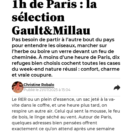
1h de Paris : la
sélection
Gault&Millau
Pas besoin de partir à l’autre bout du pays
pour entendre les oiseaux, marcher sur
l’herbe ou boire un verre devant un feu de
cheminée. À moins d’une heure de Paris, dix
refuges bien choisis cochent toutes les cases
du week-end nature réussi : confort, charme
et vraie coupure.
Christine Robalo
Publié le 21/07/2025 à 15:04
Le RER ou un plein d’essence, un sac jeté à la va-
vite dans le coffre, et une heure plus tard, on
respire un autre air. Celui qui sent la mousse, le feu
de bois, le linge séché au vent. Autour de Paris,
quelques adresses bien pensées offrent
exactement ce qu’on attend après une semaine