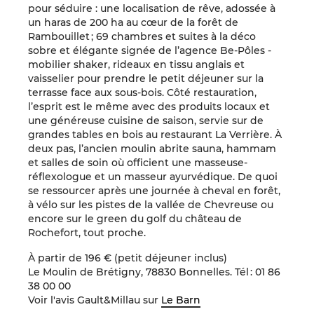
pour séduire : une localisation de rêve, adossée à
un haras de 200 ha au cœur de la forêt de
Rambouillet ; 69 chambres et suites à la déco
sobre et élégante signée de l’agence Be-Pôles -
mobilier shaker, rideaux en tissu anglais et
vaisselier pour prendre le petit déjeuner sur la
terrasse face aux sous-bois. Côté restauration,
l’esprit est le même avec des produits locaux et
une généreuse cuisine de saison, servie sur de
grandes tables en bois au restaurant La Verrière. À
deux pas, l’ancien moulin abrite sauna, hammam
et salles de soin où officient une masseuse-
réflexologue et un masseur ayurvédique. De quoi
se ressourcer après une journée à cheval en forêt,
à vélo sur les pistes de la vallée de Chevreuse ou
encore sur le green du golf du château de
Rochefort, tout proche.
À partir de 196 € (petit déjeuner inclus)
Le Moulin de Brétigny, 78830 Bonnelles. Tél : 01 86
38 00 00
Voir l'avis Gault&Millau sur
Le Barn