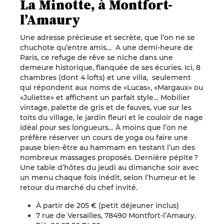
La Minotte, à Montfort-
l’Amaury
Une adresse précieuse et secrète, que l’on ne se
chuchote qu’entre amis… A une demi-heure de
Paris, ce refuge de rêve se niche dans une
demeure historique, flanquée de ses écuries. Ici, 8
chambres (dont 4 lofts) et une villa, seulement
qui répondent aux noms de «Lucas», «Margaux» ou
«Juliette» et affichent un parfait style… Mobilier
vintage, palette de gris et de fauves, vue sur les
toits du village, le jardin fleuri et le couloir de nage
idéal pour ses longueurs… À moins que l’on ne
préfère réserver un cours de yoga ou faire une
pause bien-être au hammam en testant l’un des
nombreux massages proposés. Dernière pépite ?
Une table d’hôtes du jeudi au dimanche soir avec
un menu chaque fois inédit, selon l’humeur et le
retour du marché du chef invité.
À partir de 205 € (petit déjeuner inclus)
7 rue de Versailles, 78490 Montfort-l’Amaury.