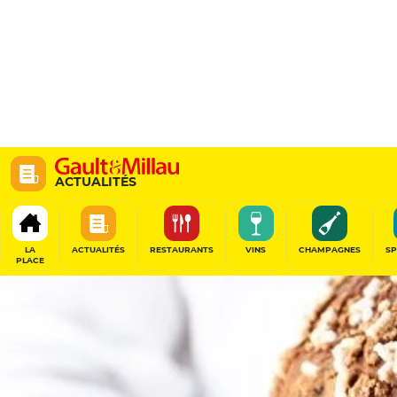
ACTUALITÉS
LA
ACTUALITÉS
RESTAURANTS
VINS
CHAMPAGNES
SP
PLACE