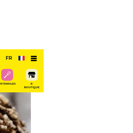
FR
USTENSILES
E-
BOUTIQUE