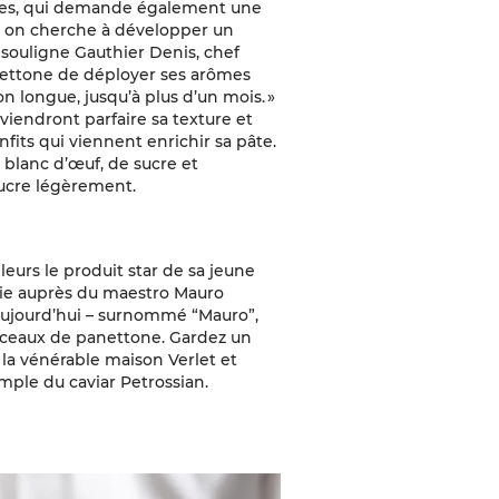
Alpes, qui demande également une
« on cherche à développer un
souligne Gauthier Denis, chef
nettone de déployer ses arômes
ion longue, jusqu’à plus d’un mois. »
 viendront parfaire sa texture et
onfits qui viennent enrichir sa pâte.
 blanc d’œuf, de sucre et
sucre légèrement.
leurs le produit star de sa jeune
alie auprès du maestro Mauro
 aujourd’hui – surnommé “Mauro”,
rceaux de panettone. Gardez un
c la vénérable maison Verlet et
mple du caviar Petrossian.