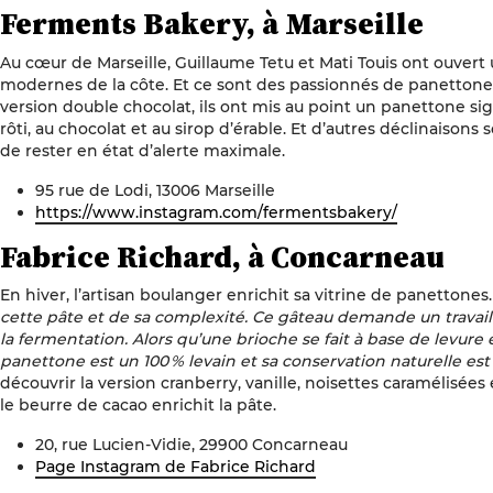
Ferments Bakery, à Marseille
Au cœur de Marseille, Guillaume Tetu et Mati Touis ont ouvert
modernes de la côte. Et ce sont des passionnés de panettone 
version double chocolat, ils ont mis au point un panettone si
rôti, au chocolat et au sirop d’érable. Et d’autres déclinaisons
de rester en état d’alerte maximale.
95 rue de Lodi, 13006 Marseille
https://www.instagram.com/fermentsbakery/
Fabrice Richard, à Concarneau
En hiver, l’artisan boulanger enrichit sa vitrine de panettones.
cette pâte et de sa complexité. Ce gâteau demande un travai
la fermentation. Alors qu’une brioche se fait à base de levure e
panettone est un 100 % levain et sa conservation naturelle e
découvrir la version cranberry, vanille, noisettes caramélisées
le beurre de cacao enrichit la pâte.
20, rue Lucien-Vidie, 29900 Concarneau
Page Instagram de Fabrice Richard