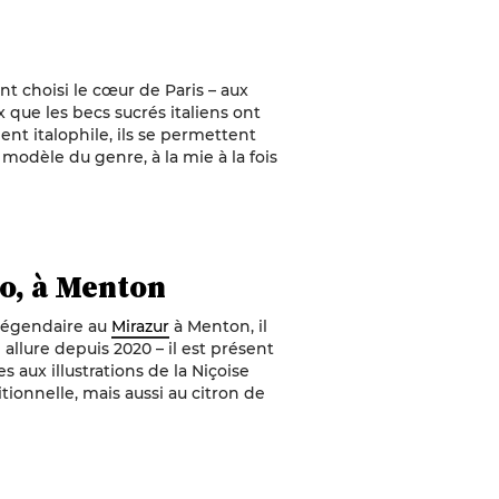
nt choisi le cœur de Paris – aux
 que les becs sucrés italiens ont
ent italophile, ils se permettent
odèle du genre, à la mie à la fois
o, à Menton
 légendaire au
Mirazur
à Menton, il
llure depuis 2020 – il est présent
s aux illustrations de la Niçoise
ionnelle, mais aussi au citron de