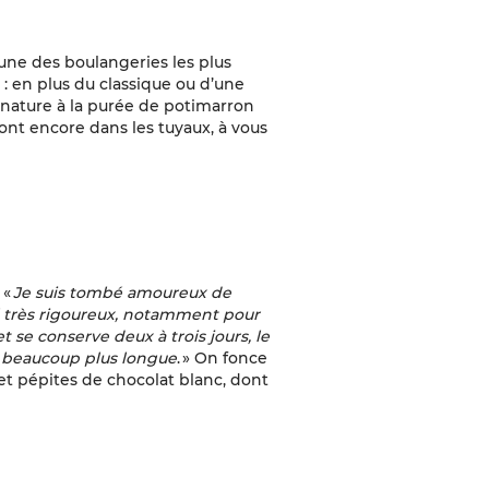
 une des boulangeries les plus
: en plus du classique ou d’une
gnature à la purée de potimarron
 sont encore dans les tuyaux, à vous
 «
Je suis tombé amoureux de
l très rigoureux, notamment pour
t se conserve deux à trois jours, le
st beaucoup plus longue
. » On fonce
 et pépites de chocolat blanc, dont