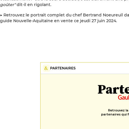
goûter"
dit-il en rigolant.
▶
Retrouvez le portrait complet du chef Bertrand Noeureuil dan
guide Nouvelle-Aquitaine en vente ce jeudi 27 juin 2024.
PARTENAIRES
Part
Retrouvez la
partenaires qui f