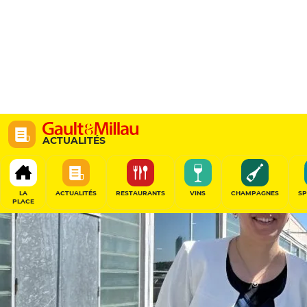
ACTUALITÉS
LA
ACTUALITÉS
RESTAURANTS
VINS
CHAMPAGNES
SP
PLACE