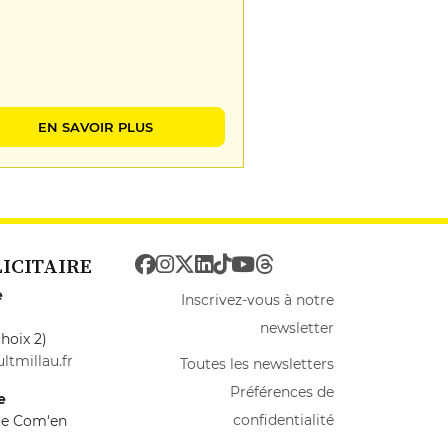
EN SAVOIR PLUS
LICITAIRE
e
Inscrivez-vous à notre
newsletter
hoix 2)
ltmillau.fr
Toutes les newsletters
Préférences de
e
confidentialité
ire Com'en