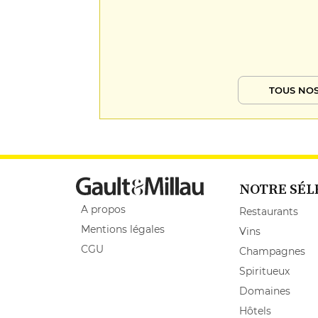
TOUS NOS
NOTRE SÉL
A propos
Restaurants
Mentions légales
Vins
CGU
Champagnes
Spiritueux
Domaines
Hôtels