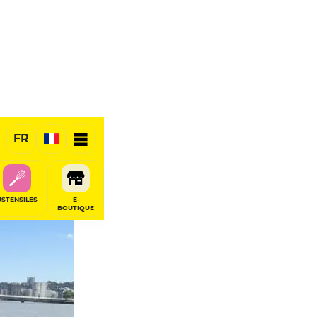
FR
USTENSILES
E-
BOUTIQUE