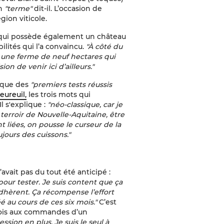
un
"terme"
dit-il. L’occasion de
gion viticole.
, qui possède également un château
ilités qui l’a convaincu.
"À côté du
t une ferme de neuf hectares qui
ion de venir ici d’ailleurs."
voque des
"premiers tests réussis
eureuil,
les trois mots qui
 Il s'explique :
"néo-classique, car je
e terroir de Nouvelle-Aquitaine, être
t liées, on pousse le curseur de la
jours des cuissons."
vait pas du tout été anticipé :
our tester. Je suis content que ça
 adhèrent. Ça récompense l’effort
réé au cours de ces six mois."
C’est
e fois aux commandes d’un
ession en plus. Je suis le seul à