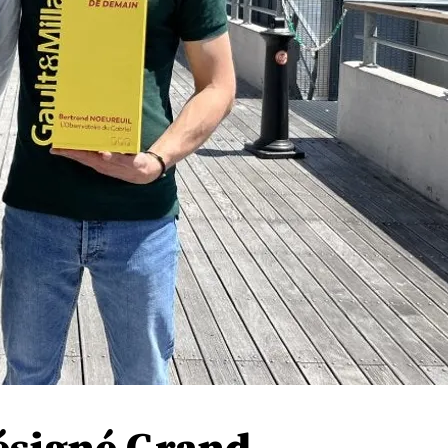
ésigné Grand