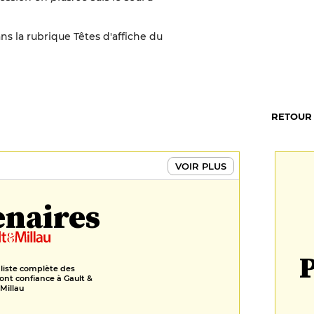
s la rubrique Têtes d'affiche du
RETOUR
VOIR PLUS
enaires
P
 liste complète des
ont confiance à Gault &
Millau