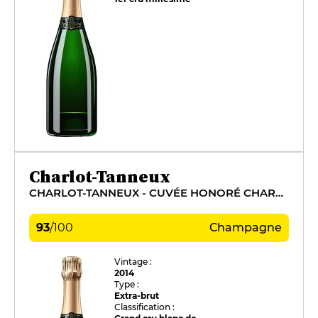
Charlot-Tanneux
CHARLOT-TANNEUX - CUVÉE HONORÉ CHARLOT
93
/
100
Champagne
Vintage :
2014
Type :
Extra-brut
Classification :