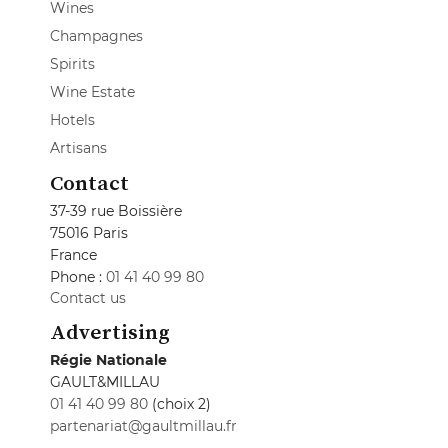
Wines
Champagnes
Spirits
Wine Estate
Hotels
Artisans
Contact
37-39 rue Boissière
75016 Paris
France
Phone :
01 41 40 99 80
Contact us
Advertising
Régie Nationale
GAULT&MILLAU
01 41 40 99 80
(choix 2)
partenariat@gaultmillau.fr