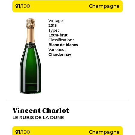
91
/
100
Champagne
Vintage :
2013
Type :
Extra-brut
Classification :
Blanc de blancs
Varieties :
Chardonnay
Vincent Charlot
LE RUBIS DE LA DUNE
91
/
100
Champagne