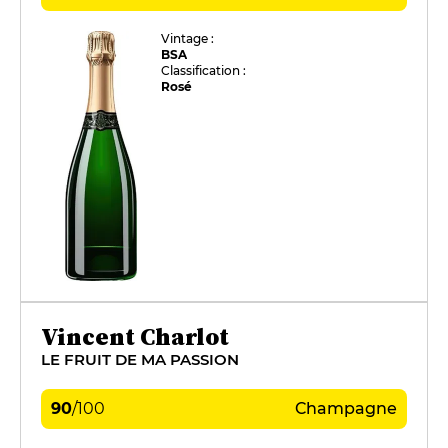
Vintage :
BSA
Classification :
Rosé
Vincent Charlot
LE FRUIT DE MA PASSION
90
/
100
Champagne