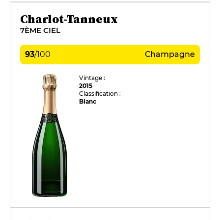
Charlot-Tanneux
7ÈME CIEL
93
/
100
Champagne
Vintage :
2015
Classification :
Blanc