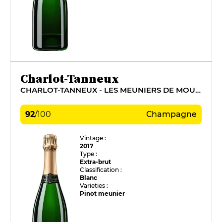
Charlot-Tanneux
CHARLOT-TANNEUX - LES MEUNIERS DE MOUSSY
92
/
100
Champagne
Vintage :
2017
Type :
Extra-brut
Classification :
Blanc
Varieties :
Pinot meunier