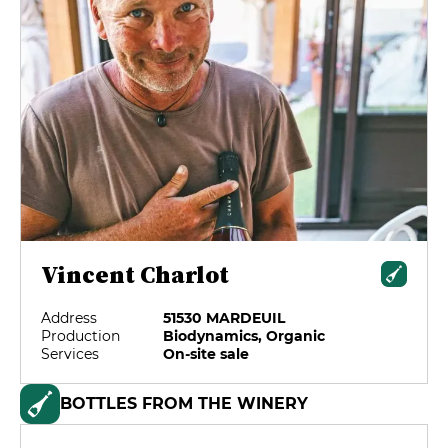
Vincent Charlot
Address
51530 MARDEUIL
Production
Biodynamics, Organic
Services
On-site sale
BOTTLES FROM THE WINERY