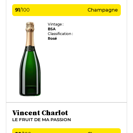
91
/
100
Champagne
Vintage :
BSA
Classification :
Rosé
Vincent Charlot
LE FRUIT DE MA PASSION