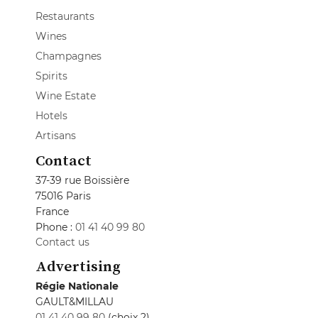
Restaurants
Wines
Champagnes
Spirits
Wine Estate
Hotels
Artisans
Contact
37-39 rue Boissière
75016 Paris
France
Phone :
01 41 40 99 80
Contact us
Advertising
Régie Nationale
GAULT&MILLAU
01 41 40 99 80
(choix 2)