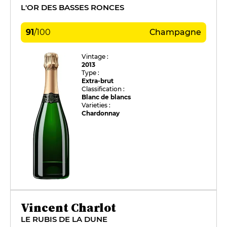
L'OR DES BASSES RONCES
91
/
100
Champagne
Vintage :
2013
Type :
Extra-brut
Classification :
Blanc de blancs
Varieties :
Chardonnay
Vincent Charlot
LE RUBIS DE LA DUNE