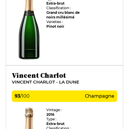
Extra-brut
Classification :
Grand cru blanc de
noirs millésimé
Varieties :
Pinot noir
Vincent Charlot
VINCENT CHARLOT - LA DUNE
93
/
100
Champagne
Vintage :
2016
Type :
Extra-brut
Classification :