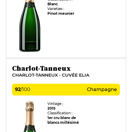
Blanc
Varieties :
Pinot meunier
Charlot-Tanneux
CHARLOT-TANNEUX - CUVÉE ELIA
92
/
100
Champagne
Vintage :
2015
Classification :
1er cru blanc de
blancs millésimé