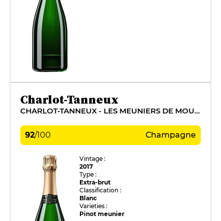
Charlot-Tanneux
CHARLOT-TANNEUX - LES MEUNIERS DE MOUSSY
92
/
100
Champagne
Vintage :
2017
Type :
Extra-brut
Classification :
Blanc
Varieties :
Pinot meunier