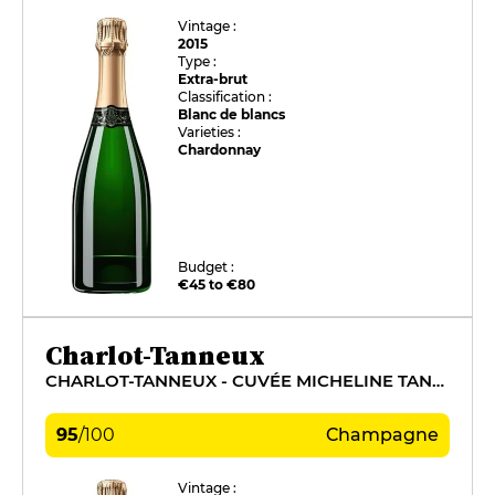
Vintage :
2015
Type :
Extra-brut
Classification :
Blanc de blancs
Varieties :
Chardonnay
Budget :
€45 to €80
Charlot-Tanneux
CHARLOT-TANNEUX - CUVÉE MICHELINE TANNEUX
95
/
100
Champagne
Vintage :