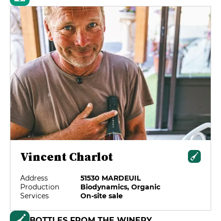
Vincent Charlot
Address
51530 MARDEUIL
Production
Biodynamics, Organic
Services
On-site sale
BOTTLES FROM THE WINERY