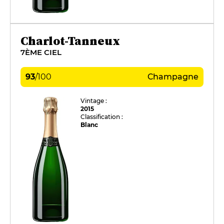
Charlot-Tanneux
7ÈME CIEL
93
/
100
Champagne
Vintage :
2015
Classification :
Blanc