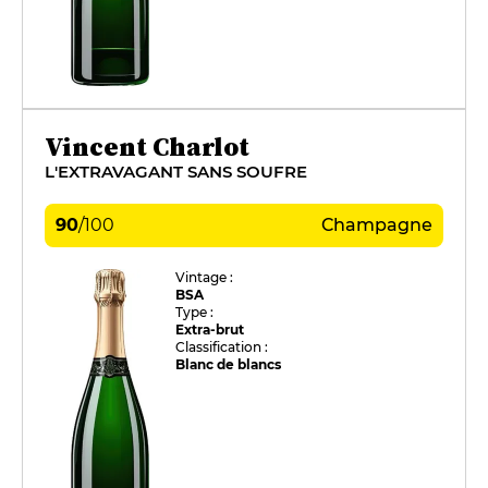
Vincent Charlot
L'EXTRAVAGANT SANS SOUFRE
90
/
100
Champagne
Vintage :
BSA
Type :
Extra-brut
Classification :
Blanc de blancs