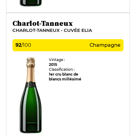
Charlot-Tanneux
CHARLOT-TANNEUX - CUVÉE ELIA
92
/
100
Champagne
Vintage :
2015
Classification :
1er cru blanc de
blancs millésimé