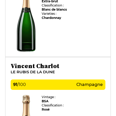
Extra-brut
Classification :
Blanc de blancs
Varieties :
Chardonnay
Vincent Charlot
LE RUBIS DE LA DUNE
91
/
100
Champagne
Vintage :
BSA
Classification :
Rosé