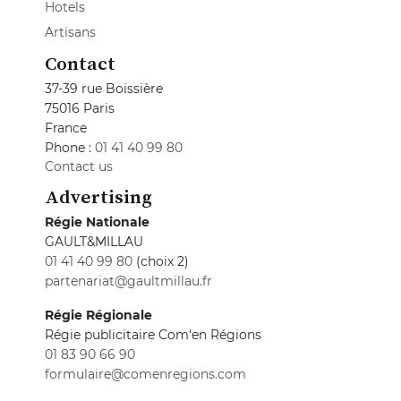
Hotels
Artisans
Contact
37-39 rue Boissière
75016 Paris
France
Phone :
01 41 40 99 80
Contact us
Advertising
Régie Nationale
GAULT&MILLAU
01 41 40 99 80
(choix 2)
partenariat@gaultmillau.fr
Régie Régionale
Régie publicitaire Com'en Régions
01 83 90 66 90
formulaire@comenregions.com