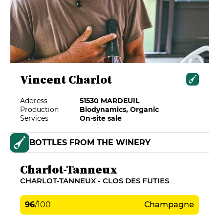
Vincent Charlot
Address
51530 MARDEUIL
Production
Biodynamics, Organic
Services
On-site sale
BOTTLES FROM THE WINERY
Charlot-Tanneux
CHARLOT-TANNEUX - CLOS DES FUTIES
96
/
100
Champagne