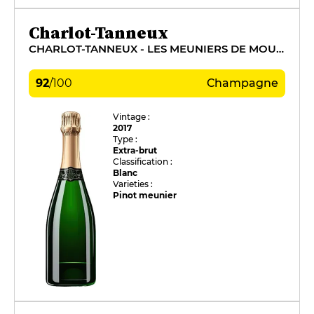
Charlot-Tanneux
CHARLOT-TANNEUX - LES MEUNIERS DE MOUSSY
92
/
100
Champagne
Vintage :
2017
Type :
Extra-brut
Classification :
Blanc
Varieties :
Pinot meunier