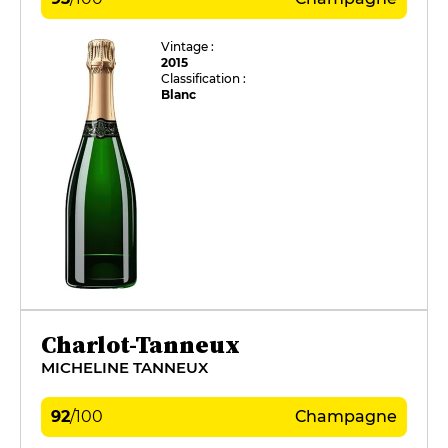
Vintage :
2015
Classification :
Blanc
Charlot-Tanneux
MICHELINE TANNEUX
92
/
100
Champagne