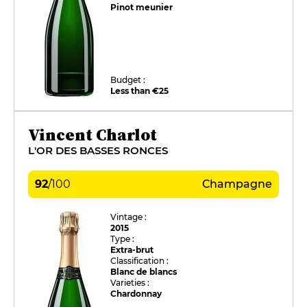
Pinot meunier
Budget :
Less than €25
Vincent Charlot
L'OR DES BASSES RONCES
92
/
100
Champagne
Vintage :
2015
Type :
Extra-brut
Classification :
Blanc de blancs
Varieties :
Chardonnay