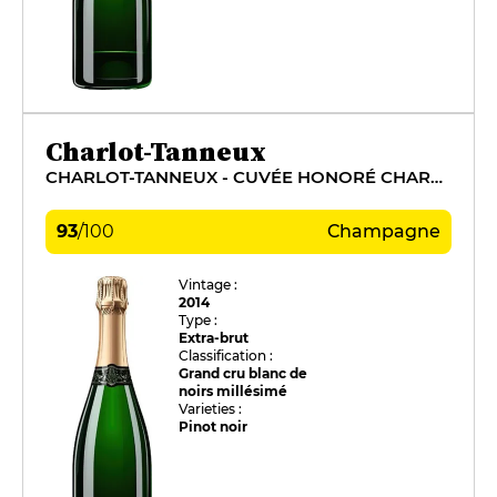
Charlot-Tanneux
CHARLOT-TANNEUX - CUVÉE HONORÉ CHARLOT
93
/
100
Champagne
Vintage :
2014
Type :
Extra-brut
Classification :
Grand cru blanc de
noirs millésimé
Varieties :
Pinot noir