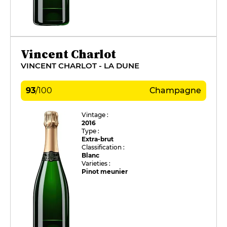
Vincent Charlot
VINCENT CHARLOT - LA DUNE
93
/
100
Champagne
Vintage :
2016
Type :
Extra-brut
Classification :
Blanc
Varieties :
Pinot meunier