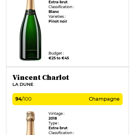
Extra-brut
Classification :
Blanc
Varieties :
Pinot noir
Budget :
€25 to €45
Vincent Charlot
LA DUNE
94
/
100
Champagne
Vintage :
2018
Type :
Extra-brut
Classification :