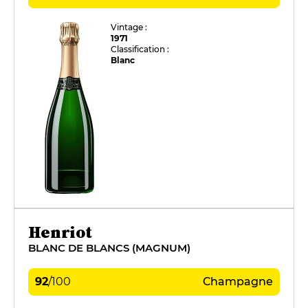
Vintage :
1971
Classification :
Blanc
Henriot
BLANC DE BLANCS (MAGNUM)
92
/
100
Champagne