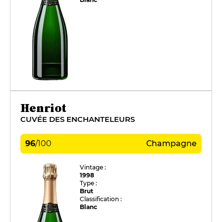
Henriot
CUVÉE DES ENCHANTELEURS
96
/
100
Champagne
Vintage :
1998
Type :
Brut
Classification :
Blanc