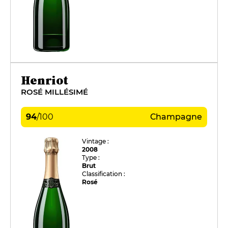
Henriot
ROSÉ MILLÉSIMÉ
94
/
100
Champagne
Vintage :
2008
Type :
Brut
Classification :
Rosé