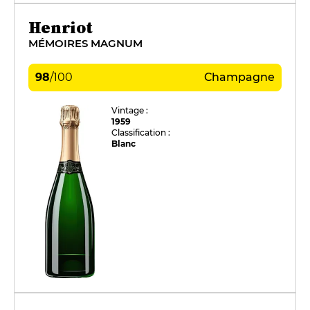
Henriot
MÉMOIRES MAGNUM
98
/
100
Champagne
Vintage :
1959
Classification :
Blanc