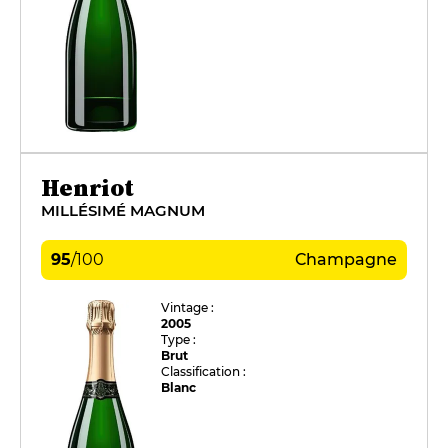
Henriot
MILLÉSIMÉ MAGNUM
95
/
100
Champagne
Vintage :
2005
Type :
Brut
Classification :
Blanc