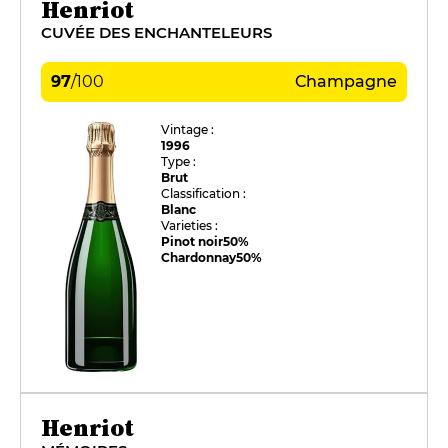
Henriot
CUVÉE DES ENCHANTELEURS
97
/
100
Champagne
Vintage :
1996
Type :
Brut
Classification :
Blanc
Varieties :
Pinot noir
50%
Chardonnay
50%
Henriot