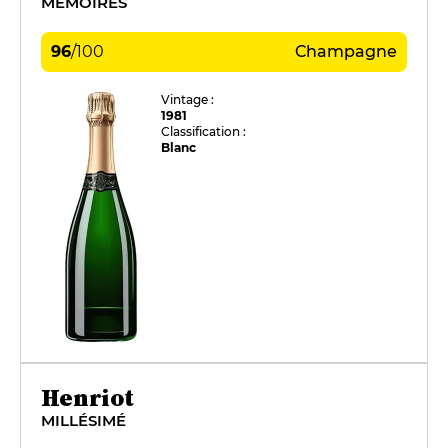
MÉMOIRES
96
/
100
Champagne
Vintage :
1981
Classification :
Blanc
Henriot
MILLÉSIMÉ