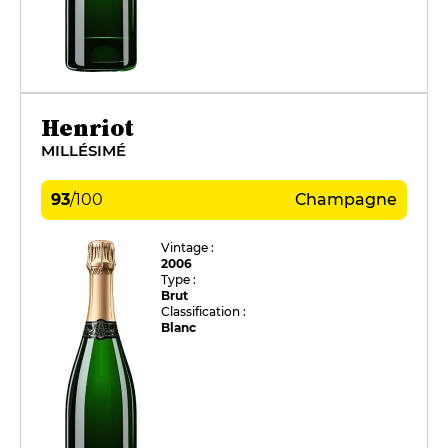
Henriot
MILLÉSIMÉ
93
/
100
Champagne
Vintage :
2006
Type :
Brut
Classification :
Blanc