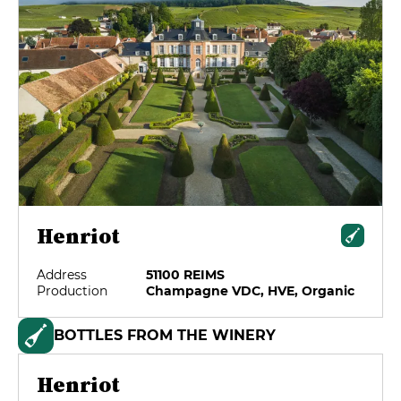
Henriot
Address
51100 REIMS
Production
Champagne VDC, HVE, Organic
BOTTLES FROM THE WINERY
Henriot