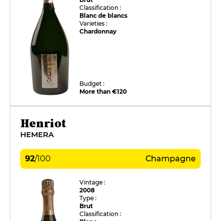
Classification :
Blanc de blancs
Varieties :
Chardonnay
Budget :
More than €120
Henriot
HEMERA
92
/
100
Champagne
Vintage :
2008
Type :
Brut
Classification :