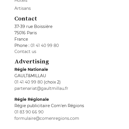
Hotels
Artisans
Contact
37-39 rue Boissière
75016 Paris
France
Phone :
01 41 40 99 80
Contact us
Advertising
Régie Nationale
GAULT&MILLAU
01 41 40 99 80
(choix 2)
partenariat@gaultmillau.fr
Régie Régionale
Régie publicitaire Com'en Régions
01 83 90 66 90
formulaire@comenregions.com