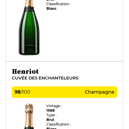
Classification :
Blanc
Henriot
CUVÉE DES ENCHANTELEURS
98
/
100
Champagne
Vintage :
1988
Type :
Brut
Classification :
Blanc