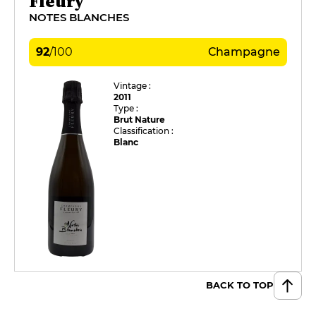
Fleury
NOTES BLANCHES
92
/
100
Champagne
Vintage :
2011
Type :
Brut Nature
Classification :
Blanc
BACK TO TOP