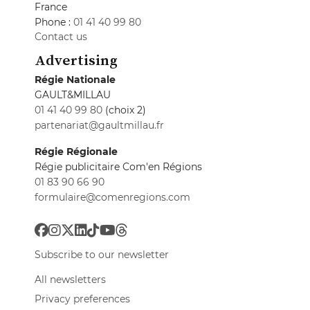
France
Phone :
01 41 40 99 80
Contact us
Advertising
Régie Nationale
GAULT&MILLAU
01 41 40 99 80
(choix 2)
partenariat@gaultmillau.fr
Régie Régionale
Régie publicitaire Com'en Régions
01 83 90 66 90
formulaire@comenregions.com
Subscribe to our newsletter
All newsletters
Privacy preferences