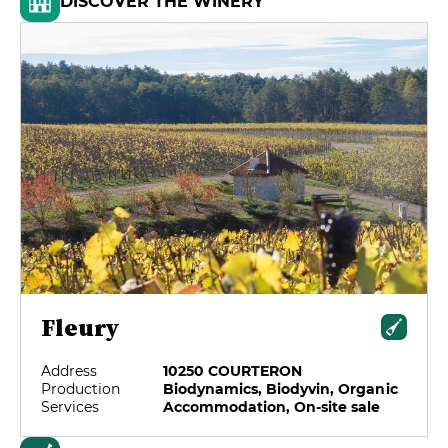
DISCOVER THE WINERY
Fleury
Address
10250 COURTERON
Production
Biodynamics, Biodyvin, Organic
Services
Accommodation, On-site sale