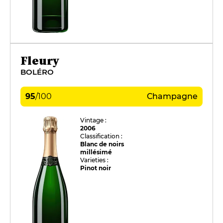
Fleury
BOLÉRO
95
/
100
Champagne
Vintage :
2006
Classification :
Blanc de noirs
millésimé
Varieties :
Pinot noir