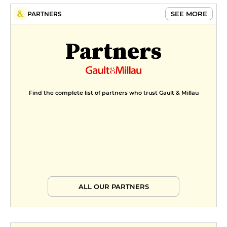
SEE MORE
PARTNERS
Partners
Find the complete list of partners who trust Gault & Millau
ALL OUR PARTNERS