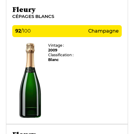
Fleury
CÉPAGES BLANCS
92
/
100
Champagne
Vintage :
2009
Classification :
Blanc