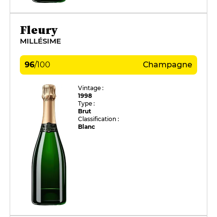
Fleury
MILLÉSIME
96
/
100
Champagne
Vintage :
1998
Type :
Brut
Classification :
Blanc