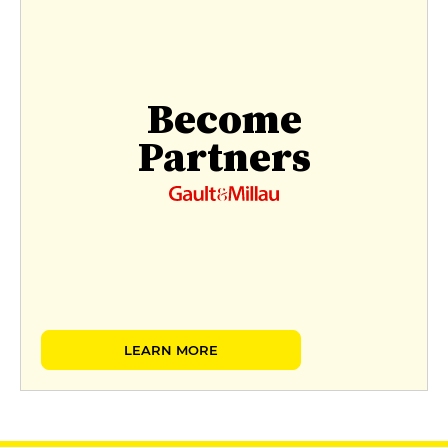
Become
Partners
LEARN MORE