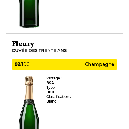
Fleury
CUVÉE DES TRENTE ANS
92
/
100
Champagne
Vintage :
BSA
Type :
Brut
Classification :
Blanc