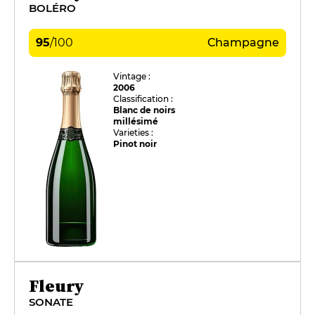
BOLÉRO
95
/
100
Champagne
Vintage :
2006
Classification :
Blanc de noirs
millésimé
Varieties :
Pinot noir
Fleury
SONATE