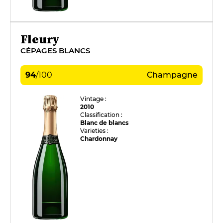
Fleury
CÉPAGES BLANCS
94
/
100
Champagne
Vintage :
2010
Classification :
Blanc de blancs
Varieties :
Chardonnay