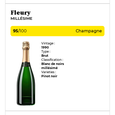
Fleury
MILLÉSIME
95
/
100
Champagne
Vintage :
1990
Type :
Brut
Classification :
Blanc de noirs
millésimé
Varieties :
Pinot noir