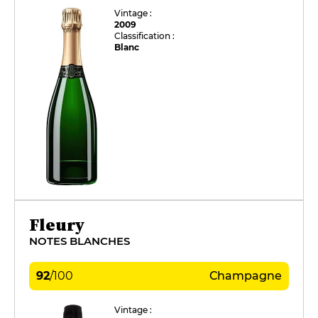
Vintage :
2009
Classification :
Blanc
Fleury
NOTES BLANCHES
92
/
100
Champagne
Vintage :