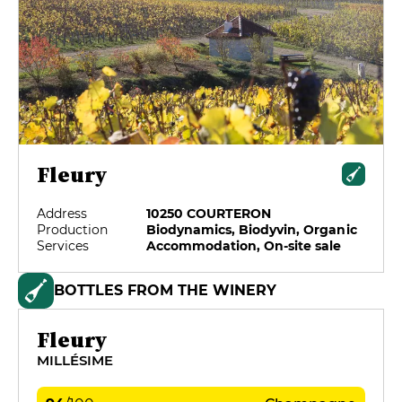
Fleury
Address
10250 COURTERON
Production
Biodynamics, Biodyvin, Organic
Services
Accommodation, On-site sale
BOTTLES FROM THE WINERY
Fleury
MILLÉSIME