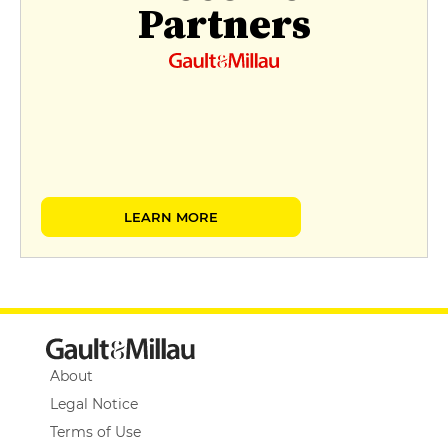
Partners
LEARN MORE
About
Legal Notice
Terms of Use