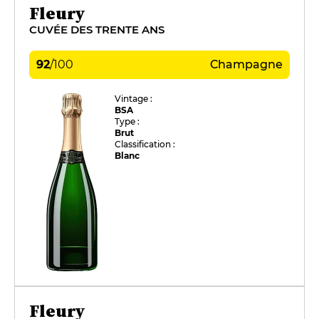
Fleury
CUVÉE DES TRENTE ANS
92
/
100
Champagne
Vintage :
BSA
Type :
Brut
Classification :
Blanc
Fleury