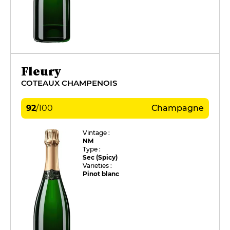
Fleury
COTEAUX CHAMPENOIS
92
/
100
Champagne
Vintage :
NM
Type :
Sec (Spicy)
Varieties :
Pinot blanc