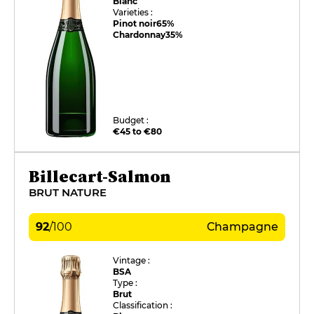
Blanc
Varieties :
Pinot noir
65%
Chardonnay
35%
Budget :
€45 to €80
Billecart-Salmon
BRUT NATURE
92
/
100
Champagne
Vintage :
BSA
Type :
Brut
Classification :