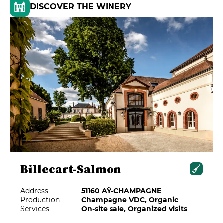
DISCOVER THE WINERY
Billecart-Salmon
Address
51160 AŸ-CHAMPAGNE
Production
Champagne VDC, Organic
Services
On-site sale, Organized visits