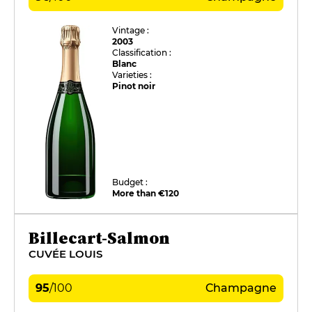
Vintage :
2003
Classification :
Blanc
Varieties :
Pinot noir
Budget :
More than €120
Billecart-Salmon
CUVÉE LOUIS
95
/
100
Champagne