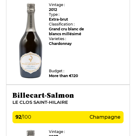
Vintage :
2012
Type :
Extra-brut
Classification :
Grand cru blanc de
blancs millésimé
Varieties :
Chardonnay
Budget :
More than €120
Billecart-Salmon
LE CLOS SAINT-HILAIRE
92
/
100
Champagne
Vintage :