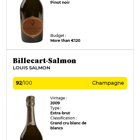
Pinot noir
Budget :
More than €120
Billecart-Salmon
LOUIS SALMON
92
/
100
Champagne
Vintage :
2009
Type :
Extra-brut
Classification :
Grand cru blanc de
blancs