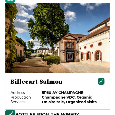
Billecart-Salmon
Address
51160 AŸ-CHAMPAGNE
Production
Champagne VDC, Organic
Services
On-site sale, Organized visits
BOTTLES FROM THE WINERY