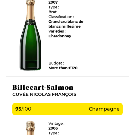
2007
Type :
Brut
Classification :
Grand cru blanc de
blancs millésimé
Varieties :
Chardonnay
Budget :
More than €120
Billecart-Salmon
CUVÉE NICOLAS FRANÇOIS
95
/
100
Champagne
Vintage :
2006
Type :