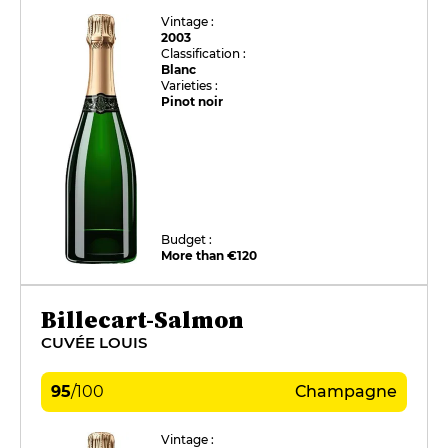
Vintage :
2003
Classification :
Blanc
Varieties :
Pinot noir
Budget :
More than €120
Billecart-Salmon
CUVÉE LOUIS
95
/
100
Champagne
Vintage :