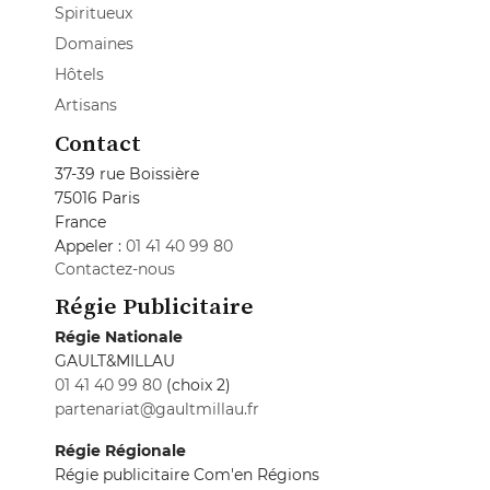
Spiritueux
Domaines
Hôtels
Artisans
Contact
37-39 rue Boissière
75016 Paris
France
Appeler :
01 41 40 99 80
Contactez-nous
Régie Publicitaire
Régie Nationale
GAULT&MILLAU
01 41 40 99 80
(choix 2)
partenariat@gaultmillau.fr
Régie Régionale
Régie publicitaire Com'en Régions