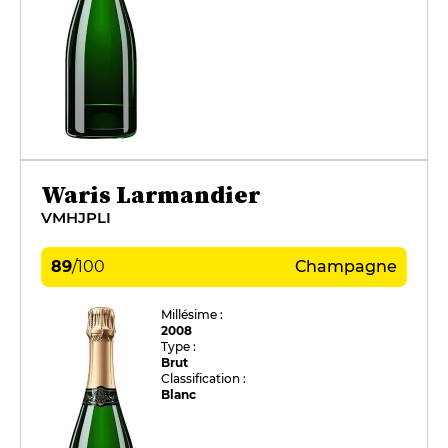
Waris Larmandier
VMHJPLI
89
/
100
Champagne
Millésime :
2008
Type :
Brut
Classification :
Blanc