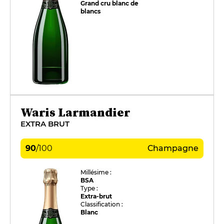
Grand cru blanc de
blancs
Waris Larmandier
EXTRA BRUT
90
/
100
Champagne
Millésime :
BSA
Type :
Extra-brut
Classification :
Blanc