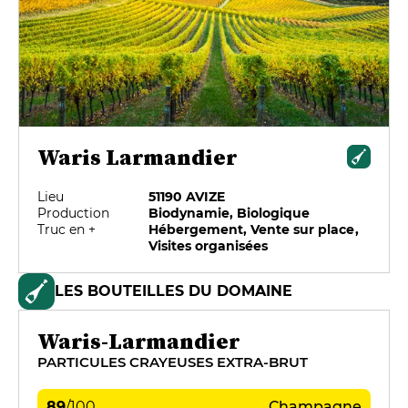
Waris Larmandier
Lieu
51190 AVIZE
Production
Biodynamie, Biologique
Truc en +
Hébergement, Vente sur place,
Visites organisées
LES BOUTEILLES DU DOMAINE
Waris-Larmandier
PARTICULES CRAYEUSES EXTRA-BRUT
89
/
100
Champagne