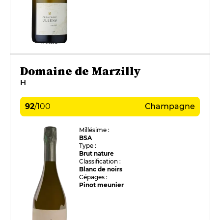
Domaine de Marzilly
H
92
/
100
Champagne
Millésime :
BSA
Type :
Brut nature
Classification :
Blanc de noirs
Cépages :
Pinot meunier