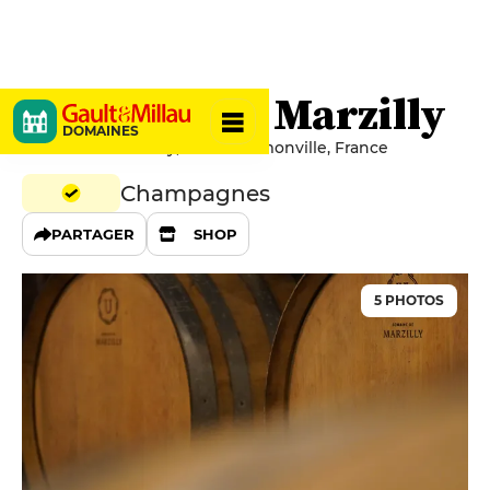
Domaine de Marzilly
DOMAINES
Château de Marzilly, 51220 Hermonville, France
Champagnes
PARTAGER
SHOP
5 PHOTOS