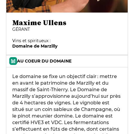
Maxime Ullens
GÉRANT
Vins et spiritueux :
Domaine de Marzilly
AU COEUR DU DOMAINE
Le domaine se fixe un objectif clair : mettre
en avant le patrimoine de Marzilly et du
massif de Saint-Thierry. Le Domaine de
Marzilly s’approvisionne aujourd’hui sur près
de 4 hectares de vignes. Le vignoble est
situé sur un coin sableux de Champagne, où
le pinot meunier domine. Le domaine est
certifié HVE3 et VDC. Les fermentations
s’effectuent en fûts de chêne, dont certains