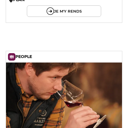
© OpenMapTiles © OpenStreetMap
JE M'Y RENDS
PEOPLE