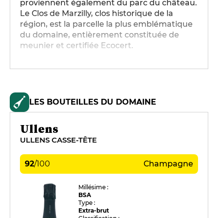
proviennent également du parc du château.
Le Clos de Marzilly, clos historique de la
région, est la parcelle la plus emblématique
du domaine, entièrement constituée de
meunier et certifiée Ecocert.
LES BOUTEILLES DU DOMAINE
Ullens
ULLENS CASSE-TÊTE
92
/
100
Champagne
Millésime :
BSA
Type :
Extra-brut