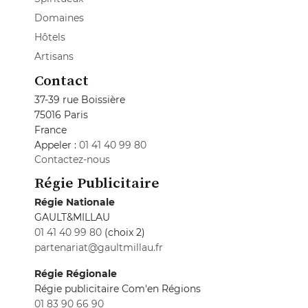
Domaines
Hôtels
Artisans
Contact
37-39 rue Boissière
75016 Paris
France
Appeler :
01 41 40 99 80
Contactez-nous
Régie Publicitaire
Régie Nationale
GAULT&MILLAU
01 41 40 99 80
(choix 2)
partenariat@gaultmillau.fr
Régie Régionale
Régie publicitaire Com'en Régions
01 83 90 66 90