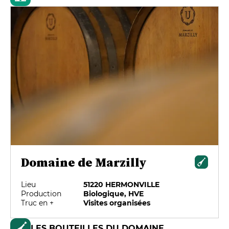
Domaine de Marzilly
Lieu
51220 HERMONVILLE
Production
Biologique, HVE
Truc en +
Visites organisées
LES BOUTEILLES DU DOMAINE