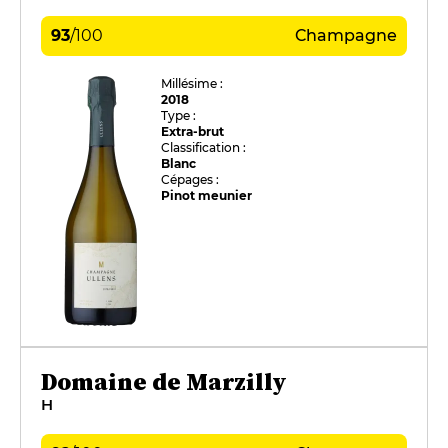
93
/
100
Champagne
Millésime :
2018
Type :
Extra-brut
Classification :
Blanc
Cépages :
Pinot meunier
Domaine de Marzilly
H